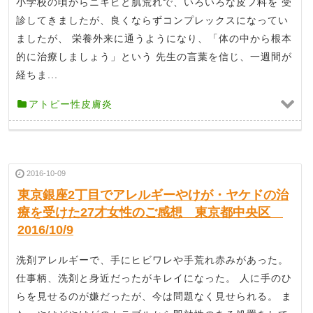
小学校の頃からニキビと肌荒れで、いろいろな皮フ科を 受
診してきましたが、良くならずコンプレックスになってい
ましたが、 栄養外来に通うようになり、「体の中から根本
的に治療しましょう」という 先生の言葉を信じ、一週間が
経ちま...
アトピー性皮膚炎
2016-10-09
東京銀座2丁目でアレルギーやけが・ヤケドの治
療を受けた27才女性のご感想 東京都中央区
2016/10/9
洗剤アレルギーで、手にヒビワレや手荒れ赤みがあった。
仕事柄、洗剤と身近だったがキレイになった。 人に手のひ
らを見せるのが嫌だったが、今は問題なく見せられる。 ま