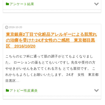
アンケート結果
2016-10-20
東京銀座2丁目で化粧品アレルギーによる肌荒れ
の治療を受けた24才女性のご感想 東京都目黒
区 2016/10/20
こちらのヒフ科に通って肌の調子がとてもよくなりまし
た。 ローションの薬もとてもいいですし 先生や受付の方
やせきがいせんをあててくれる方も とても親切です。 こ
れからもよろしくお願いいたします。 24才 女性 東京都
目黒区...
アトピー性皮膚炎