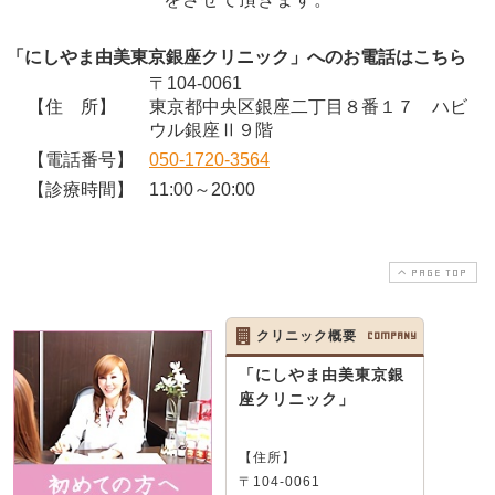
「にしやま由美東京銀座クリニック」へのお電話はこちら
〒104-0061
【住 所】
東京都中央区銀座二丁目８番１７ ハビ
ウル銀座Ⅱ９階
【電話番号】
050-1720-3564
【診療時間】
11:00～20:00
PAGE TOP
クリニック概要
COMPANY
「にしやま由美東京銀
座クリニック」
【住所】
〒104-0061