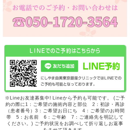
※Lineお友達募集中! Lineから予約も可能です。 (ご予
約の際に1：ご希望の施術内容と部位 2：初診・再診
（患者番号）3：ご希望お日にち 4：ご希望のお時間
帯 5：お名前 6：ご年齢 7：ご連絡先を明記して
ください。) ご予約状況をお調べして折り返しお返事
をさせて頂きます。