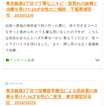
東京銀座2丁目で丁寧なニキビ・肌荒れの診察と
治療を受けた24才女性のご感想 千葉県浦安
市 2016/11/8
以前一度他の美容皮フ科に行った際に、何十万するコース
をずっと進められ とても嫌な思いをしたのですが、こちら
は先生がきちんとハダの事を一から 教えてくださり、色々
とアドバイスを頂けました。 また、押し売りもなく低価格
で治療...
アンケート結果
2016-10-23
東京銀座2丁目で栄養医学療法による肌体質の改
善を受けた34才女性のご意見 東京都世田谷
区 2016/10/23