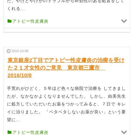
た、やけどやけがのトラブルから即効性のある処置をして
くれる...
アトピー性皮膚炎
2016-10-08
東京銀座2丁目でアトピー性皮膚炎の治療を受け
た２１才女性のご意見 東京都三鷹市
2016/10/8
手荒れがひどく、５年ほど色々な病院で治療を してきまし
たが、なかなかよくなりませんでした。 しかし、由美先生
に処方していただいたお薬をつかってみると、７日で キレ
イに治りました。 「ベタベタしないお薬が良い」という要
望に...
アトピー性皮膚炎