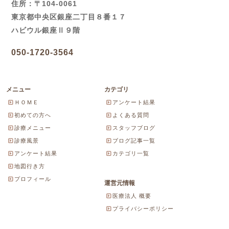
住所：〒104-0061
東京都中央区銀座二丁目８番１７
ハビウル銀座Ⅱ９階
050-1720-3564
メニュー
カテゴリ
ＨＯＭＥ
アンケート結果
初めての方へ
よくある質問
診療メニュー
スタッフブログ
診療風景
ブログ記事一覧
アンケート結果
カテゴリ一覧
地図行き方
プロフィール
運営元情報
医療法人 概要
プライバシーポリシー