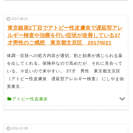
2017-08-21
東京銀座2丁目でアトピー性皮膚炎で遅延型アレ
ルギー検査や治療を行い症状が改善している37
才男性のご感想 東京都文京区 2017/8/21
体調・症状への処方内容が適切。割と効果が感じられる薬
を出してくれる。保険外なので高めだが、それに見合って
いる。※近いので来やすい。 37才 男性 東京都文京区
（アトピー性皮膚炎 遅延型アレルギー検査） にしやま由
美東京...
アトピー性皮膚炎
2016-11-08