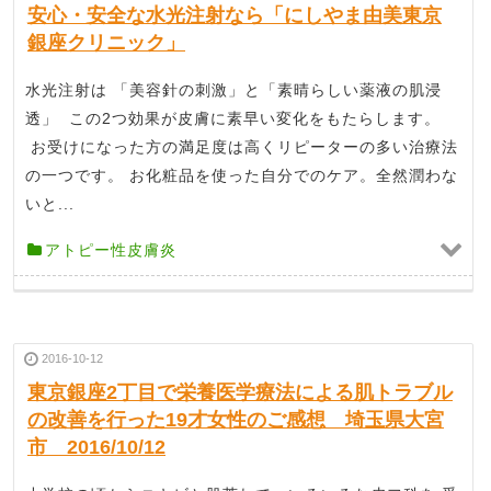
安心・安全な水光注射なら「にしやま由美東京
銀座クリニック」
水光注射は 「美容針の刺激」と「素晴らしい薬液の肌浸
透」 この2つ効果が皮膚に素早い変化をもたらします。
お受けになった方の満足度は高くリピーターの多い治療法
の一つです。 お化粧品を使った自分でのケア。全然潤わな
いと...
アトピー性皮膚炎
2016-10-12
東京銀座2丁目で栄養医学療法による肌トラブル
の改善を行った19才女性のご感想 埼玉県大宮
市 2016/10/12