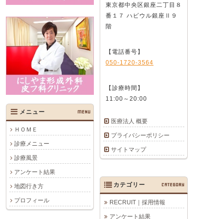
東京都中央区銀座二丁目８
番１７ ハビウル銀座Ⅱ９
階
【電話番号】
050-1720-3564
【診療時間】
11:00～20:00
メニュー
MENU
医療法人 概要
ＨＯＭＥ
プライバシーポリシー
診療メニュー
サイトマップ
診療風景
アンケート結果
カテゴリー
CATEGORY
地図行き方
プロフィール
RECRUIT｜採用情報
アンケート結果