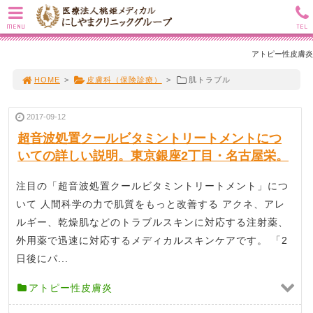
MENU
TEL
アトピー性皮膚炎
HOME
>
皮膚科（保険診療）
>
肌トラブル
2017-09-12
超音波処置クールビタミントリートメントにつ
いての詳しい説明。東京銀座2丁目・名古屋栄。
注目の「超音波処置クールビタミントリートメント」につ
いて 人間科学の力で肌質をもっと改善する アクネ、アレ
ルギー、乾燥肌などのトラブルスキンに対応する注射薬、
外用薬で迅速に対応するメディカルスキンケアです。 「2
日後にパ...
アトピー性皮膚炎