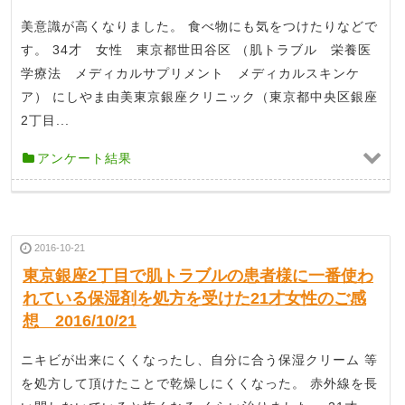
美意識が高くなりました。 食べ物にも気をつけたりなどで
す。 34才 女性 東京都世田谷区 （肌トラブル 栄養医
学療法 メディカルサプリメント メディカルスキンケ
ア） にしやま由美東京銀座クリニック（東京都中央区銀座
2丁目...
アンケート結果
2016-10-21
東京銀座2丁目で肌トラブルの患者様に一番使わ
れている保湿剤を処方を受けた21才女性のご感
想 2016/10/21
ニキビが出来にくくなったし、自分に合う保湿クリーム 等
を処方して頂けたことで乾燥しにくくなった。 赤外線を長