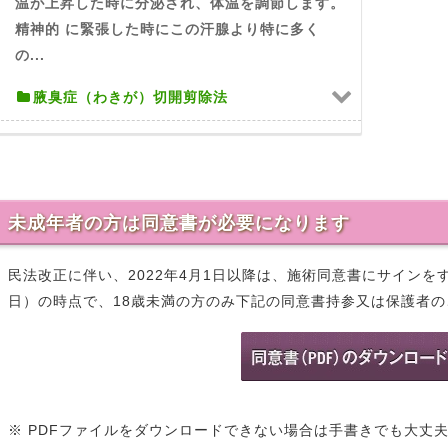
温が上昇した時に分泌され、体温を調節します。
精神的 に緊張した時にこの汗腺より特に多く
の...
腋臭症（わきが）切開剪除法
未成年者の方は同意書が必要になります
民法改正に伴い、2022年4月1日以降は、施術同意書にサイン
日）の時点で、18歳未満の方のみ下記の同意書持参又は保護者
※ PDFファイルをダウンロードできない場合は手書きでも大丈