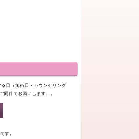
をする日（施術日・カウンセリング
のご同伴でお願いします。。
夫です。