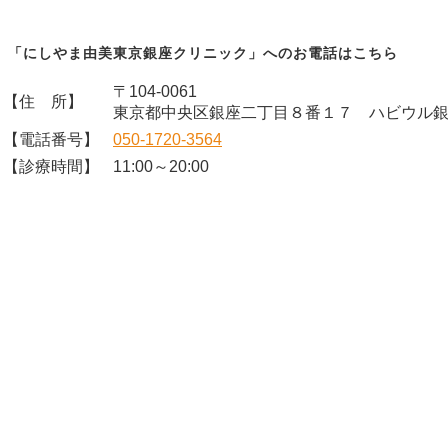
「にしやま由美東京銀座クリニック」へのお電話はこちら
〒104-0061
【住 所】
東京都中央区銀座二丁目８番１７ ハビウル
【電話番号】
050-1720-3564
【診療時間】
11:00～20:00