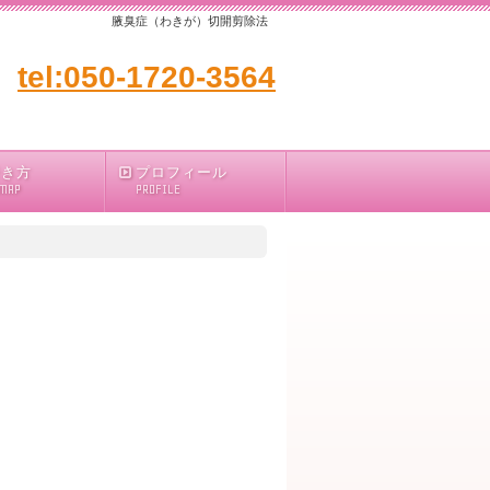
腋臭症（わきが）切開剪除法
tel:050-1720-3564
行き方
プロフィール
 MAP
PROFILE