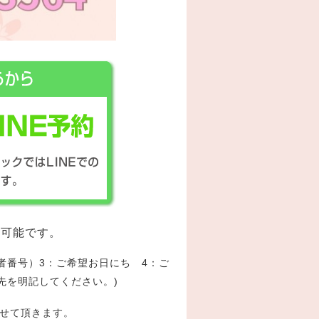
約も可能です。
者番号）3：ご希望お日にち 4：ご
先を明記してください。)
せて頂きます。