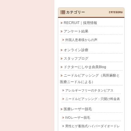
カテゴリー
CATEGORY
RECRUIT｜採用情報
アンケート結果
外国人患者様からの声
オンライン診療
スタッフブログ
ドクターにしやま由美Blog
ニードルピアッシング（局所麻酔と
医療ニードルによる）
アレルギーフリーのチタンピアス
ニードルピアッシング：穴開け料金表
医療レーザー脱毛
IVOレーザー脱毛
男性ヒゲ蓄熱式ハイパーダイオードレ