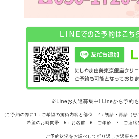
※Lineお友達募集中! Lineから予
(ご予約の際に1：ご希望の施術内容と部位 2：初診・再診（患
希望のお時間帯 5：お名前 6：ご年齢 7：ご連絡
ご予約状況をお調べして折り返しお返事をさ