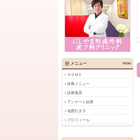
メニュー
MENU
ＨＯＭＥ
診療メニュー
診療風景
アンケート結果
地図行き方
プロフィール