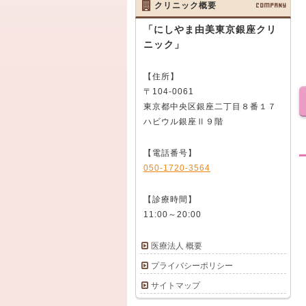
クリニック概要
COMPANY
「にしやま由美東京銀座クリ
ニック」
【住所】
〒104-0061
東京都中央区銀座二丁目８番１７
ハビウル銀座Ⅱ９階
【電話番号】
050-1720-3564
【診療時間】
11:00～20:00
医療法人 概要
プライバシーポリシー
サイトマップ