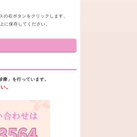
マウスの右ボタンをクリックします。
ン上に保存してください。
診療」を行っています。
さい。