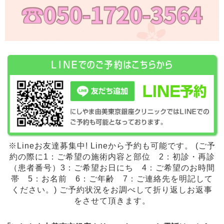
※Lineお友達募集中! Lineから予約も可能です。 (ご予
約の際に1：ご希望の施術内容と部位 2：初診・再診
（患者番号）3：ご希望お日にち 4：ご希望のお時間
帯 5：お名前 6：ご年齢 7：ご連絡先を明記して
ください。) ご予約状況をお調べして折り返しお返事
をさせて頂きます。