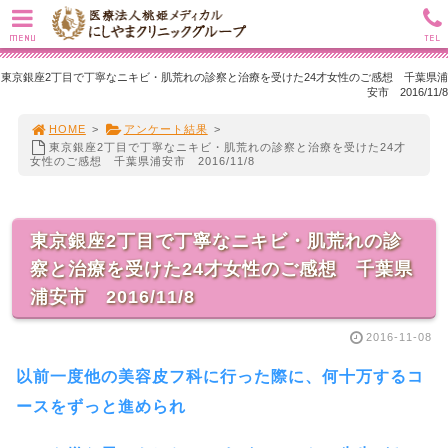
MENU
TEL
東京銀座2丁目で丁寧なニキビ・肌荒れの診察と治療を受けた24才女性のご感想 千葉県浦
安市 2016/11/8
HOME
>
アンケート結果
>
東京銀座2丁目で丁寧なニキビ・肌荒れの診察と治療を受けた24才
女性のご感想 千葉県浦安市 2016/11/8
東京銀座2丁目で丁寧なニキビ・肌荒れの診
察と治療を受けた24才女性のご感想 千葉県
浦安市 2016/11/8
2016-11-08
以前一度他の美容皮フ科に行った際に、何十万するコ
ースをずっと進められ