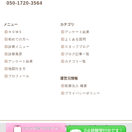
050-1720-3564
メニュー
カテゴリ
ＨＯＭＥ
アンケート結果
初めての方へ
よくある質問
診療メニュー
スタッフブログ
診療風景
ブログ記事一覧
アンケート結果
カテゴリ一覧
地図行き方
プロフィール
運営元情報
医療法人 概要
プライバシーポリシー
Copyright© 2026 にしやま由美東京銀座クリニック All Rights Reserved.
Powered by WordPress & SeitaiMeijin