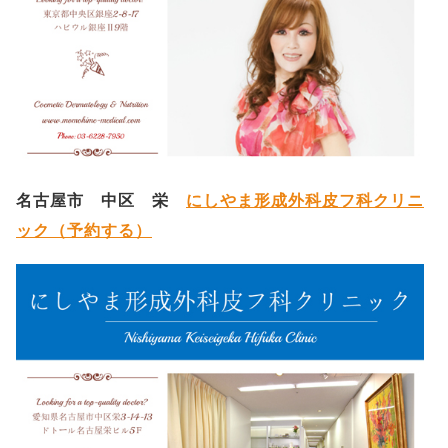
名古屋市 中区 栄
にしやま形成外科皮フ科クリニ
ック（予約する）