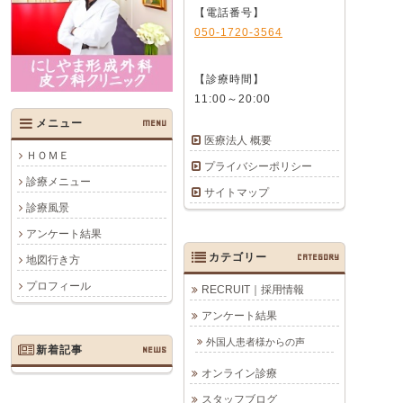
【電話番号】
050-1720-3564
【診療時間】
11:00～20:00
メニュー
MENU
医療法人 概要
ＨＯＭＥ
プライバシーポリシー
診療メニュー
サイトマップ
診療風景
アンケート結果
カテゴリー
CATEGORY
地図行き方
プロフィール
RECRUIT｜採用情報
アンケート結果
外国人患者様からの声
新着記事
NEWS
オンライン診療
スタッフブログ