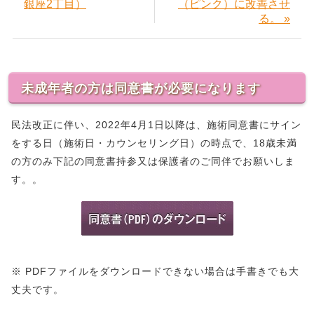
銀座2丁目）
（ピンク）に改善させ
る。 »
未成年者の方は同意書が必要になります
民法改正に伴い、2022年4月1日以降は、施術同意書にサイン
をする日（施術日・カウンセリング日）の時点で、18歳未満
の方のみ下記の同意書持参又は保護者のご同伴でお願いしま
す。。
※ PDFファイルをダウンロードできない場合は手書きでも大
丈夫です。