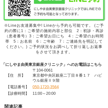
※Lineお友達募集中! Lineから予約も可能です。 (ご予
約の際に1：ご希望の施術内容と部位 2：初診・再診
（患者番号）3：ご希望お日にち 4：ご希望のお時間
帯 5：お名前 6：ご年齢 7：ご連絡先を明記して
ください。) ご予約状況をお調べして折り返しお返事
をさせて頂きます。
「にしやま由美東京銀座クリニック」へのお電話はこちら
〒104-0061
【住 所】
東京都中央区銀座二丁目８番１７ ハビ
ウル銀座Ⅱ９階
【電話番号】
050-1720-3564
【診療時間】
11:00～20:00
関連記事