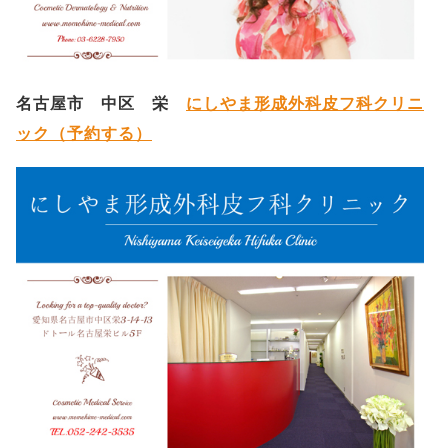
名古屋市 中区 栄
にしやま形成外科皮フ科クリニ
ック（予約する）