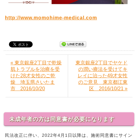
http://www.momohime-medical.com
« 東京銀座2丁目で乾燥
東京銀座2丁目でヤケド
肌トラブルを治療を受
の潤い療法を受けてキ
けた28才女性のご乾
レイに治った49才女性
燥 埼玉県さいたま
のご意見 東京都江東
市 2016/10/20
区 2016/10/21 »
未成年者の方は同意書が必要になります
民法改正に伴い、2022年4月1日以降は、施術同意書にサイン