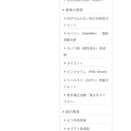
身体の美容
GLP-1ホルモン自己注射型ダ
イエット
カベリン（Kabelline）：脂肪
溶解注射
タバコ痕（根性焼き）形成
術
ダイエット
ピンクセラム（Pink Serum)
リベルサス（GLP-1）内服ダ
イエット
巻爪矯正治療「巻き爪マイ
スター」
顔の美容
まつ毛美容液
キズアト形成術