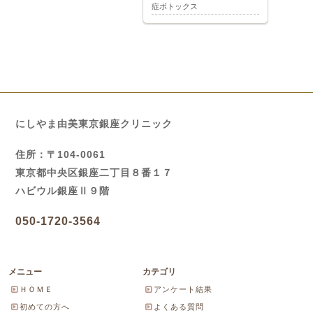
症ボトックス
にしやま由美東京銀座クリニック
住所：〒104-0061
東京都中央区銀座二丁目８番１７
ハビウル銀座Ⅱ９階
050-1720-3564
メニュー
カテゴリ
ＨＯＭＥ
アンケート結果
初めての方へ
よくある質問