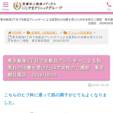
MENU
TEL
東京銀座2丁目で化粧品アレルギーによる肌荒れの治療を受けた24才女性のご感想 東京都
目黒区 2016/10/20
HOME
>
皮膚科（保険診療）
>
アトピー性皮膚炎
>
東京銀座2丁目で化粧品アレルギーによる肌荒れの治療を受けた24
才女性のご感想 東京都目黒区 2016/10/20
東京銀座2丁目で化粧品アレルギーによる肌
荒れの治療を受けた24才女性のご感想 東京
都目黒区 2016/10/20
2016-10-20
こちらのヒフ科に通って肌の調子がとてもよくなりま
した。