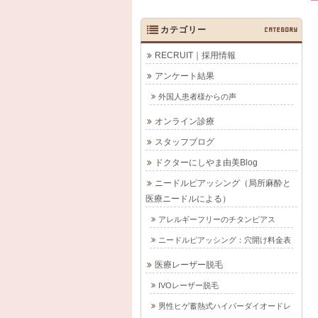
カテゴリー
CATEGORY
RECRUIT｜採用情報
アンケート結果
外国人患者様からの声
オンライン診療
スタッフブログ
ドクターにしやま由美Blog
ニードルピアッシング（局所麻酔と
医療ニードルによる）
アレルギーフリーのチタンピアス
ニードルピアッシング：穴開け料金表
医療レーザー脱毛
IVOレーザー脱毛
男性ヒゲ蓄熱式ハイパーダイオードレ