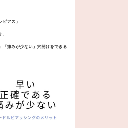
ンピアス」
す。
」「痛みが少ない」穴開けをできる