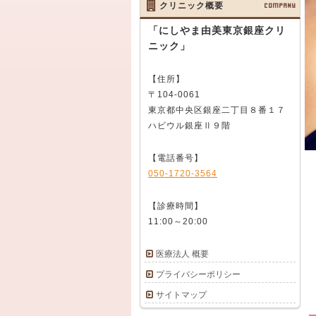
クリニック概要
COMPANY
「にしやま由美東京銀座クリ
ニック」
【住所】
〒104-0061
東京都中央区銀座二丁目８番１７
ハビウル銀座Ⅱ９階
【電話番号】
050-1720-3564
【診療時間】
11:00～20:00
医療法人 概要
プライバシーポリシー
サイトマップ