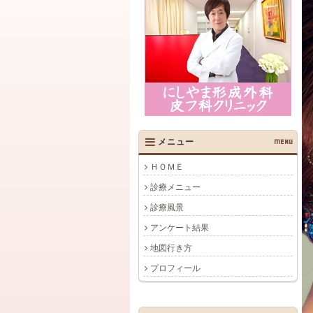
メニュー
MENU
ＨＯＭＥ
診療メニュー
診療風景
アンケート結果
地図行き方
プロフィール