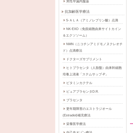
男性早漏内服薬
抗加齢医学療法
5-ＡＬＡ（アミノレブリン酸）点滴
NK-EXO（免疫細胞由来サイトカイン
＆エクソソーム）
NMN（ニコチンアミドモノヌクレオチ
ド）点滴療法
ドクターズサプリメント
ヒトプラセンタ（人胎盤）由来幹細胞
培養上清液「ステムサップ-P」
ビタミンカクテル
ピュアプラセンタD.R.
プラセンタ
更年期障害のエストラジオール
(Estradiol)補充療法
栄養医学療法
自己血オゾン療法