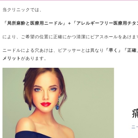
当クリニックでは、
「局所麻酔と医療用ニードル」＋「アレルギーフリー医療用チタ
により、ご希望の位置に正確にかつ清潔にピアスホールをあけま
ニードルによる穴あけは、ピアッサーとは異なり
「早く」「正確
メリット
があります。