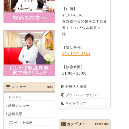
【住所】
〒104-0061
東京都中央区銀座二丁目８
番１７ ハビウル銀座Ⅱ９
階
【電話番号】
050-1720-3564
【診療時間】
11:00～20:00
医療法人 概要
メニュー
MENU
プライバシーポリシー
ＨＯＭＥ
サイトマップ
診療メニュー
診療風景
アンケート結果
カテゴリー
CATEGORY