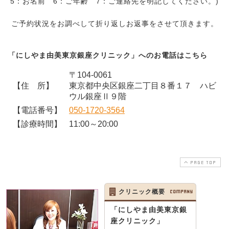
5：お名前 6：ご年齢 7：ご連絡先を明記してください。)
ご予約状況をお調べして折り返しお返事をさせて頂きます。
「にしやま由美東京銀座クリニック」へのお電話はこちら
〒104-0061
【住 所】
東京都中央区銀座二丁目８番１７ ハビ
ウル銀座Ⅱ９階
【電話番号】
050-1720-3564
【診療時間】
11:00～20:00
PAGE TOP
クリニック概要
COMPANY
「にしやま由美東京銀
座クリニック」