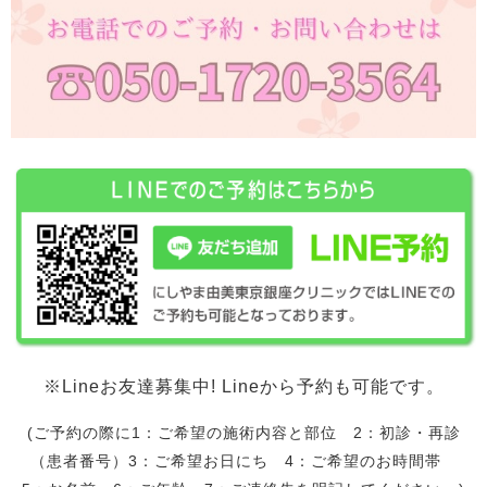
※Lineお友達募集中! Lineから予約も可能です。
(ご予約の際に1：ご希望の施術内容と部位 2：初診・再診
（患者番号）3：ご希望お日にち 4：ご希望のお時間帯