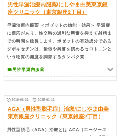
男性早漏治療内服薬/にしやま由美東京銀
座クリニック（東京銀座2丁目）
早漏治療内服薬 ＜ポゼットの効能・効果＞ 早漏症
に適応があり、性交時の過剰な興奮を抑えて射精ま
での時間を延長します。ポゼットの有効成分である
ダポキセチンは、緊張や興奮を鎮めるセロトニンと
いう物質の濃度を調節するタンパク質...
男性早漏内服薬
2019-06-21
2025-01-13
AGA（男性型脱毛症）治療/にしやま由美
東京銀座クリニック（東京銀座2丁目）
男性型脱毛（AGA）治療とは AGA（エージーエ