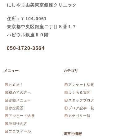
にしやま由美東京銀座クリニック
住所：〒104-0061
東京都中央区銀座二丁目８番１７
ハビウル銀座Ⅱ９階
050-1720-3564
メニュー
カテゴリ
ＨＯＭＥ
アンケート結果
初めての方へ
よくある質問
診療メニュー
スタッフブログ
診療風景
ブログ記事一覧
アンケート結果
カテゴリ一覧
地図行き方
プロフィール
運営元情報