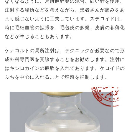
なくなるように、局所麻酔薬の混合、細い針を使用、
注射する場所などを考えながら、患者さんが痛みをあ
まり感じないように工夫しています。ステロイドは、
時に毛細血管の拡張を、毛包炎の多発、皮膚の菲薄化
などが生じることもあります。
ケナコルトの局所注射は、テクニックが必要なので形
成外科専門医を受診することをお勧めします。注射に
はキシロカインの麻酔を入れてあります。ケロイドの
ふちを中心に入れることで増殖を抑制します。