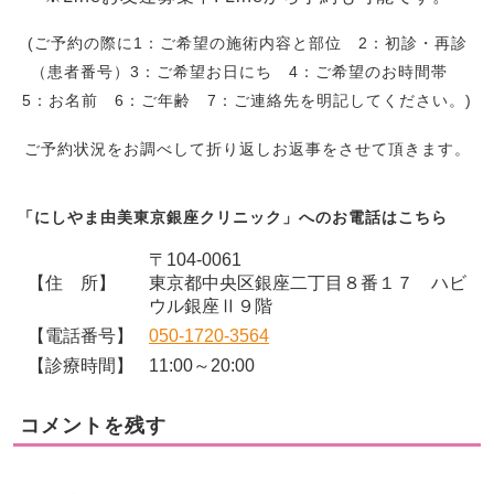
(ご予約の際に1：ご希望の施術内容と部位 2：初診・再診
（患者番号）3：ご希望お日にち 4：ご希望のお時間帯
5：お名前 6：ご年齢 7：ご連絡先を明記してください。)
ご予約状況をお調べして折り返しお返事をさせて頂きます。
「にしやま由美東京銀座クリニック」へのお電話はこちら
〒104-0061
【住 所】
東京都中央区銀座二丁目８番１７ ハビ
ウル銀座Ⅱ９階
【電話番号】
050-1720-3564
【診療時間】
11:00～20:00
コメントを残す