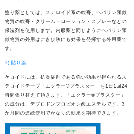
塗り薬としては、ステロイド系の軟膏、ヘパリン類似
物質の軟膏・クリーム・ローション・スプレーなどの
保湿剤を使用します。内服薬と同じようにヘパリン類
似物質の外用はにきび跡にも効果を発揮する外用薬で
す。
3) 貼り薬
ケロイドには、抗炎症剤である強い効果が得られるス
テロイドテープ「エクラー®プラスター」を1日1回24
時間張り替えて頂きます。「エクラー®プラスター」
の成分は、デプロドンプロピオン酸エステルです。3
か月間の連続使用でかなりの効果を期待できます。