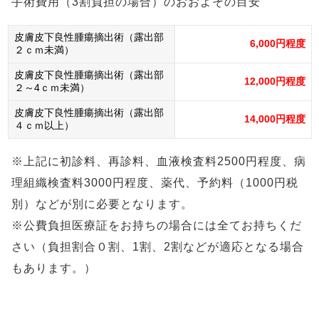
手術費用（3割負担の場合）のおおよその目安
皮膚皮下良性腫瘍摘出術（露出部
6,000円程度
２ｃｍ未満）
皮膚皮下良性腫瘍摘出術（露出部
12,000円程度
２～4ｃｍ未満）
皮膚皮下良性腫瘍摘出術（露出部
14,000円程度
４ｃｍ以上）
​※
上記に初診料、再診料、血液検査料2500円程度、病
理組織検査料3000円程度、薬代、予約料（1000円税
別）などが別に必要となります。
※公費負担医療証をお持ちの場合には全てお持ちくだ
さい（負担割合０割、1割、2割などが適応となる場合
もあります。）