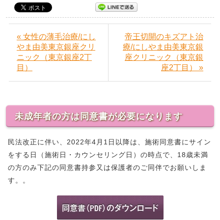
« 女性の薄毛治療/にし
帝王切開のキズアト治
やま由美東京銀座クリ
療/にしやま由美東京銀
ニック（東京銀座2丁
座クリニック（東京銀
目）
座2丁目） »
未成年者の方は同意書が必要になります
民法改正に伴い、2022年4月1日以降は、施術同意書にサイン
をする日（施術日・カウンセリング日）の時点で、18歳未満
の方のみ下記の同意書持参又は保護者のご同伴でお願いしま
す。。