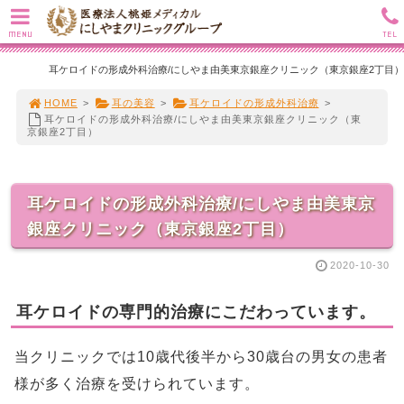
MENU
TEL
耳ケロイドの形成外科治療/にしやま由美東京銀座クリニック（東京銀座2丁目）
HOME
>
耳の美容
>
耳ケロイドの形成外科治療
>
耳ケロイドの形成外科治療/にしやま由美東京銀座クリニック（東
京銀座2丁目）
耳ケロイドの形成外科治療/にしやま由美東京
銀座クリニック（東京銀座2丁目）
2020-10-30
耳ケロイドの専門的治療にこだわっています。
当クリニックでは10歳代後半から30歳台の男女の患者
様が多く治療を受けられています。