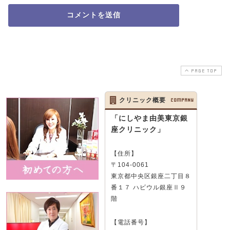
PAGE TOP
クリニック概要
COMPANY
「にしやま由美東京銀
座クリニック」
【住所】
〒104-0061
東京都中央区銀座二丁目８
番１７ ハビウル銀座Ⅱ９
階
【電話番号】