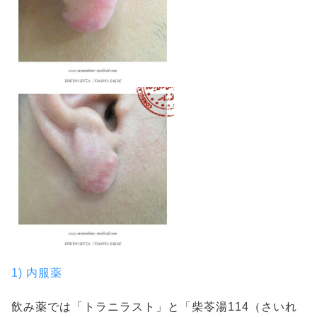
1) 内服薬
飲み薬では「トラニラスト」と「柴苓湯114（さいれ