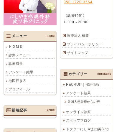
050-1720-3564
【診療時間】
11:00～20:00
医療法人 概要
メニュー
MENU
プライバシーポリシー
ＨＯＭＥ
サイトマップ
診療メニュー
診療風景
アンケート結果
カテゴリー
CATEGORY
地図行き方
RECRUIT｜採用情報
プロフィール
アンケート結果
外国人患者様からの声
新着記事
NEWS
オンライン診療
スタッフブログ
ドクターにしやま由美Blog