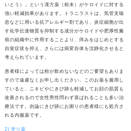
いとう）」という漢方薬（粉末）がケロイドに対する
強い軽減効果があります。トラニラストは、気管支喘
息などに用いる抗アレルギー剤であり、炎症細胞が出
す化学伝達物質を抑制する成分がケロイドや肥厚性瘢
痕の組織中に作用することより、痒みをはじめとする
自覚症状を抑え、さらには病変自体を沈静化させると
考えられています。
患者様によっては粉が飲めないなどのご要望もありま
すので遠慮なくお申し出ください。このお薬を服用し
ていると、ニキビやにきび跡も軽減してお顔の肌質も
改善されるので女性男性問わず喜ばれることも多い治
療法です。勿論にきび跡にお困りの患者様にも処方さ
れる内服薬です。
2) 塗り薬