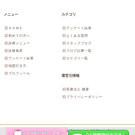
メニュー
カテゴリ
ＨＯＭＥ
アンケート結果
初めての方へ
よくある質問
診療メニュー
スタッフブログ
診療風景
ブログ記事一覧
アンケート結果
カテゴリ一覧
地図行き方
プロフィール
運営元情報
医療法人 概要
プライバシーポリシー
Copyright© 2026 にしやま由美東京銀座クリニック All Rights Reserved.