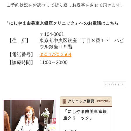
ご予約状況をお調べして折り返しお返事をさせて頂きます。
「にしやま由美東京銀座クリニック」へのお電話はこちら
〒104-0061
【住 所】
東京都中央区銀座二丁目８番１７ ハビ
ウル銀座Ⅱ９階
【電話番号】
050-1720-3564
【診療時間】
11:00～20:00
PAGE TOP
クリニック概要
COMPANY
「にしやま由美東京銀
座クリニック」