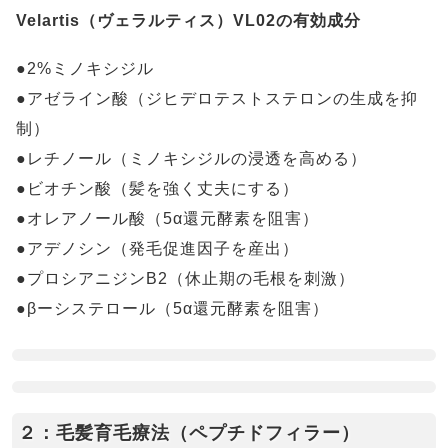
Velartis（ヴェラルティス）VL02の有効成分
●2%ミノキシジル
●アゼライン酸（ジヒデロテストステロンの生成を抑
制）
●レチノール（ミノキシジルの浸透を高める）
●ビオチン酸（髪を強く丈夫にする）
●オレアノール酸（5α還元酵素を阻害）
●アデノシン（発毛促進因子を産出）
●プロシアニジンB2（休止期の毛根を刺激）
●βーシステロール（5α還元酵素を阻害）
２：毛髪育毛療法（ペプチドフィラー）