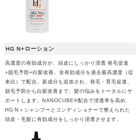
HG N+ローション
高濃度の有効成分が、頭皮にしっかり浸透 発毛促進
+脱毛予防+白髪改善。全有効成分を過去最高濃度（従
来比）で配合。新成分も追加され、発毛・育毛促進、
脱毛予防から白髪改善まで、髪の悩みをトータルにサ
ポートします。NANOCUBE®配合で浸透率を高め、
HG N＋シャンプーとコンディショナーで整えられた
頭皮・毛髪に有効成分をしっかり浸透させます。