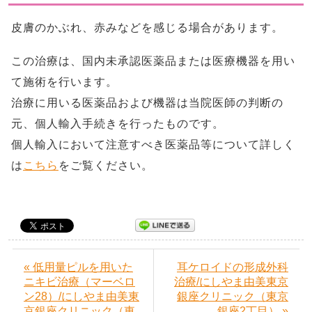
皮膚のかぶれ、赤みなどを感じる場合があります。
この治療は、国内未承認医薬品または医療機器を用い
て施術を行います。
治療に用いる医薬品および機器は当院医師の判断の
元、個人輸入手続きを行ったものです。
個人輸入において注意すべき医薬品等について詳しく
は
こちら
をご覧ください。
« 低用量ピルを用いた
耳ケロイドの形成外科
ニキビ治療（マーベロ
治療/にしやま由美東京
ン28）/にしやま由美東
銀座クリニック（東京
京銀座クリニック（東
銀座2丁目） »