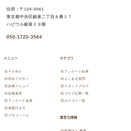
住所：〒104-0061
東京都中央区銀座二丁目８番１７
ハビウル銀座Ⅱ９階
050-1720-3564
メニュー
カテゴリ
ＨＯＭＥ
アンケート結果
初めての方へ
よくある質問
診療メニュー
スタッフブログ
診療風景
ブログ記事一覧
アンケート結果
カテゴリ一覧
地図行き方
プロフィール
運営元情報
医療法人 概要