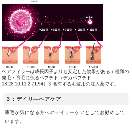
ヘアフィラーは成長因子よりも安定した効果がある７種類の
発毛・育毛に係るペプチド（デカペプチド
18.28.10.11.2.71.54）を含有する毛髪用の注入薬です。
３：デイリ―ヘアケア
薄毛が気になる方へのデイリーケアとしてお勧めして
います。