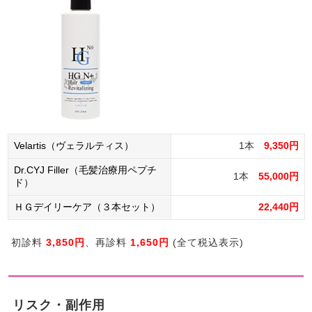
Velartis（ヴェラルティス）
1本
9,350円
Dr.CYJ Filler（毛髪治療用ペプチ
1本
55,000円
ド）
ＨＧデイリーケア（３本セット）
22,440円
初診料
3,850円
、再診料
1,650円
(全て税込表示)
リスク・副作用