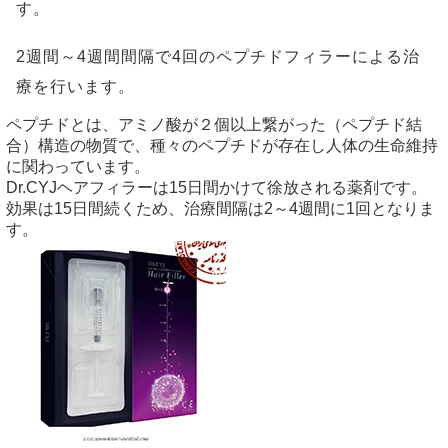
す。
2週間～4週間間隔で4回のペプチドフィラーによる治
療を行います。
ペプチドとは、アミノ酸が２個以上繋がった（ペプチド結
合）構造の物質で、種々のペプチドが存在し人体の生命維持
に関わっています。
Dr.CYJヘアフィラーは15日間かけて徐放される薬剤です。
効果は15日間続くため、治療間隔は2～4週間に1回となりま
す。