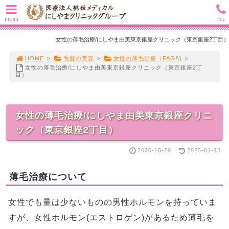
MENU
TEL
女性の薄毛治療/にしやま由美東京銀座クリニック（東京銀座2丁目）
HOME
>
毛髪の美容
>
女性の薄毛治療（FAGA)
>
女性の薄毛治療/にしやま由美東京銀座クリニック（東京銀座2丁
目）
女性の薄毛治療/にしやま由美東京銀座クリニ
ック（東京銀座2丁目）
2020-10-29
2025-01-13
薄毛治療について
女性でも量は少ないものの男性ホルモンを持っていま
すが、女性ホルモン(エストロゲン)があるため薄毛を