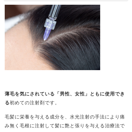
薄毛を気にされている「男性、女性」ともに使用でき
る
初めての注射剤です。
毛髪に栄養を与える成分を、水光注射の手法により痛
み無く毛根に注射して髪に艶と張りを与える治療法で