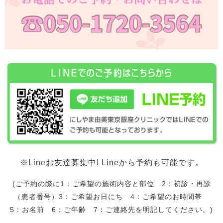
※Lineお友達募集中! Lineから予約も可能です。
(ご予約の際に1：ご希望の施術内容と部位 2：初診・再診
（患者番号）3：ご希望お日にち 4：ご希望のお時間帯
5：お名前 6：ご年齢 7：ご連絡先を明記してください。)