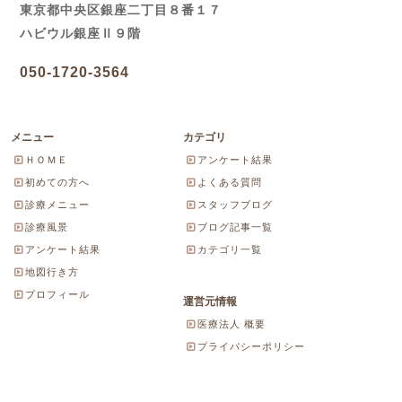
東京都中央区銀座二丁目８番１７
ハビウル銀座Ⅱ９階
050-1720-3564
メニュー
カテゴリ
ＨＯＭＥ
アンケート結果
初めての方へ
よくある質問
診療メニュー
スタッフブログ
診療風景
ブログ記事一覧
アンケート結果
カテゴリ一覧
地図行き方
プロフィール
運営元情報
医療法人 概要
プライバシーポリシー