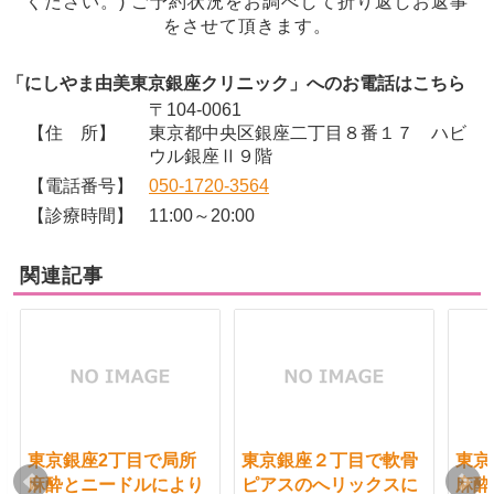
ください。) ご予約状況をお調べして折り返しお返事
をさせて頂きます。
「にしやま由美東京銀座クリニック」へのお電話はこちら
〒104-0061
【住 所】
東京都中央区銀座二丁目８番１７ ハビ
ウル銀座Ⅱ９階
【電話番号】
050-1720-3564
【診療時間】
11:00～20:00
関連記事
東京銀座2丁目で局所
東京銀座２丁目で軟骨
東京
麻酔とニードルにより
ピアスのへリックスに
麻酔