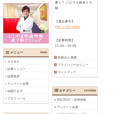
番１７ ハビウル銀座Ⅱ９
階
【電話番号】
050-1720-3564
【診療時間】
11:00～20:00
メニュー
MENU
医療法人 概要
ＨＯＭＥ
プライバシーポリシー
診療メニュー
サイトマップ
診療風景
アンケート結果
カテゴリー
CATEGORY
地図行き方
プロフィール
RECRUIT｜採用情報
アンケート結果