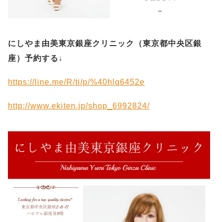
にしやま由美東京銀座クリニック（
東京都中央区銀
座）予約する
↓
https://line.me/R/ti/p/%40hlq6452e
http://www.ekiten.jp/shop_6992824/