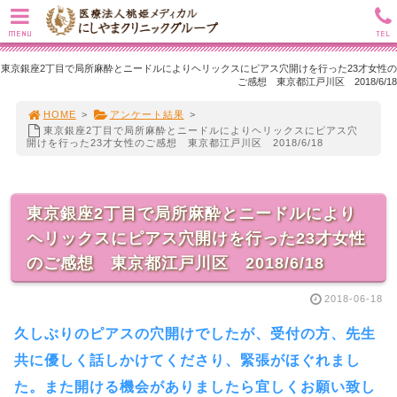
MENU
TEL
東京銀座2丁目で局所麻酔とニードルによりヘリックスにピアス穴開けを行った23才女性の
ご感想 東京都江戸川区 2018/6/18
HOME
>
アンケート結果
>
東京銀座2丁目で局所麻酔とニードルによりヘリックスにピアス穴
開けを行った23才女性のご感想 東京都江戸川区 2018/6/18
東京銀座2丁目で局所麻酔とニードルにより
ヘリックスにピアス穴開けを行った23才女性
のご感想 東京都江戸川区 2018/6/18
2018-06-18
久しぶりのピアスの穴開けでしたが、受付の方、先生
共に優しく話しかけてくださり、緊張がほぐれまし
た。また開ける機会がありましたら宜しくお願い致し