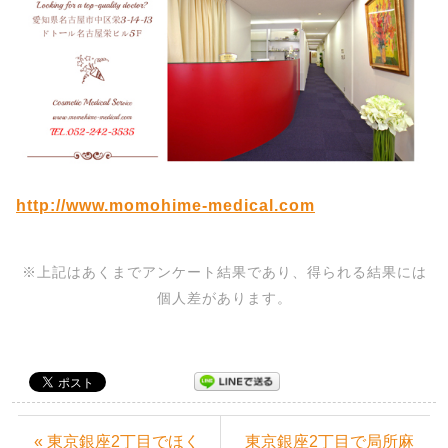
http://www.momohime-medical.com
※上記はあくまでアンケート結果であり、得られる結果には
個人差があります。
« 東京銀座2丁目でほく
東京銀座2丁目で局所麻