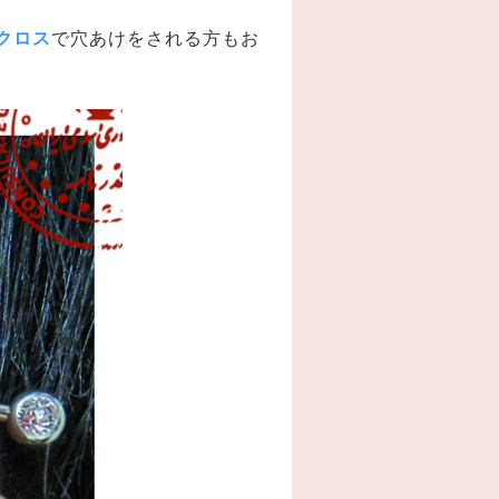
クロス
で穴あけをされる方もお