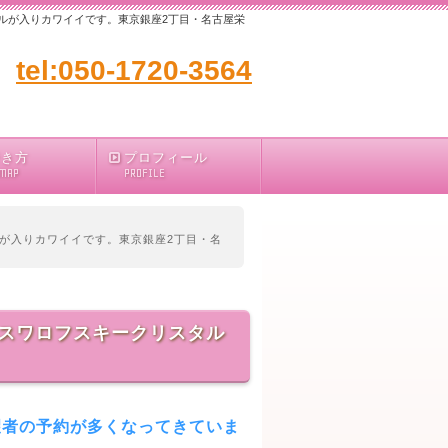
ルが入りカワイイです。東京銀座2丁目・名古屋栄
tel:050-1720-3564
行き方
プロフィール
 MAP
PROFILE
が入りカワイイです。東京銀座2丁目・名
スワロフスキークリスタル
望者の予約が多くなってきていま