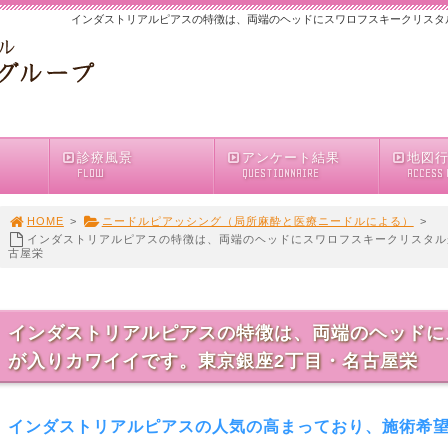
インダストリアルピアスの特徴は、両端のヘッドにスワロフスキークリスタ
診療風景
アンケート結果
地図
FLOW
QUESTIONNAIRE
ACCESS
HOME
>
ニードルピアッシング（局所麻酔と医療ニードルによる）
>
インダストリアルピアスの特徴は、両端のヘッドにスワロフスキークリスタル
古屋栄
インダストリアルピアスの特徴は、両端のヘッドに
が入りカワイイです。東京銀座2丁目・名古屋栄
インダストリアルピアスの人気の高まっており、施術希