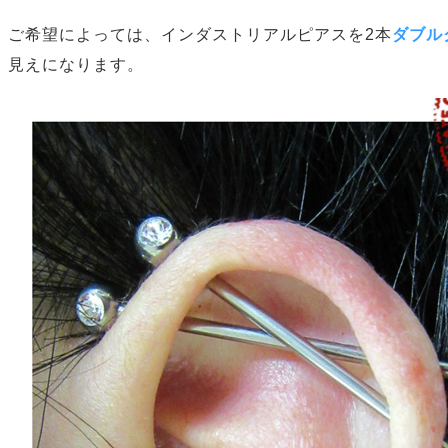
ご希望によっては、インダストリアルピアスを2本
ダブル
見えになります。