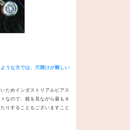
いような方では、穴開けが難しい
高いためインダストリアルピアス
様々なので、鏡を見ながら最もキ
したりすることもございますこと