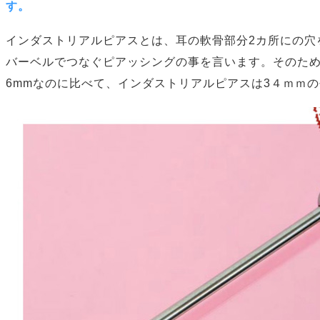
す。
インダストリアルピアスとは、耳の軟骨部分2カ所にの穴
バーベルでつなぐピアッシングの事を言います。そのた
6mmなのに比べて、インダストリアルピアスは3４ｍｍ