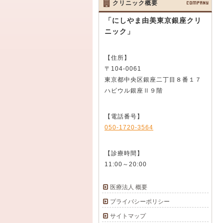
クリニック概要
COMPANY
「にしやま由美東京銀座クリ
ニック」
【住所】
〒104-0061
東京都中央区銀座二丁目８番１７
ハビウル銀座Ⅱ９階
【電話番号】
050-1720-3564
【診療時間】
11:00～20:00
医療法人 概要
プライバシーポリシー
サイトマップ