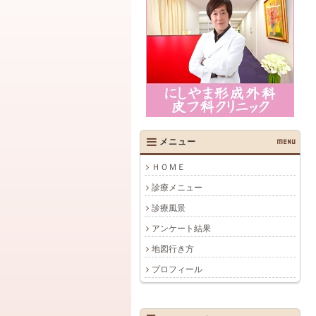
メニュー
MENU
ＨＯＭＥ
診療メニュー
診療風景
アンケート結果
地図行き方
プロフィール