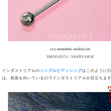
インダストリアルの
シングルピアッシング
はこのように
は、前面を向いているのでインダストリアルが目立ちま