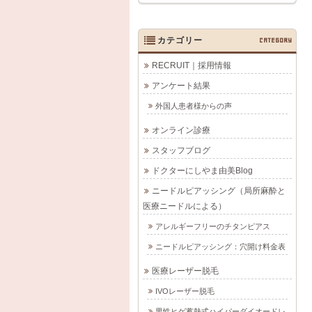
カテゴリー
CATEGORY
RECRUIT｜採用情報
アンケート結果
外国人患者様からの声
オンライン診療
スタッフブログ
ドクターにしやま由美Blog
ニードルピアッシング（局所麻酔と
医療ニードルによる）
アレルギーフリーのチタンピアス
ニードルピアッシング：穴開け料金表
医療レーザー脱毛
IVOレーザー脱毛
男性ヒゲ蓄熱式ハイパーダイオードレ