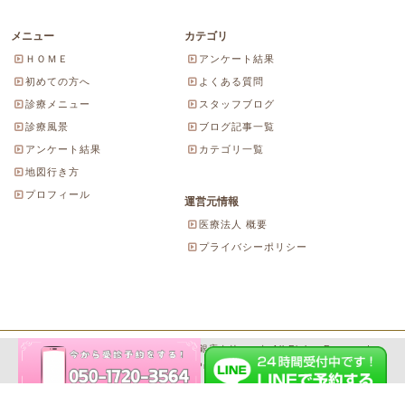
メニュー
カテゴリ
ＨＯＭＥ
アンケート結果
初めての方へ
よくある質問
診療メニュー
スタッフブログ
診療風景
ブログ記事一覧
アンケート結果
カテゴリ一覧
地図行き方
プロフィール
運営元情報
医療法人 概要
プライバシーポリシー
Copyright© 2026 にしやま由美東京銀座クリニック All Rights Reserved.
Powered by WordPress & SeitaiMeijin