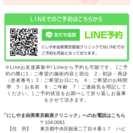
※Lineお友達募集中! Lineから予約も可能です。 (ご予
約の際に1：ご希望の施術内容と部位 2：初診・再診
（患者番号）3：ご希望お日にち 4：ご希望のお時間
帯 5：お名前 6：ご年齢 7：ご連絡先を明記して
ください。) ご予約状況をお調べして折り返しお返事
をさせて頂きます。
「にしやま由美東京銀座クリニック」へのお電話はこちら
〒104-0061
【住 所】
東京都中央区銀座二丁目８番１７ ハビ