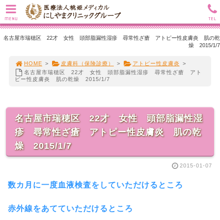
MENU
TEL
名古屋市瑞穂区 22才 女性 頭部脂漏性湿疹 尋常性ざ瘡 アトピー性皮膚炎 肌の乾
燥 2015/1/7
HOME
>
皮膚科（保険診療）
>
アトピー性皮膚炎
>
名古屋市瑞穂区 22才 女性 頭部脂漏性湿疹 尋常性ざ瘡 アト
ピー性皮膚炎 肌の乾燥 2015/1/7
名古屋市瑞穂区 22才 女性 頭部脂漏性湿
疹 尋常性ざ瘡 アトピー性皮膚炎 肌の乾
燥 2015/1/7
2015-01-07
数カ月に一度血液検査をしていただけるところ
赤外線をあてていただけるところ