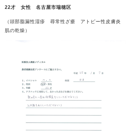
22才 女性 名古屋市瑞穂区
（頭部脂漏性湿疹 尋常性ざ瘡 アトピー性皮膚炎
肌の乾燥）