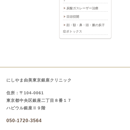
炭酸ガスレーザー治療
目頭切開
顔・額・鼻・頭・腋の多汗
症ボトックス
にしやま由美東京銀座クリニック
住所：〒104-0061
東京都中央区銀座二丁目８番１７
ハビウル銀座Ⅱ９階
050-1720-3564