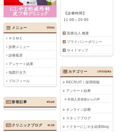
【診療時間】
11:00～20:00
メニュー
MENU
医療法人 概要
ＨＯＭＥ
プライバシーポリシー
診療メニュー
サイトマップ
診療風景
アンケート結果
カテゴリー
CATEGORY
地図行き方
プロフィール
RECRUIT｜採用情報
アンケート結果
外国人患者様からの声
新着記事
NEWS
オンライン診療
スタッフブログ
クリニックブログ
BLOG
ドクターにしやま由美Blog