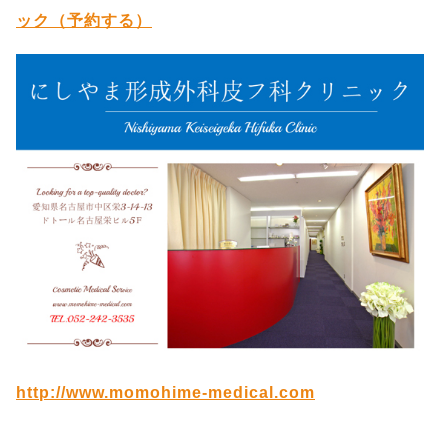
ック（予約する）
http://www.momohime-medical.com