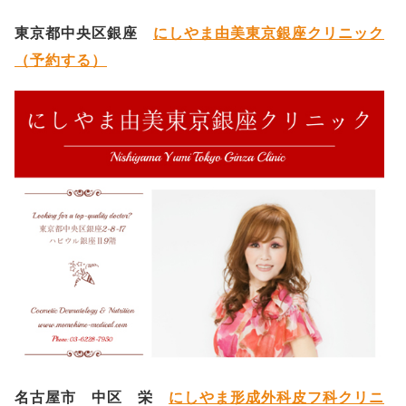
東京都中央区銀座
にしやま由美東京銀座クリニック
（予約する）
名古屋市 中区 栄
にしやま形成外科皮フ科クリニ