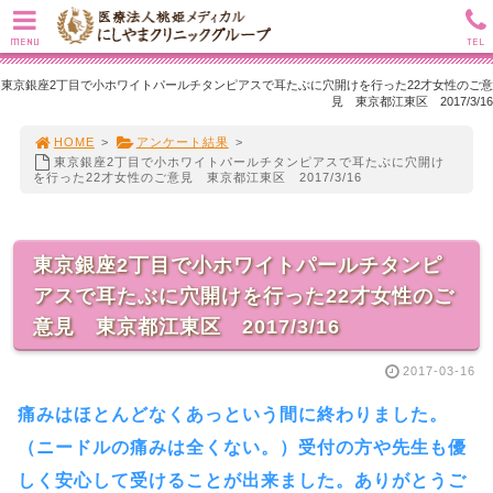
MENU
TEL
東京銀座2丁目で小ホワイトパールチタンピアスで耳たぶに穴開けを行った22才女性のご意
見 東京都江東区 2017/3/16
HOME
>
アンケート結果
>
東京銀座2丁目で小ホワイトパールチタンピアスで耳たぶに穴開け
を行った22才女性のご意見 東京都江東区 2017/3/16
東京銀座2丁目で小ホワイトパールチタンピ
アスで耳たぶに穴開けを行った22才女性のご
意見 東京都江東区 2017/3/16
2017-03-16
痛みはほとんどなくあっという間に終わりました。
（ニードルの痛みは全くない。）受付の方や先生も優
しく安心して受けることが出来ました。ありがとうご