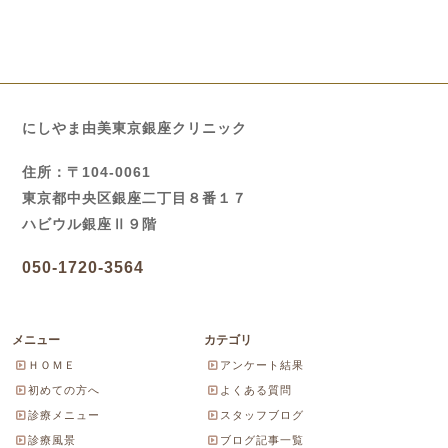
にしやま由美東京銀座クリニック
住所：〒104-0061
東京都中央区銀座二丁目８番１７
ハビウル銀座Ⅱ９階
050-1720-3564
メニュー
カテゴリ
ＨＯＭＥ
アンケート結果
初めての方へ
よくある質問
診療メニュー
スタッフブログ
診療風景
ブログ記事一覧