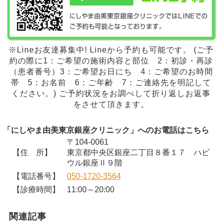
※Lineお友達募集中! Lineから予約も可能です。 (ご予
約の際に1：ご希望の施術内容と部位 2：初診・再診
（患者番号）3：ご希望お日にち 4：ご希望のお時間
帯 5：お名前 6：ご年齢 7：ご連絡先を明記して
ください。) ご予約状況をお調べして折り返しお返事
をさせて頂きます。
「にしやま由美東京銀座クリニック」へのお電話はこちら
〒104-0061
【住 所】
東京都中央区銀座二丁目８番１７ ハビ
ウル銀座Ⅱ９階
【電話番号】
050-1720-3564
【診療時間】
11:00～20:00
関連記事