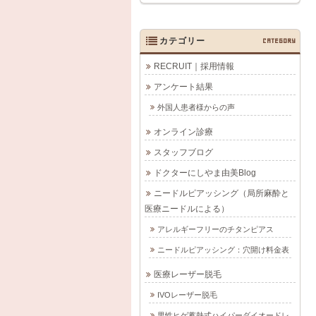
カテゴリー
CATEGORY
RECRUIT｜採用情報
アンケート結果
外国人患者様からの声
オンライン診療
スタッフブログ
ドクターにしやま由美Blog
ニードルピアッシング（局所麻酔と
医療ニードルによる）
アレルギーフリーのチタンピアス
ニードルピアッシング：穴開け料金表
医療レーザー脱毛
IVOレーザー脱毛
男性ヒゲ蓄熱式ハイパーダイオードレ