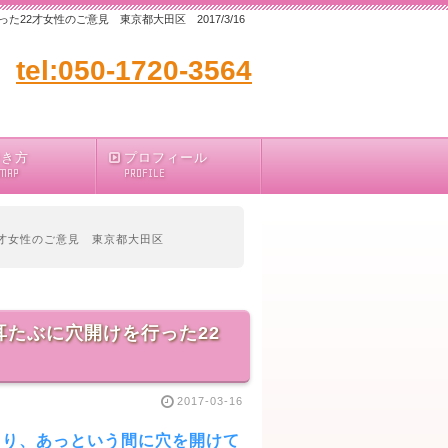
2才女性のご意見 東京都大田区 2017/3/16
tel:050-1720-3564
行き方
プロフィール
 MAP
PROFILE
2才女性のご意見 東京都大田区
たぶに穴開けを行った22
2017-03-16
さり、あっという間に穴を開けて