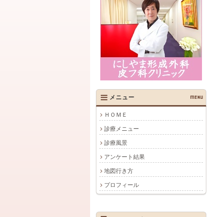
メニュー
MENU
ＨＯＭＥ
診療メニュー
診療風景
アンケート結果
地図行き方
プロフィール