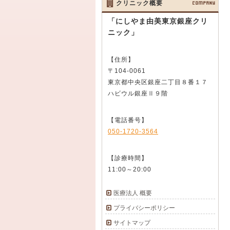
クリニック概要
COMPANY
「にしやま由美東京銀座クリ
ニック」
【住所】
〒104-0061
東京都中央区銀座二丁目８番１７
ハビウル銀座Ⅱ９階
【電話番号】
050-1720-3564
【診療時間】
11:00～20:00
医療法人 概要
プライバシーポリシー
サイトマップ