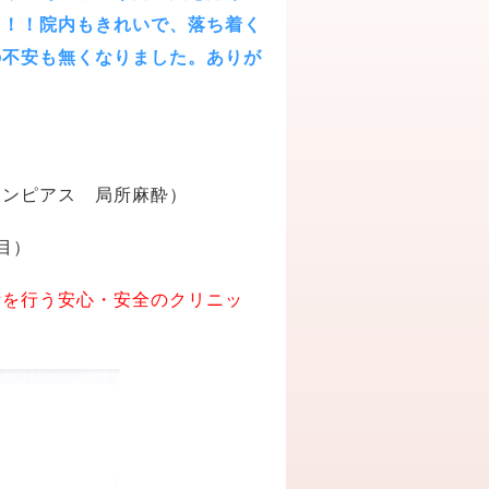
た！！院内もきれいで、落ち着く
の不安も無くなりました。ありが
タンピアス 局所麻酔）
目）
術を行う安心・安全のクリニッ