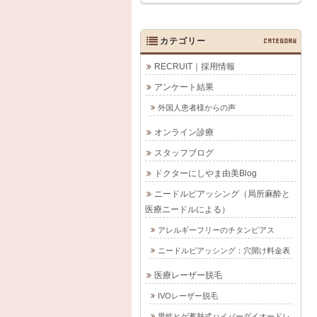
カテゴリー
CATEGORY
RECRUIT｜採用情報
アンケート結果
外国人患者様からの声
オンライン診療
スタッフブログ
ドクターにしやま由美Blog
ニードルピアッシング（局所麻酔と
医療ニードルによる）
アレルギーフリーのチタンピアス
ニードルピアッシング：穴開け料金表
医療レーザー脱毛
IVOレーザー脱毛
男性ヒゲ蓄熱式ハイパーダイオードレ