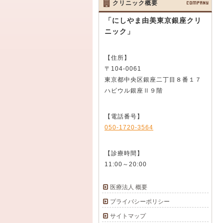
クリニック概要
COMPANY
「にしやま由美東京銀座クリ
ニック」
【住所】
〒104-0061
東京都中央区銀座二丁目８番１７
ハビウル銀座Ⅱ９階
【電話番号】
050-1720-3564
【診療時間】
11:00～20:00
医療法人 概要
プライバシーポリシー
サイトマップ