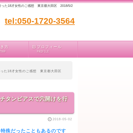
18才女性のご感想 東京都大田区 2018/5/2
tel:050-1720-3564
行き方
プロフィール
 MAP
PROFILE
行った18才女性のご感想 東京都大田区
にチタンピアスで穴開けを行
2018-05-02
し特殊だったこともあるのです