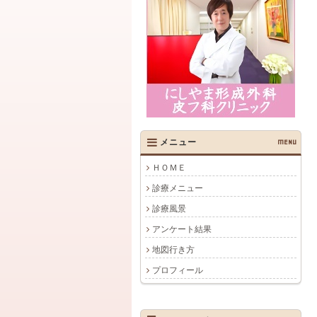
メニュー
MENU
ＨＯＭＥ
診療メニュー
診療風景
アンケート結果
地図行き方
プロフィール