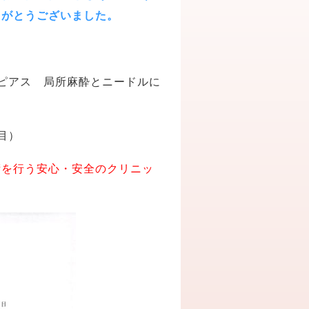
りがとうございました。
ピアス 局所麻酔とニードルに
目）
術を行う安心・安全のクリニッ