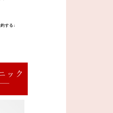
予約する
↓