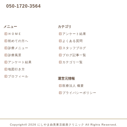
050-1720-3564
メニュー
カテゴリ
ＨＯＭＥ
アンケート結果
初めての方へ
よくある質問
診療メニュー
スタッフブログ
診療風景
ブログ記事一覧
アンケート結果
カテゴリ一覧
地図行き方
プロフィール
運営元情報
医療法人 概要
プライバシーポリシー
Copyright© 2026 にしやま由美東京銀座クリニック All Rights Reserved.