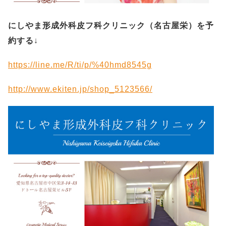
にしやま形成外科皮フ科クリニック（名古屋栄）を予
約する
↓
https://line.me/R/ti/p/%40hmd8545g
http://www.ekiten.jp/shop_5123566/