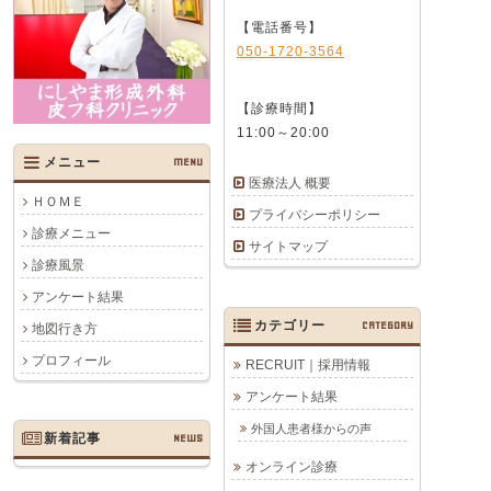
【電話番号】
050-1720-3564
【診療時間】
11:00～20:00
メニュー
MENU
医療法人 概要
ＨＯＭＥ
プライバシーポリシー
診療メニュー
サイトマップ
診療風景
アンケート結果
カテゴリー
CATEGORY
地図行き方
プロフィール
RECRUIT｜採用情報
アンケート結果
外国人患者様からの声
新着記事
NEWS
オンライン診療