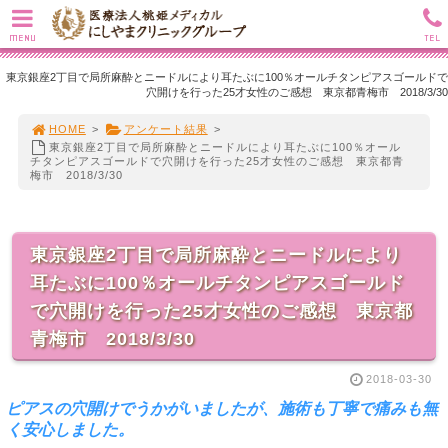
MENU
TEL
東京銀座2丁目で局所麻酔とニードルにより耳たぶに100％オールチタンピアスゴールドで
穴開けを行った25才女性のご感想 東京都青梅市 2018/3/30
HOME
>
アンケート結果
>
東京銀座2丁目で局所麻酔とニードルにより耳たぶに100％オール
チタンピアスゴールドで穴開けを行った25才女性のご感想 東京都青
梅市 2018/3/30
東京銀座2丁目で局所麻酔とニードルにより
耳たぶに100％オールチタンピアスゴールド
で穴開けを行った25才女性のご感想 東京都
青梅市 2018/3/30
2018-03-30
ピアスの穴開けでうかがいましたが、施術も丁寧で痛みも無
く安心しました。