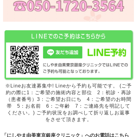
※Lineお友達募集中! Lineから予約も可能です。 (ご予
約の際に1：ご希望の施術内容と部位 2：初診・再診
（患者番号）3：ご希望お日にち 4：ご希望のお時間
帯 5：お名前 6：ご年齢 7：ご連絡先を明記して
ください。) ご予約状況をお調べして折り返しお返事
をさせて頂きます。
「にしやま由美東京銀座クリニック」へのお電話はこちら