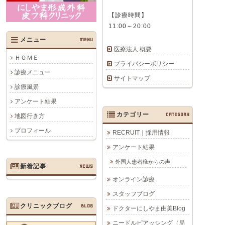
【診療時間】
11:00～20:00
メニュー
MENU
医療法人 概要
ＨＯＭＥ
プライバシーポリシー
診療メニュー
サイトマップ
診療風景
アンケート結果
カテゴリー
CATEGORY
地図行き方
プロフィール
RECRUIT｜採用情報
アンケート結果
外国人患者様からの声
新着記事
NEWS
オンライン診療
スタッフブログ
クリニックブログ
BLOG
ドクターにしやま由美Blog
ニードルピアッシング（局