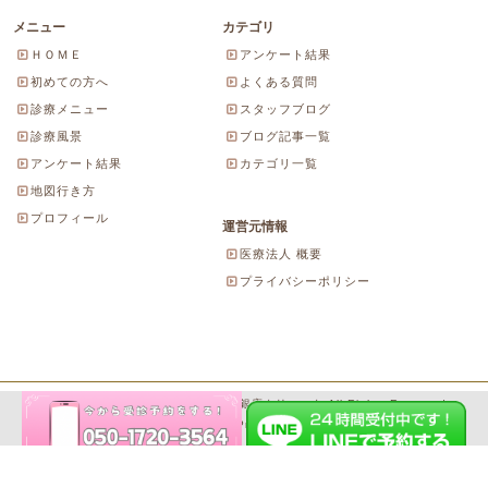
メニュー
カテゴリ
ＨＯＭＥ
アンケート結果
初めての方へ
よくある質問
診療メニュー
スタッフブログ
診療風景
ブログ記事一覧
アンケート結果
カテゴリ一覧
地図行き方
プロフィール
運営元情報
医療法人 概要
プライバシーポリシー
Copyright© 2026 にしやま由美東京銀座クリニック All Rights Reserved.
Powered by WordPress & SeitaiMeijin