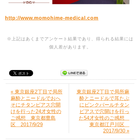
http://www.momohime-medical.com
※上記はあくまでアンケート結果であり、得られる結果には
個人差があります。
« 東京銀座2丁目で局所
東京銀座2丁目で局所麻
麻酔とニードルでおへ
酔とニードルで耳たぶ
そにチタンピアス穴開
にピンクパールチタン
けを行った24才女性の
ピアスで穴開けを行っ
ご感想 東京都豊島
た54才女性のご感想
区 2017/9/29
東京都江戸川区
2017/9/30 »