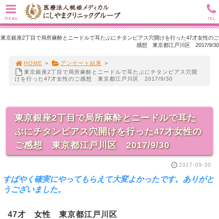
MENU
TEL
東京銀座2丁目で局所麻酔とニードルで耳たぶにチタンピアス穴開けを行った47才女性のご
感想 東京都江戸川区 2017/9/30
HOME
>
アンケート結果
>
東京銀座2丁目で局所麻酔とニードルで耳たぶにチタンピアス穴開
けを行った47才女性のご感想 東京都江戸川区 2017/9/30
東京銀座2丁目で局所麻酔とニードルで耳た
ぶにチタンピアス穴開けを行った47才女性の
ご感想 東京都江戸川区 2017/9/30
2017-09-30
すばやく確実にやってもらえて大変よかったです。ありがと
うございました。
47才 女性 東京都江戸川区