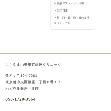
炭酸ガスレーザー治療
目頭切開
顔・額・鼻・頭・腋の多汗
症ボトックス
にしやま由美東京銀座クリニック
住所：〒104-0061
東京都中央区銀座二丁目８番１７
ハビウル銀座Ⅱ９階
050-1720-3564