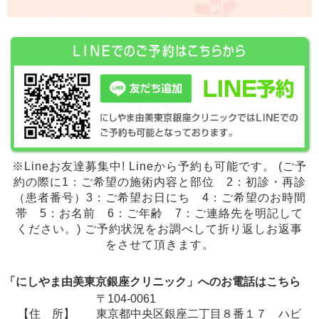
※Lineお友達募集中! Lineから予約も可能です。 (ご予
約の際に1：ご希望の施術内容と部位 2：初診・再診
（患者番号）3：ご希望お日にち 4：ご希望のお時間
帯 5：お名前 6：ご年齢 7：ご連絡先を明記して
ください。) ご予約状況をお調べして折り返しお返事
をさせて頂きます。
「にしやま由美東京銀座クリニック」へのお電話はこちら
〒104-0061
【住 所】
東京都中央区銀座二丁目８番１７ ハビ