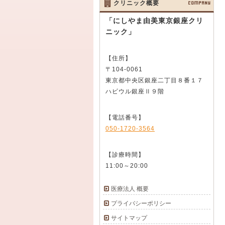
クリニック概要
COMPANY
「にしやま由美東京銀座クリ
ニック」
【住所】
〒104-0061
東京都中央区銀座二丁目８番１７
ハビウル銀座Ⅱ９階
【電話番号】
050-1720-3564
【診療時間】
11:00～20:00
医療法人 概要
プライバシーポリシー
サイトマップ