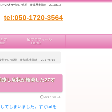
7才女性のご感想 茨城県土浦市 2017/8/15
tel:050-1720-3564
行き方
プロフィール
 MAP
PROFILE
のご感想 茨城県土浦市 2017/8/15
療し症状が軽減した27才
2017-08-15
てしまいました。すぐtelを