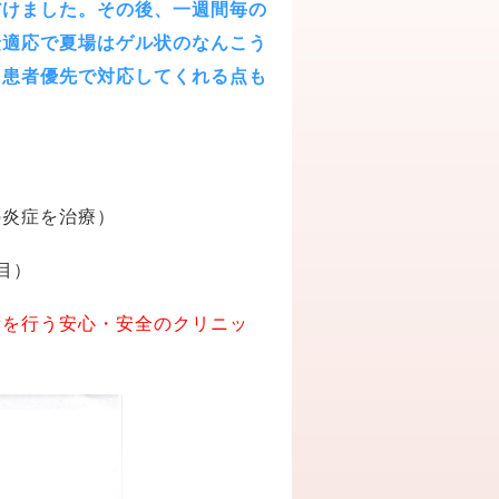
だけました。その後、一週間毎の
険適応で夏場はゲル状のなんこう
も患者優先で対応してくれる点も
の炎症を治療）
目）
術を行う安心・安全のクリニッ