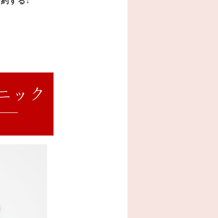
予約する
↓