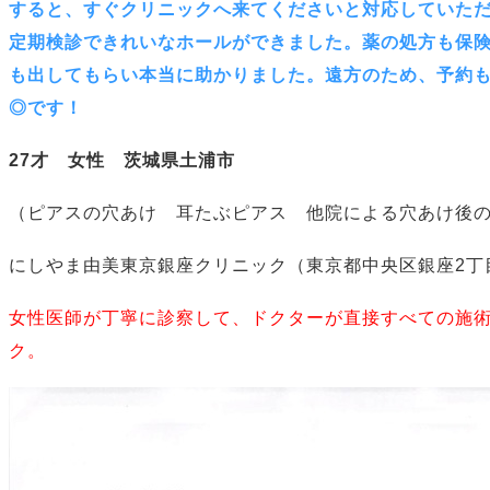
すると、すぐクリニックへ来てくださいと対応していた
定期検診できれいなホールができました。薬の処方も保
も出してもらい本当に助かりました。遠方のため、予約
◎です！
27才 女性 茨城県土浦市
（ピアスの穴あけ 耳たぶピアス 他院による穴あけ後
にしやま由美東京銀座クリニック（東京都中央区銀座2丁
女性医師が丁寧に診察して、ドクターが直接すべての施
ク。