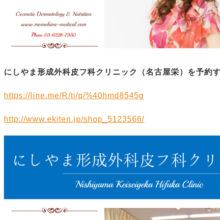
にしやま形成外科皮フ科クリニック（名古屋栄）を予約
https://line.me/R/ti/p/%40hmd8545g
http://www.ekiten.jp/shop_5123566/