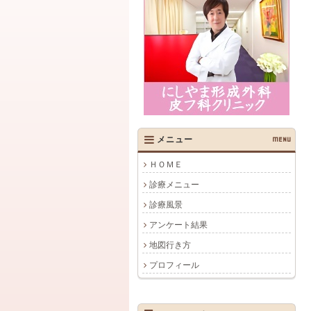
メニュー
MENU
ＨＯＭＥ
診療メニュー
診療風景
アンケート結果
地図行き方
プロフィール