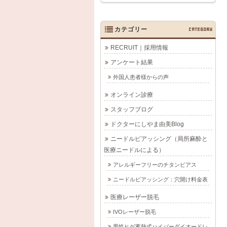
カテゴリー
CATEGORY
RECRUIT｜採用情報
アンケート結果
外国人患者様からの声
オンライン診療
スタッフブログ
ドクターにしやま由美Blog
ニードルピアッシング（局所麻酔と
医療ニードルによる）
アレルギーフリーのチタンピアス
ニードルピアッシング：穴開け料金表
医療レーザー脱毛
IVOレーザー脱毛
男性ヒゲ蓄熱式ハイパーダイオードレ