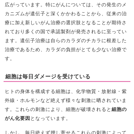
広がっています。特にがんについては、その発生のメ
カニズムが遺伝子と深くかかわることから、従来の治
療に加え新しいがん治療の選択肢となることが期待さ
れており多くの国で承認製剤が発売されるに至ってい
ます。遺伝子治療は自らのカラダのチカラに根差した
治療であるため、カラダの負担がとても少ない治療で
す。
細胞は毎日ダメージを受けている
ヒトの身体を構成する細胞は、化学物質・放射線・紫
外線・ホルモンなど絶えず様々な刺激に晒されていま
す。これらの刺激により、細胞が破壊されると
細胞の
がん化要因
となっています。
しかし、毎日絶えず押し寄せるこれらの刺激によって