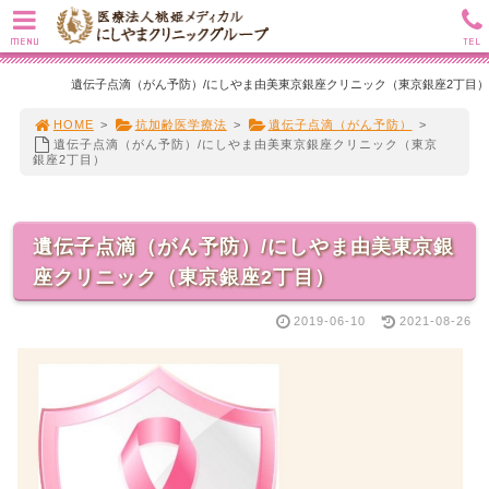
MENU
TEL
遺伝子点滴（がん予防）/にしやま由美東京銀座クリニック（東京銀座2丁目）
HOME
>
抗加齢医学療法
>
遺伝子点滴（がん予防）
>
遺伝子点滴（がん予防）/にしやま由美東京銀座クリニック（東京
銀座2丁目）
遺伝子点滴（がん予防）/にしやま由美東京銀
座クリニック（東京銀座2丁目）
2019-06-10
2021-08-26