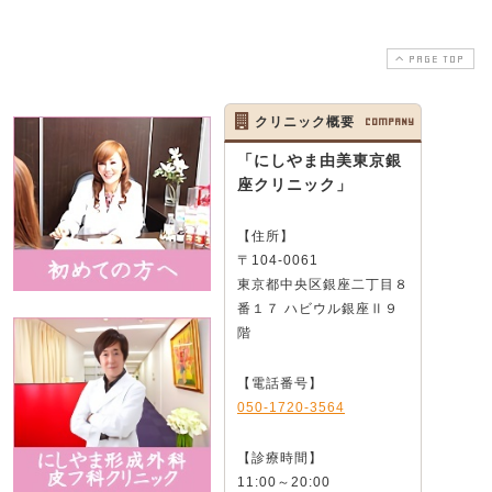
PAGE TOP
クリニック概要
COMPANY
「にしやま由美東京銀
座クリニック」
【住所】
〒104-0061
東京都中央区銀座二丁目８
番１７ ハビウル銀座Ⅱ９
階
【電話番号】
050-1720-3564
【診療時間】
11:00～20:00