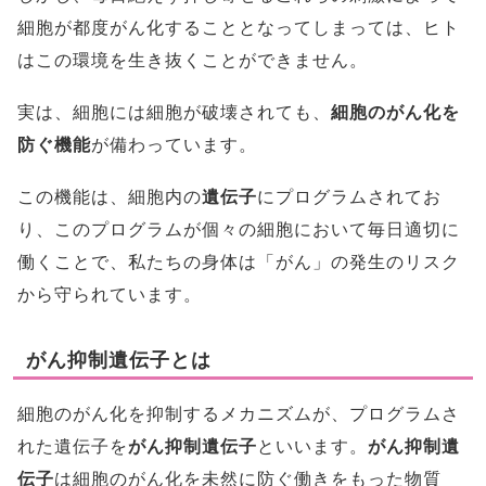
細胞が都度がん化することとなってしまっては、ヒト
はこの環境を生き抜くことができません。
実は、細胞には細胞が破壊されても、
細胞のがん化を
防ぐ機能
が備わっています。
この機能は、細胞内の
遺伝子
にプログラムされてお
り、このプログラムが個々の細胞において毎日適切に
働くことで、私たちの身体は「がん」の発生のリスク
から守られています。
がん抑制遺伝子とは
細胞のがん化を抑制するメカニズムが、プログラムさ
れた遺伝子を
がん抑制遺伝子
といいます。
がん抑制遺
伝子
は細胞のがん化を未然に防ぐ働きをもった物質