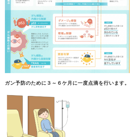
ガン予防のために３～６ケ月に一度点滴を行います。