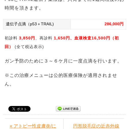
時間を頂きます。
遺伝子点滴（p53＋TRAIL)
286,000円
初診料
3,850円
、再診料
1,650円、血液検査16,500円（初
回）
(全て税込表示)
ガン予防のために３～６ケ月に一度点滴を行います。
※この治療メニューは公的医療保険が適用されませ
ん。
« アトピー性皮膚炎/に
円形脱毛症の近赤外線