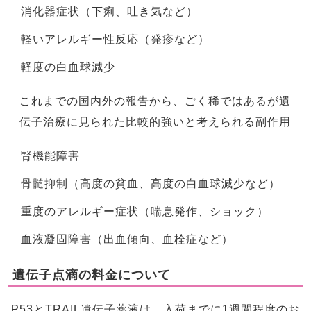
消化器症状（下痢、吐き気など）
軽いアレルギー性反応（発疹など）
軽度の白血球減少
これまでの国内外の報告から、ごく稀ではあるが遺
伝子治療に見られた比較的強いと考えられる副作用
腎機能障害
骨髄抑制（高度の貧血、高度の白血球減少など）
重度のアレルギー症状（喘息発作、ショック）
血液凝固障害（出血傾向、血栓症など）
遺伝子点滴の料金について
P53とTRAIL遺伝子薬液は、入荷までに1週間程度のお