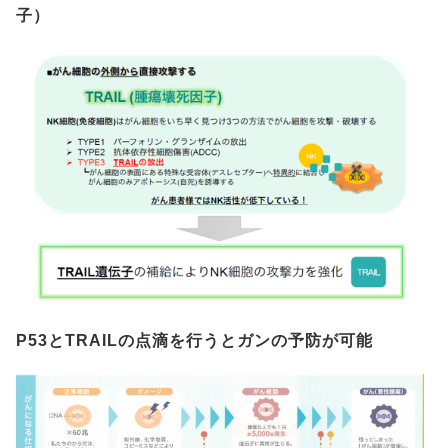
子）
P53とTRAILの点滴を行うとガンの予防が可能