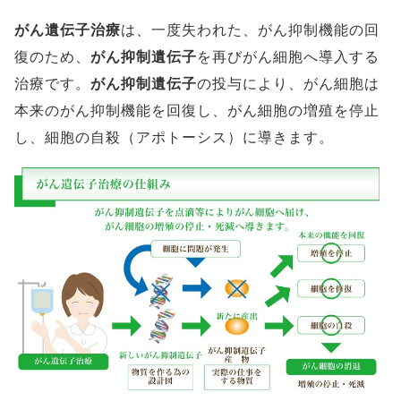
がん遺伝子治療
は、一度失われた、がん抑制機能の回
復のため、
がん抑制遺伝子
を再びがん細胞へ導入する
治療です。
がん抑制遺伝子
の投与により、がん細胞は
本来のがん抑制機能を回復し、がん細胞の増殖を停止
し、細胞の自殺（アポトーシス）に導きます。