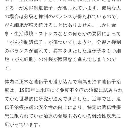
する「がん抑制遺伝子」が含まれています。健康な人
の場合は分裂と抑制のバランスが保たれているので、
がん細胞が増え続けることはありません。しかし食
事・生活環境・ストレスなどの何らかの要因によって
「がん抑制遺伝子」が傷ついてしまうと、分裂と抑制
のバランスが崩れて、異常をきたした遺伝子をもつ細
胞（がん細胞）の分裂が際限なく進んでしまうので
す。
体内に正常な遺伝子を送り込んで病気を治す遺伝子治
療は、1990年に米国にて免疫不全症の治療に試みられ
てから世界的に研究が進んできました。近年では、遺
伝子治療技術の安全性の向上により、特定の遺伝性疾
患に限られていた治療の領域もあらゆる難治性疾患に
広がっています。