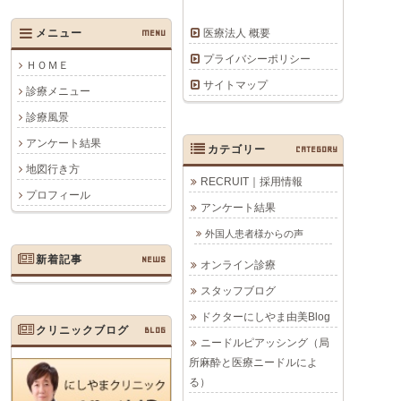
医療法人 概要
メニュー
MENU
プライバシーポリシー
ＨＯＭＥ
サイトマップ
診療メニュー
診療風景
アンケート結果
カテゴリー
CATEGORY
地図行き方
RECRUIT｜採用情報
プロフィール
アンケート結果
外国人患者様からの声
新着記事
NEWS
オンライン診療
スタッフブログ
ドクターにしやま由美Blog
クリニックブログ
BLOG
ニードルピアッシング（局
所麻酔と医療ニードルによ
る）