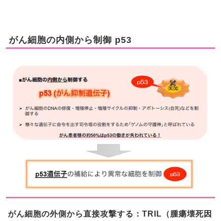
がん細胞の内側から制御 p53
がん細胞の外側から直接攻撃する：TRIL（腫瘍壊死因