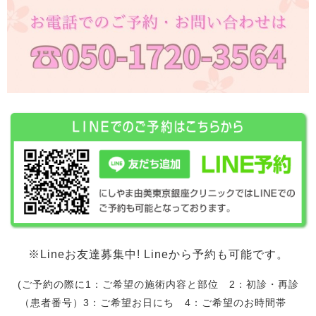
※Lineお友達募集中! Lineから予約も可能です。
(ご予約の際に1：ご希望の施術内容と部位 2：初診・再診
（患者番号）3：ご希望お日にち 4：ご希望のお時間帯