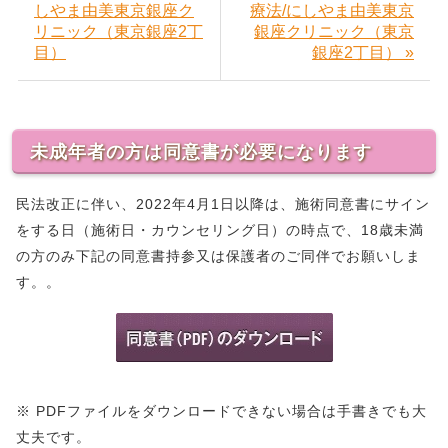
しやま由美東京銀座ク
療法/にしやま由美東京
リニック（東京銀座2丁
銀座クリニック（東京
目）
銀座2丁目） »
未成年者の方は同意書が必要になります
民法改正に伴い、2022年4月1日以降は、施術同意書にサイン
をする日（施術日・カウンセリング日）の時点で、18歳未満
の方のみ下記の同意書持参又は保護者のご同伴でお願いしま
す。。
※ PDFファイルをダウンロードできない場合は手書きでも大
丈夫です。