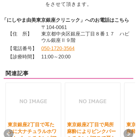
をさせて頂きます。
「にしやま由美東京銀座クリニック」へのお電話はこちら
〒104-0061
【住 所】
東京都中央区銀座二丁目８番１７ ハビ
ウル銀座Ⅱ９階
【電話番号】
050-1720-3564
【診療時間】
11:00～20:00
関連記事
東京銀座2丁目で耳た
東京銀座2丁目で局所
東京
ぶに大ナチュラルホワ
麻酔によりピンクパー
麻酔