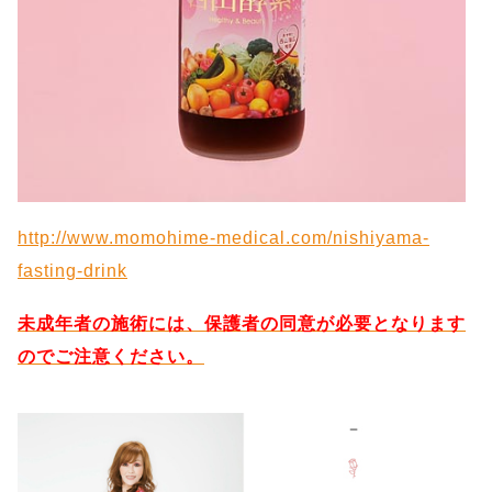
http://www.momohime-medical.com/nishiyama-
fasting-drink
未成年者の施術には、保護者の同意が必要となります
のでご注意ください。