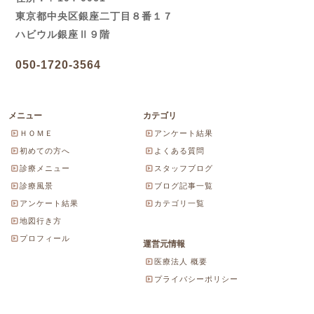
東京都中央区銀座二丁目８番１７
ハビウル銀座Ⅱ９階
050-1720-3564
メニュー
カテゴリ
ＨＯＭＥ
アンケート結果
初めての方へ
よくある質問
診療メニュー
スタッフブログ
診療風景
ブログ記事一覧
アンケート結果
カテゴリ一覧
地図行き方
プロフィール
運営元情報
医療法人 概要
プライバシーポリシー