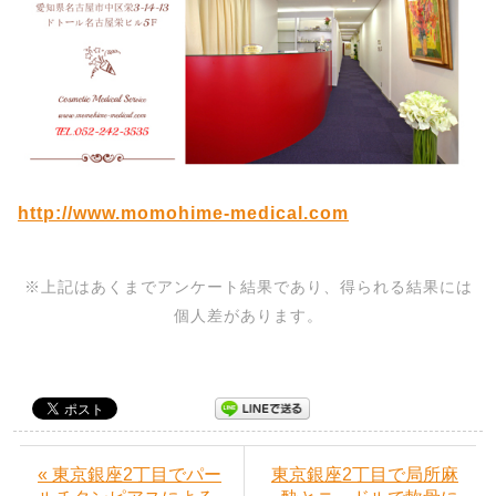
http://www.momohime-medical.com
※上記はあくまでアンケート結果であり、得られる結果には
個人差があります。
« 東京銀座2丁目でパー
東京銀座2丁目で局所麻