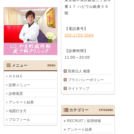
番１７ ハビウル銀座Ⅱ９
階
【電話番号】
050-1720-3564
【診療時間】
11:00～20:00
メニュー
MENU
医療法人 概要
ＨＯＭＥ
プライバシーポリシー
診療メニュー
サイトマップ
診療風景
アンケート結果
カテゴリー
CATEGORY
地図行き方
プロフィール
RECRUIT｜採用情報
アンケート結果