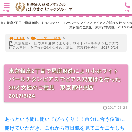
MENU
TEL
東京銀座2丁目で局所麻酔により小ホワイトパールチタンピアスでピアス穴開けを行った20
才女性のご意見 東京都中央区 2017/3/24
HOME
>
アンケート結果
>
東京銀座2丁目で局所麻酔により小ホワイトパールチタンピアスで
ピアス穴開けを行った20才女性のご意見 東京都中央区 2017/3/24
東京銀座2丁目で局所麻酔により小ホワイト
パールチタンピアスでピアス穴開けを行った
20才女性のご意見 東京都中央区
2017/3/24
2017-03-24
あっという間に開いてびっくり！！自分に合う位置に
開けていただき、これから毎日鏡を見てニヤニヤしち