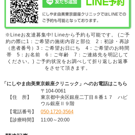
※Lineお友達募集中! Lineから予約も可能です。 (ご予
約の際に1：ご希望の施術内容と部位 2：初診・再診
（患者番号）3：ご希望お日にち 4：ご希望のお時間
帯 5：お名前 6：ご年齢 7：ご連絡先を明記して
ください。) ご予約状況をお調べして折り返しお返事
をさせて頂きます。
「にしやま由美東京銀座クリニック」へのお電話はこちら
〒104-0061
【住 所】
東京都中央区銀座二丁目８番１７ ハビ
ウル銀座Ⅱ９階
【電話番号】
050-1720-3564
【診療時間】
11:00～20:00