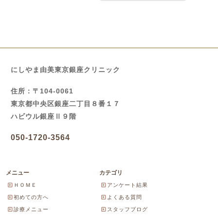
にしやま由美東京銀座クリニック
住所：〒104-0061
東京都中央区銀座二丁目８番１７
ハビウル銀座Ⅱ９階
050-1720-3564
メニュー
カテゴリ
ＨＯＭＥ
アンケート結果
初めての方へ
よくある質問
診療メニュー
スタッフブログ