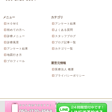
メニュー
カテゴリ
ＨＯＭＥ
アンケート結果
初めての方へ
よくある質問
診療メニュー
スタッフブログ
診療風景
ブログ記事一覧
アンケート結果
カテゴリ一覧
地図行き方
プロフィール
運営元情報
医療法人 概要
プライバシーポリシー
Copyright© 2026 にしやま由美東京銀座クリニック All Rights Reserved.
Powered by WordPress & SeitaiMeijin