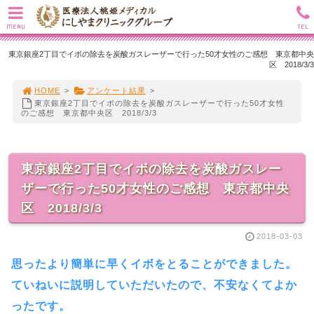
MENU
TEL
東京銀座2丁目でイボの除去を炭酸ガスレーザーで行った50才女性のご感想 東京都中央
区 2018/3/3
HOME
>
アンケート結果
>
東京銀座2丁目でイボの除去を炭酸ガスレーザーで行った50才女性
のご感想 東京都中央区 2018/3/3
東京銀座2丁目でイボの除去を炭酸ガスレー
ザーで行った50才女性のご感想 東京都中央
区 2018/3/3
2018-03-03
思ったより簡単に早くイボをとることができました。
ていねいに説明していただいたので、不安なくてよか
ったです。