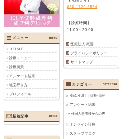
050-1720-3564
【診療時間】
11:00～20:00
メニュー
MENU
医療法人 概要
ＨＯＭＥ
プライバシーポリシー
診療メニュー
サイトマップ
診療風景
アンケート結果
カテゴリー
CATEGORY
地図行き方
プロフィール
RECRUIT｜採用情報
アンケート結果
外国人患者様からの声
新着記事
NEWS
オンライン診療
スタッフブログ