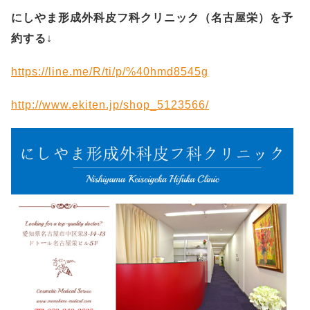
にしやま形成外科皮フ科クリニック（名古屋栄）を予
約する
↓
https://line.me/R/ti/p/%40hmd8545g
http://www.ekiten.jp/shop_5123566/