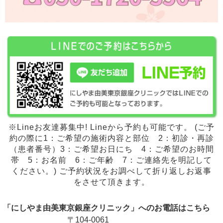
※Lineお友達募集中! Lineから予約も可能です。 (ご予
約の際に1：ご希望の施術内容と部位 2：初診・再診
（患者番号）3：ご希望お日にち 4：ご希望のお時間
帯 5：お名前 6：ご年齢 7：ご連絡先を明記して
ください。) ご予約状況をお調べして折り返しお返事
をさせて頂きます。
「にしやま由美東京銀座クリニック」へのお電話はこちら
〒104-0061