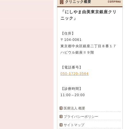
クリニック概要
COMPANY
「にしやま由美東京銀座クリ
ニック」
【住所】
〒104-0061
東京都中央区銀座二丁目８番１７
ハビウル銀座Ⅱ９階
【電話番号】
050-1720-3564
【診療時間】
11:00～20:00
医療法人 概要
プライバシーポリシー
サイトマップ