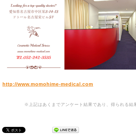
http://www.momohime-medical.com
※上記はあくまでアンケート結果であり、得られる結