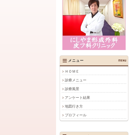
メニュー
MENU
ＨＯＭＥ
診療メニュー
診療風景
アンケート結果
地図行き方
プロフィール