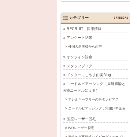
カテゴリー
CATEGORY
RECRUIT｜採用情報
アンケート結果
外国人患者様からの声
オンライン診療
スタッフブログ
ドクターにしやま由美Blog
ニードルピアッシング（局所麻酔と
医療ニードルによる）
アレルギーフリーのチタンピアス
ニードルピアッシング：穴開け料金表
医療レーザー脱毛
IVOレーザー脱毛
男性ヒゲ蓄熱式ハイパーダイオードレ