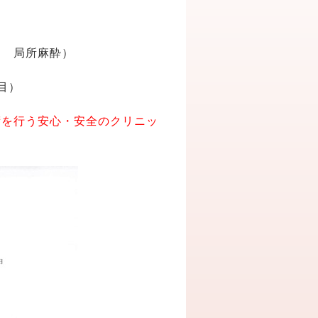
ス 局所麻酔）
目）
術を行う安心・安全のクリニッ