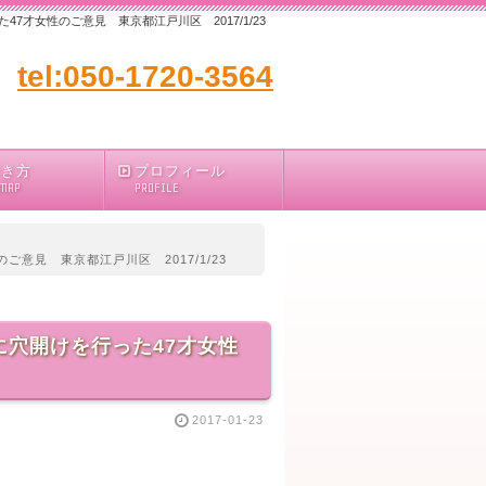
才女性のご意見 東京都江戸川区 2017/1/23
tel:050-1720-3564
行き方
プロフィール
 MAP
PROFILE
意見 東京都江戸川区 2017/1/23
穴開けを行った47才女性
2017-01-23