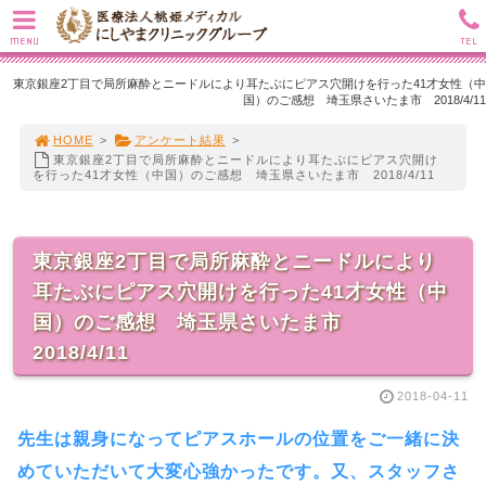
MENU
TEL
東京銀座2丁目で局所麻酔とニードルにより耳たぶにピアス穴開けを行った41才女性（中
国）のご感想 埼玉県さいたま市 2018/4/11
HOME
>
アンケート結果
>
東京銀座2丁目で局所麻酔とニードルにより耳たぶにピアス穴開け
を行った41才女性（中国）のご感想 埼玉県さいたま市 2018/4/11
東京銀座2丁目で局所麻酔とニードルにより
耳たぶにピアス穴開けを行った41才女性（中
国）のご感想 埼玉県さいたま市
2018/4/11
2018-04-11
先生は親身になってピアスホールの位置をご一緒に決
めていただいて大変心強かったです。又、スタッフさ