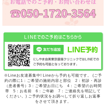
※Lineお友達募集中! Lineから予約も可能です。 (ご予
約の際に1：ご希望の施術内容と部位 2：初診・再診
（患者番号）3：ご希望お日にち 4：ご希望のお時間
帯 5：お名前 6：ご年齢 7：ご連絡先を明記して
ください。) ご予約状況をお調べして折り返しお返事
をさせて頂きます。