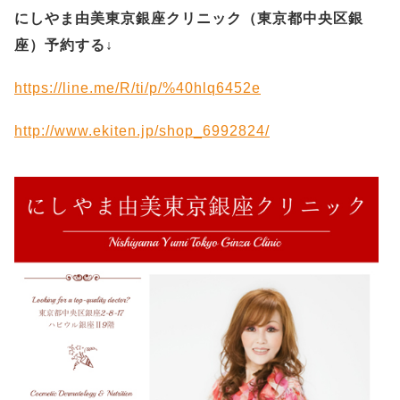
にしやま由美東京銀座クリニック（
東京都中央区銀
座）予約する
↓
https://line.me/R/ti/p/%40hlq6452e
http://www.ekiten.jp/shop_6992824/