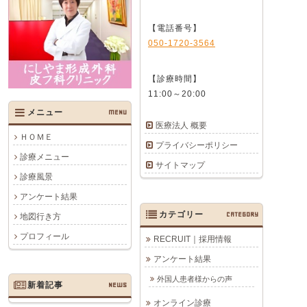
【電話番号】
050-1720-3564
【診療時間】
11:00～20:00
メニュー
MENU
医療法人 概要
ＨＯＭＥ
プライバシーポリシー
診療メニュー
サイトマップ
診療風景
アンケート結果
カテゴリー
CATEGORY
地図行き方
プロフィール
RECRUIT｜採用情報
アンケート結果
外国人患者様からの声
新着記事
NEWS
オンライン診療