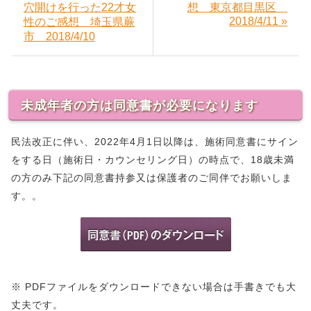
穴開けを行った22才女
想 東京都目黒区
2018/4/11 »
性のご感想 埼玉県蕨
市 2018/4/10
未成年者の方は同意書が必要になります
民法改正に伴い、2022年4月1日以降は、施術同意書にサイン
をする日（施術日・カウンセリング日）の時点で、18歳未満
の方のみ下記の同意書持参又は保護者のご同伴でお願いしま
す。。
※ PDFファイルをダウンロードできない場合は手書きでも大
丈夫です。