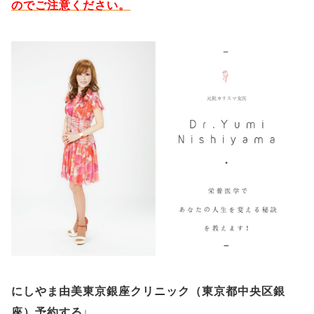
のでご注意ください。
にしやま由美東京銀座クリニック（
東京都中央区銀
座）予約する
↓