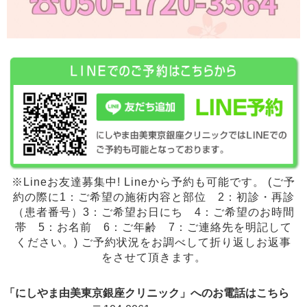
※Lineお友達募集中! Lineから予約も可能です。 (ご予
約の際に1：ご希望の施術内容と部位 2：初診・再診
（患者番号）3：ご希望お日にち 4：ご希望のお時間
帯 5：お名前 6：ご年齢 7：ご連絡先を明記して
ください。) ご予約状況をお調べして折り返しお返事
をさせて頂きます。
「にしやま由美東京銀座クリニック」へのお電話はこちら