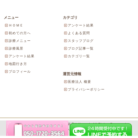
メニュー
カテゴリ
ＨＯＭＥ
アンケート結果
初めての方へ
よくある質問
診療メニュー
スタッフブログ
診療風景
ブログ記事一覧
アンケート結果
カテゴリ一覧
地図行き方
プロフィール
運営元情報
医療法人 概要
プライバシーポリシー
Copyright© 2026 にしやま由美東京銀座クリニック All Rights Reserved.
Powered by WordPress & SeitaiMeijin