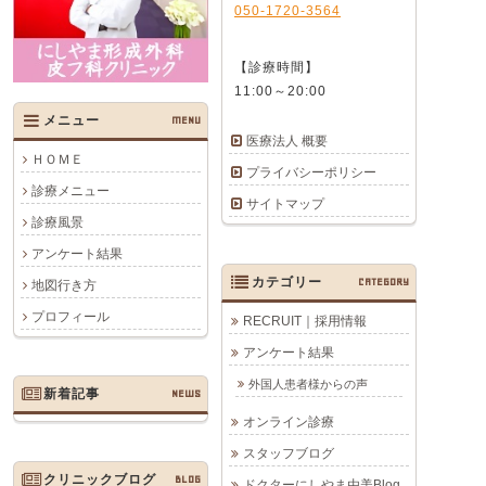
050-1720-3564
【診療時間】
11:00～20:00
メニュー
MENU
医療法人 概要
ＨＯＭＥ
プライバシーポリシー
診療メニュー
サイトマップ
診療風景
アンケート結果
カテゴリー
CATEGORY
地図行き方
プロフィール
RECRUIT｜採用情報
アンケート結果
外国人患者様からの声
新着記事
NEWS
オンライン診療
スタッフブログ
クリニックブログ
BLOG
ドクターにしやま由美Blog