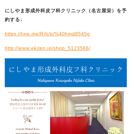
にしやま形成外科皮フ科クリニック（名古屋栄）を予
約する
↓
https://line.me/R/ti/p/%40hmd8545g
http://www.ekiten.jp/shop_5123566/