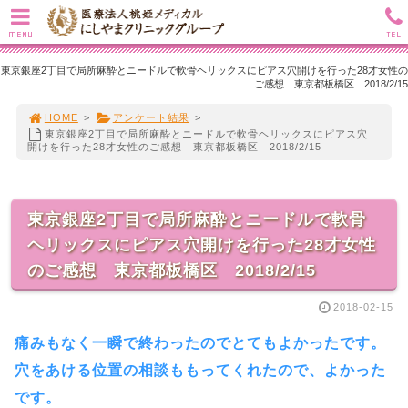
MENU
TEL
東京銀座2丁目で局所麻酔とニードルで軟骨ヘリックスにピアス穴開けを行った28才女性の
ご感想 東京都板橋区 2018/2/15
HOME
>
アンケート結果
>
東京銀座2丁目で局所麻酔とニードルで軟骨ヘリックスにピアス穴
開けを行った28才女性のご感想 東京都板橋区 2018/2/15
東京銀座2丁目で局所麻酔とニードルで軟骨
ヘリックスにピアス穴開けを行った28才女性
のご感想 東京都板橋区 2018/2/15
2018-02-15
痛みもなく一瞬で終わったのでとてもよかったです。
穴をあける位置の相談ももってくれたので、よかった
です。