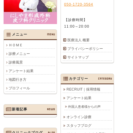
050-1720-3564
【診療時間】
11:00～20:00
メニュー
MENU
医療法人 概要
ＨＯＭＥ
プライバシーポリシー
診療メニュー
サイトマップ
診療風景
アンケート結果
カテゴリー
CATEGORY
地図行き方
プロフィール
RECRUIT｜採用情報
アンケート結果
外国人患者様からの声
新着記事
NEWS
オンライン診療
スタッフブログ
クリニックブログ
BLOG