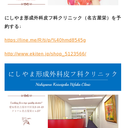
にしやま形成外科皮フ科クリニック（名古屋栄）を予
約する
↓
https://line.me/R/ti/p/%40hmd8545g
http://www.ekiten.jp/shop_5123566/