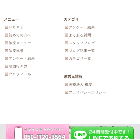
メニュー
カテゴリ
ＨＯＭＥ
アンケート結果
初めての方へ
よくある質問
診療メニュー
スタッフブログ
診療風景
ブログ記事一覧
アンケート結果
カテゴリ一覧
地図行き方
プロフィール
運営元情報
医療法人 概要
プライバシーポリシー
Copyright© 2026 にしやま由美東京銀座クリニック All Rights Reserved.
Powered by WordPress & SeitaiMeijin