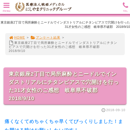
MENU
TEL
東京銀座2丁目で局所麻酔とニードルでインダストリアルにチタンピアスで穴開けを行った
31才女性のご感想 岐阜県不破郡 2018/9/10
HOME
>
アンケート結果
>
東京銀座2丁目で局所麻酔とニードルでインダストリアルにチタン
ピアスで穴開けを行った31才女性のご感想 岐阜県不破郡
2018/9/10
東京銀座2丁目で局所麻酔とニードルでイン
ダストリアルにチタンピアスで穴開けを行っ
た31才女性のご感想 岐阜県不破郡
2018/9/10
2018-09-10
痛くなくてめちゃくちゃ早くてびっくりしました！ま