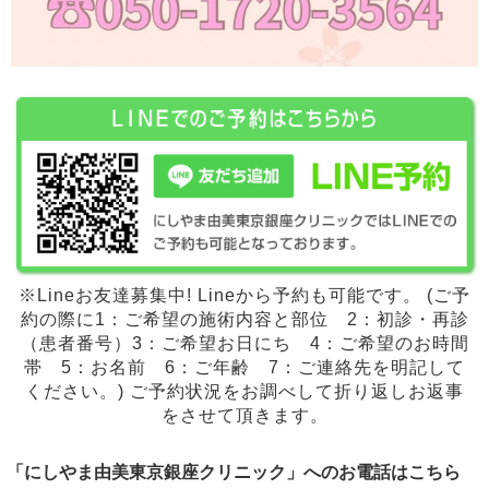
※Lineお友達募集中! Lineから予約も可能です。 (ご予
約の際に1：ご希望の施術内容と部位 2：初診・再診
（患者番号）3：ご希望お日にち 4：ご希望のお時間
帯 5：お名前 6：ご年齢 7：ご連絡先を明記して
ください。) ご予約状況をお調べして折り返しお返事
をさせて頂きます。
「にしやま由美東京銀座クリニック」へのお電話はこちら