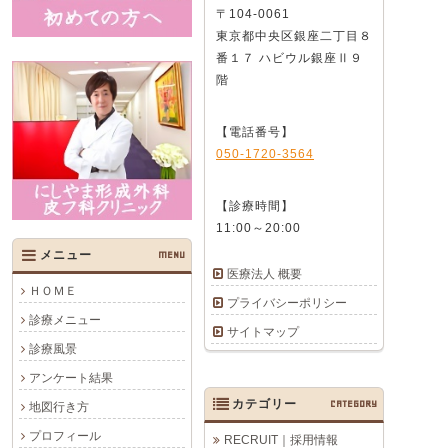
〒104-0061
東京都中央区銀座二丁目８
番１７ ハビウル銀座Ⅱ９
階
【電話番号】
050-1720-3564
【診療時間】
11:00～20:00
メニュー
MENU
医療法人 概要
ＨＯＭＥ
プライバシーポリシー
診療メニュー
サイトマップ
診療風景
アンケート結果
カテゴリー
CATEGORY
地図行き方
プロフィール
RECRUIT｜採用情報