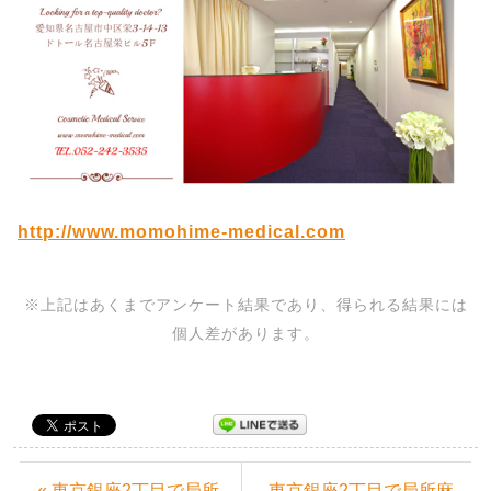
http://www.momohime-medical.com
※上記はあくまでアンケート結果であり、得られる結果には
個人差があります。
« 東京銀座2丁目で局所
東京銀座2丁目で局所麻