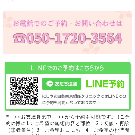
※Lineお友達募集中! Lineから予約も可能です。 (ご予
約の際に1：ご希望の施術内容と部位 2：初診・再診
（患者番号）3：ご希望お日にち 4：ご希望のお時間