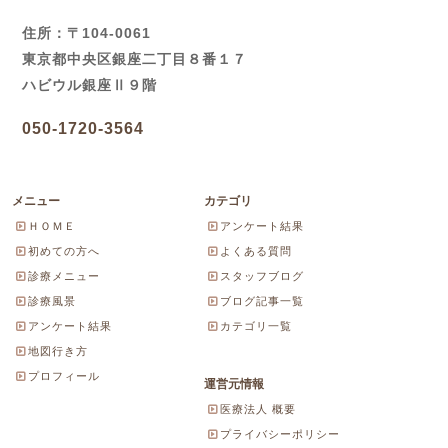
住所：〒104-0061
東京都中央区銀座二丁目８番１７
ハビウル銀座Ⅱ９階
050-1720-3564
メニュー
カテゴリ
ＨＯＭＥ
アンケート結果
初めての方へ
よくある質問
診療メニュー
スタッフブログ
診療風景
ブログ記事一覧
アンケート結果
カテゴリ一覧
地図行き方
プロフィール
運営元情報
医療法人 概要
プライバシーポリシー