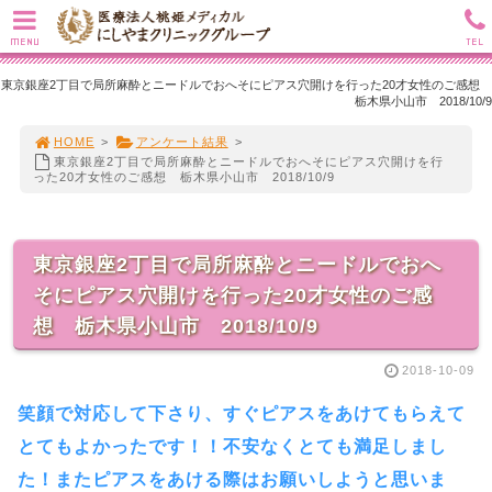
MENU
TEL
東京銀座2丁目で局所麻酔とニードルでおへそにピアス穴開けを行った20才女性のご感想
栃木県小山市 2018/10/9
HOME
>
アンケート結果
>
東京銀座2丁目で局所麻酔とニードルでおへそにピアス穴開けを行
った20才女性のご感想 栃木県小山市 2018/10/9
東京銀座2丁目で局所麻酔とニードルでおへ
そにピアス穴開けを行った20才女性のご感
想 栃木県小山市 2018/10/9
2018-10-09
笑顔で対応して下さり、すぐピアスをあけてもらえて
とてもよかったです！！不安なくとても満足しまし
た！またピアスをあける際はお願いしようと思いま