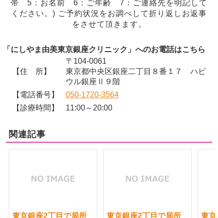
帯 5：お名前 6：ご年齢 7：ご連絡先を明記して
ください。) ご予約状況をお調べして折り返しお返事
をさせて頂きます。
「にしやま由美東京銀座クリニック」へのお電話はこちら
〒104-0061
【住 所】
東京都中央区銀座二丁目８番１７ ハビ
ウル銀座Ⅱ９階
【電話番号】
050-1720-3564
【診療時間】
11:00～20:00
関連記事
東京銀座2丁目で局所
東京銀座2丁目で局所
東京