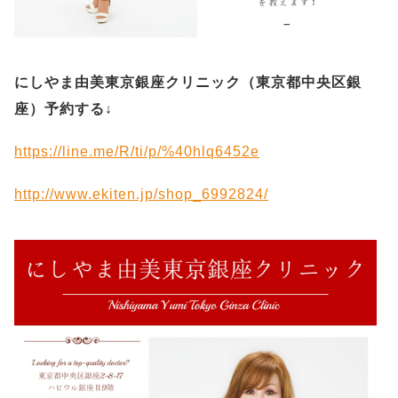
にしやま由美東京銀座クリニック（
東京都中央区銀
座）予約する
↓
https://line.me/R/ti/p/%40hlq6452e
http://www.ekiten.jp/shop_6992824/