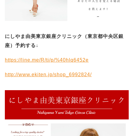
にしやま由美東京銀座クリニック（
東京都中央区銀
座）予約する
↓
https://line.me/R/ti/p/%40hlq6452e
http://www.ekiten.jp/shop_6992824/