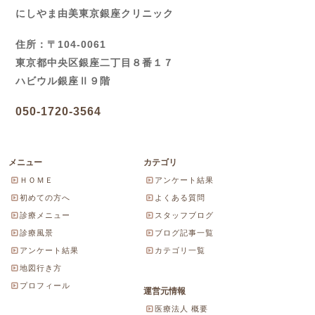
にしやま由美東京銀座クリニック
住所：〒104-0061
東京都中央区銀座二丁目８番１７
ハビウル銀座Ⅱ９階
050-1720-3564
メニュー
カテゴリ
ＨＯＭＥ
アンケート結果
初めての方へ
よくある質問
診療メニュー
スタッフブログ
診療風景
ブログ記事一覧
アンケート結果
カテゴリ一覧
地図行き方
プロフィール
運営元情報
医療法人 概要