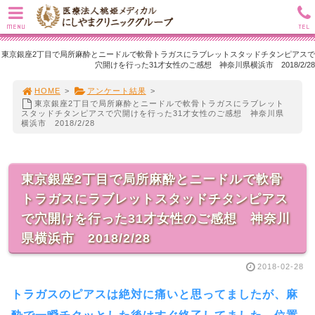
MENU
TEL
東京銀座2丁目で局所麻酔とニードルで軟骨トラガスにラブレットスタッドチタンピアスで
穴開けを行った31才女性のご感想 神奈川県横浜市 2018/2/28
HOME
>
アンケート結果
>
東京銀座2丁目で局所麻酔とニードルで軟骨トラガスにラブレット
スタッドチタンピアスで穴開けを行った31才女性のご感想 神奈川県
横浜市 2018/2/28
東京銀座2丁目で局所麻酔とニードルで軟骨
トラガスにラブレットスタッドチタンピアス
で穴開けを行った31才女性のご感想 神奈川
県横浜市 2018/2/28
2018-02-28
トラガスのピアスは絶対に痛いと思ってましたが、麻