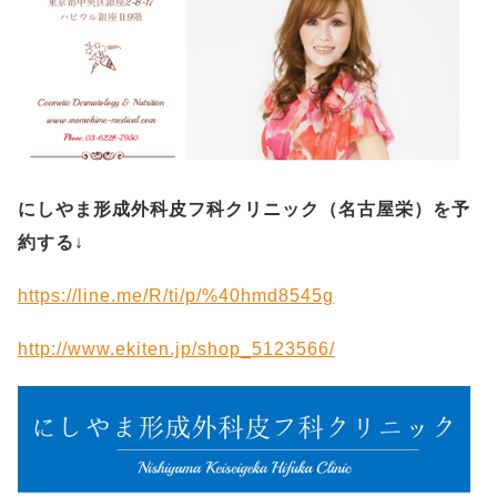
にしやま形成外科皮フ科クリニック（名古屋栄）を予
約する
↓
https://line.me/R/ti/p/%40hmd8545g
http://www.ekiten.jp/shop_5123566/