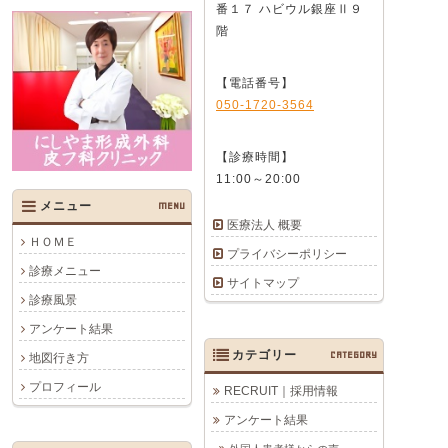
番１７ ハビウル銀座Ⅱ９
階
【電話番号】
050-1720-3564
【診療時間】
11:00～20:00
メニュー
MENU
医療法人 概要
ＨＯＭＥ
プライバシーポリシー
診療メニュー
サイトマップ
診療風景
アンケート結果
カテゴリー
CATEGORY
地図行き方
プロフィール
RECRUIT｜採用情報
アンケート結果