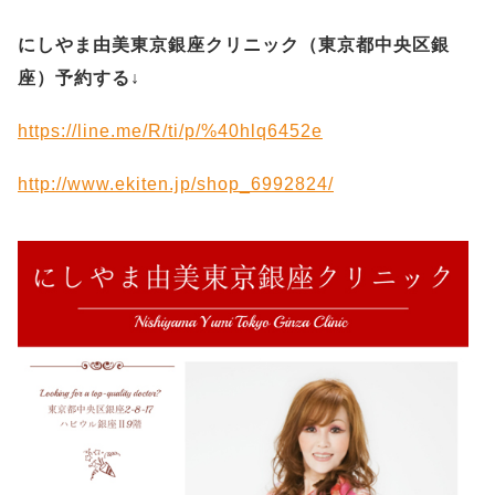
にしやま由美東京銀座クリニック（
東京都中央区銀
座）予約する
↓
https://line.me/R/ti/p/%40hlq6452e
http://www.ekiten.jp/shop_6992824/