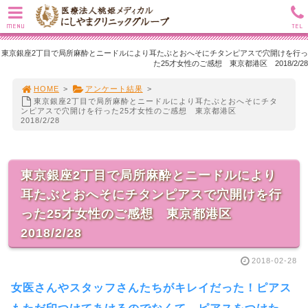
MENU
TEL
東京銀座2丁目で局所麻酔とニードルにより耳たぶとおへそにチタンピアスで穴開けを行っ
た25才女性のご感想 東京都港区 2018/2/28
HOME
>
アンケート結果
>
東京銀座2丁目で局所麻酔とニードルにより耳たぶとおへそにチタ
ンピアスで穴開けを行った25才女性のご感想 東京都港区
2018/2/28
東京銀座2丁目で局所麻酔とニードルにより
耳たぶとおへそにチタンピアスで穴開けを行
った25才女性のご感想 東京都港区
2018/2/28
2018-02-28
女医さんやスタッフさんたちがキレイだった！ピアス