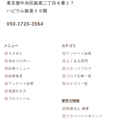
東京都中央区銀座二丁目８番１７
ハビウル銀座Ⅱ９階
050-1720-3564
メニュー
カテゴリ
ＨＯＭＥ
アンケート結果
初めての方へ
よくある質問
診療メニュー
スタッフブログ
診療風景
ブログ記事一覧
アンケート結果
カテゴリ一覧
地図行き方
プロフィール
運営元情報
医療法人 概要
プライバシーポリシー