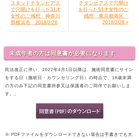
スタッドチタンピアス
チタンピアスで穴開け
で穴開けを行った31才
を行った53才女性のご
女性のご感想 神奈川
感想 東京都港区
2018/2/28 »
県横浜市 2018/2/28
未成年者の方は同意書が必要になります
民法改正に伴い、2022年4月1日以降は、施術同意書にサイン
をする日（施術日・カウンセリング日）の時点で、18歳未満
の方のみ下記の同意書持参又は保護者のご同伴でお願いしま
す。。
※ PDFファイルをダウンロードできない場合は手書きでも大