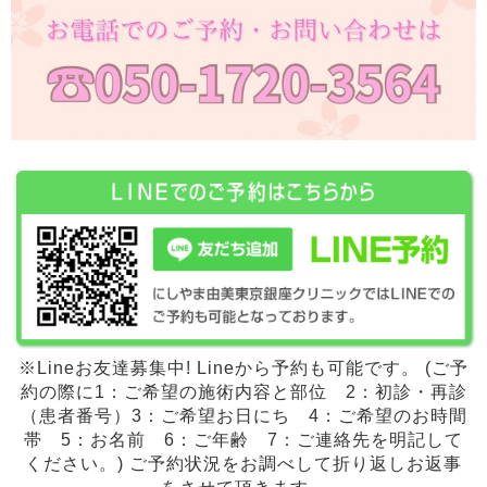
※Lineお友達募集中! Lineから予約も可能です。 (ご予
約の際に1：ご希望の施術内容と部位 2：初診・再診
（患者番号）3：ご希望お日にち 4：ご希望のお時間
帯 5：お名前 6：ご年齢 7：ご連絡先を明記して
ください。) ご予約状況をお調べして折り返しお返事