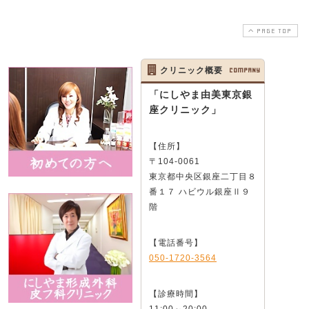
PAGE TOP
クリニック概要
COMPANY
「にしやま由美東京銀
座クリニック」
【住所】
〒104-0061
東京都中央区銀座二丁目８
番１７ ハビウル銀座Ⅱ９
階
【電話番号】
050-1720-3564
【診療時間】
11:00～20:00