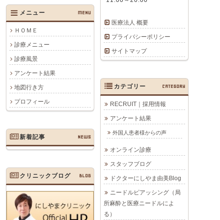
メニュー
MENU
医療法人 概要
ＨＯＭＥ
プライバシーポリシー
診療メニュー
サイトマップ
診療風景
アンケート結果
カテゴリー
CATEGORY
地図行き方
プロフィール
RECRUIT｜採用情報
アンケート結果
外国人患者様からの声
新着記事
NEWS
オンライン診療
スタッフブログ
クリニックブログ
BLOG
ドクターにしやま由美Blog
ニードルピアッシング（局
所麻酔と医療ニードルによ
る）