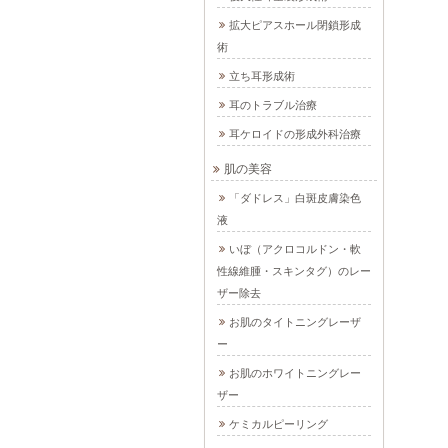
拡大ピアスホール閉鎖形成
術
立ち耳形成術
耳のトラブル治療
耳ケロイドの形成外科治療
肌の美容
「ダドレス」白斑皮膚染色
液
いぼ（アクロコルドン・軟
性線維腫・スキンタグ）のレー
ザー除去
お肌のタイトニングレーザ
ー
お肌のホワイトニングレー
ザー
ケミカルピーリング