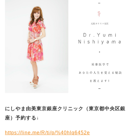
にしやま由美東京銀座クリニック（
東京都中央区銀
座）予約する
↓
https://line.me/R/ti/p/%40hlq6452e