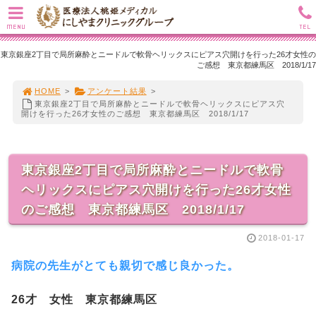
MENU
TEL
東京銀座2丁目で局所麻酔とニードルで軟骨ヘリックスにピアス穴開けを行った26才女性の
ご感想 東京都練馬区 2018/1/17
HOME
>
アンケート結果
>
東京銀座2丁目で局所麻酔とニードルで軟骨ヘリックスにピアス穴
開けを行った26才女性のご感想 東京都練馬区 2018/1/17
東京銀座2丁目で局所麻酔とニードルで軟骨
ヘリックスにピアス穴開けを行った26才女性
のご感想 東京都練馬区 2018/1/17
2018-01-17
病院の先生がとても親切で感じ良かった。
26才 女性 東京都練馬区