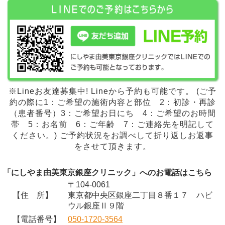
※Lineお友達募集中! Lineから予約も可能です。 (ご予
約の際に1：ご希望の施術内容と部位 2：初診・再診
（患者番号）3：ご希望お日にち 4：ご希望のお時間
帯 5：お名前 6：ご年齢 7：ご連絡先を明記して
ください。) ご予約状況をお調べして折り返しお返事
をさせて頂きます。
「にしやま由美東京銀座クリニック」へのお電話はこちら
〒104-0061
【住 所】
東京都中央区銀座二丁目８番１７ ハビ
ウル銀座Ⅱ９階
【電話番号】
050-1720-3564