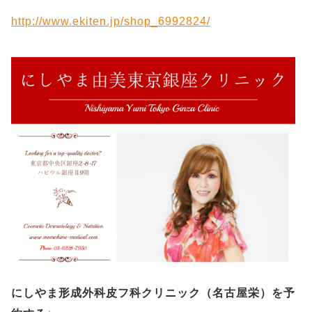
http://www.ekiten.jp/shop_6992824/
にしやま形成外科皮フ科クリニック（名古屋栄）を予