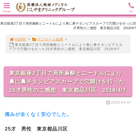
MENU
TEL
東京銀座2丁目で局所麻酔とニードルにより鼻に鼻チタンピアスカーブで穴開けを行った25
才男性のご感想 東京都品川区 2018/4/7
HOME
>
アンケート結果
>
東京銀座2丁目で局所麻酔とニードルにより鼻に鼻チタンピアスカ
ーブで穴開けを行った25才男性のご感想 東京都品川区 2018/4/7
東京銀座2丁目で局所麻酔とニードルにより
鼻に鼻チタンピアスカーブで穴開けを行った
25才男性のご感想 東京都品川区 2018/4/7
2018-04-07
痛みが全くなく安心でした。
25才 男性 東京都品川区