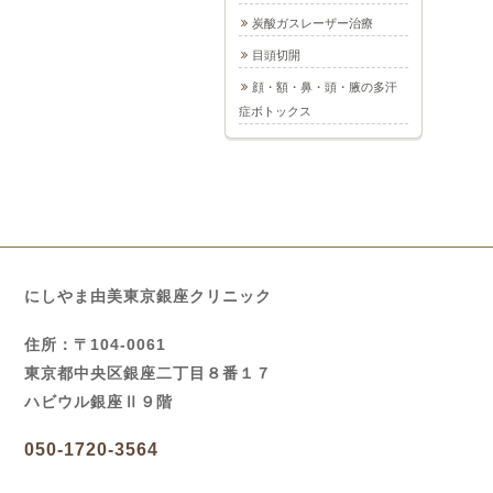
炭酸ガスレーザー治療
目頭切開
顔・額・鼻・頭・腋の多汗
症ボトックス
にしやま由美東京銀座クリニック
住所：〒104-0061
東京都中央区銀座二丁目８番１７
ハビウル銀座Ⅱ９階
050-1720-3564