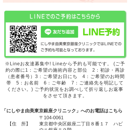
※Lineお友達募集中! Lineから予約も可能です。 (ご予
約の際に1：ご希望の施術内容と部位 2：初診・再診
（患者番号）3：ご希望お日にち 4：ご希望のお時間
帯 5：お名前 6：ご年齢 7：ご連絡先を明記して
ください。) ご予約状況をお調べして折り返しお返事
をさせて頂きます。
「にしやま由美東京銀座クリニック」へのお電話はこちら
〒104-0061
【住 所】
東京都中央区銀座二丁目８番１７ ハビ
ウル銀座Ⅱ９階