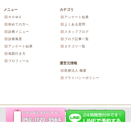
メニュー
カテゴリ
ＨＯＭＥ
アンケート結果
初めての方へ
よくある質問
診療メニュー
スタッフブログ
診療風景
ブログ記事一覧
アンケート結果
カテゴリ一覧
地図行き方
プロフィール
運営元情報
医療法人 概要
プライバシーポリシー
Copyright© 2026 にしやま由美東京銀座クリニック All Rights Reserved.
Powered by WordPress & SeitaiMeijin