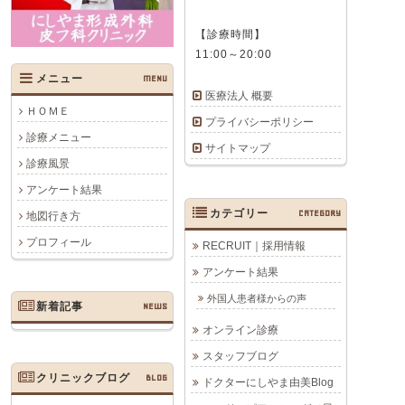
【診療時間】
11:00～20:00
メニュー
MENU
医療法人 概要
ＨＯＭＥ
プライバシーポリシー
診療メニュー
サイトマップ
診療風景
アンケート結果
カテゴリー
CATEGORY
地図行き方
プロフィール
RECRUIT｜採用情報
アンケート結果
外国人患者様からの声
新着記事
NEWS
オンライン診療
スタッフブログ
クリニックブログ
BLOG
ドクターにしやま由美Blog