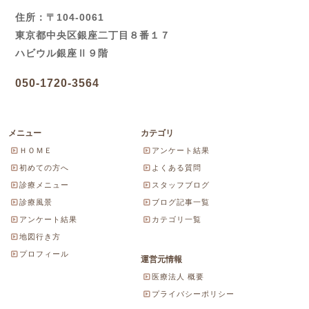
住所：〒104-0061
東京都中央区銀座二丁目８番１７
ハビウル銀座Ⅱ９階
050-1720-3564
メニュー
カテゴリ
ＨＯＭＥ
アンケート結果
初めての方へ
よくある質問
診療メニュー
スタッフブログ
診療風景
ブログ記事一覧
アンケート結果
カテゴリ一覧
地図行き方
プロフィール
運営元情報
医療法人 概要
プライバシーポリシー