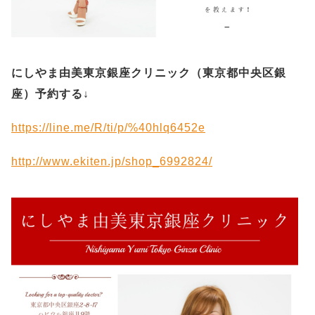
にしやま由美東京銀座クリニック（
東京都中央区銀
座）予約する
↓
https://line.me/R/ti/p/%40hlq6452e
http://www.ekiten.jp/shop_6992824/