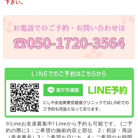
下さい。
※Lineお友達募集中! Lineから予約も可能です。 (ご予
約の際に1：ご希望の施術内容と部位 2：初診・再診
（患者番号）3：ご希望お日にち 4：ご希望のお時間