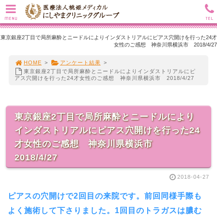
MENU
TEL
東京銀座2丁目で局所麻酔とニードルによりインダストリアルにピアス穴開けを行った24才
女性のご感想 神奈川県横浜市 2018/4/27
HOME
>
アンケート結果
>
東京銀座2丁目で局所麻酔とニードルによりインダストリアルにピ
アス穴開けを行った24才女性のご感想 神奈川県横浜市 2018/4/27
東京銀座2丁目で局所麻酔とニードルにより
インダストリアルにピアス穴開けを行った24
才女性のご感想 神奈川県横浜市
2018/4/27
2018-04-27
ピアスの穴開けで2回目の来院です。前回同様手際も
よく施術して下さりました。1回目のトラガスは膿む