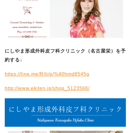
にしやま形成外科皮フ科クリニック（名古屋栄）を予
約する
↓
https://line.me/R/ti/p/%40hmd8545g
http://www.ekiten.jp/shop_5123566/