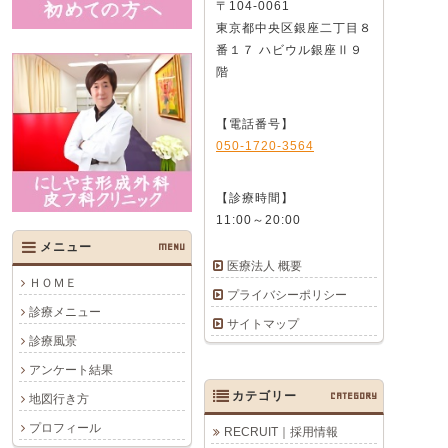
〒104-0061
東京都中央区銀座二丁目８
番１７ ハビウル銀座Ⅱ９
階
【電話番号】
050-1720-3564
【診療時間】
11:00～20:00
メニュー
MENU
医療法人 概要
ＨＯＭＥ
プライバシーポリシー
診療メニュー
サイトマップ
診療風景
アンケート結果
カテゴリー
CATEGORY
地図行き方
プロフィール
RECRUIT｜採用情報