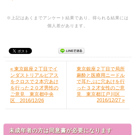
※上記はあくまでアンケート結果であり、得られる結果には
個人差があります。
« 東京銀座２丁目でイ
東京銀座２丁目で局所
ンダストリアルピアス
麻酔と医療用ニードル
をクロスで２本穴あけ
で耳たぶに穴あけを行
を行った２０才男性の
った３２才女性のご意
ご意見 東京都中央
見 東京都江戸川区
2016/12/27 »
区 2016/12/26
未成年者の方は同意書が必要になります