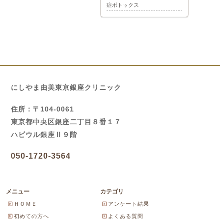
症ボトックス
にしやま由美東京銀座クリニック
住所：〒104-0061
東京都中央区銀座二丁目８番１７
ハビウル銀座Ⅱ９階
050-1720-3564
メニュー
カテゴリ
ＨＯＭＥ
アンケート結果
初めての方へ
よくある質問