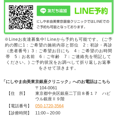
※Lineお友達募集中! Lineから予約も可能です。 (ご予
約の際に1：ご希望の施術内容と部位 2：初診・再診
（患者番号）3：ご希望お日にち 4：ご希望のお時間
帯 5：お名前 6：ご年齢 7：ご連絡先を明記して
ください。) ご予約状況をお調べして折り返しお返事
をさせて頂きます。
「にしやま由美東京銀座クリニック」へのお電話はこちら
〒104-0061
【住 所】
東京都中央区銀座二丁目８番１７ ハビ
ウル銀座Ⅱ９階
【電話番号】
050-1720-3564
【診療時間】
11:00～20:00