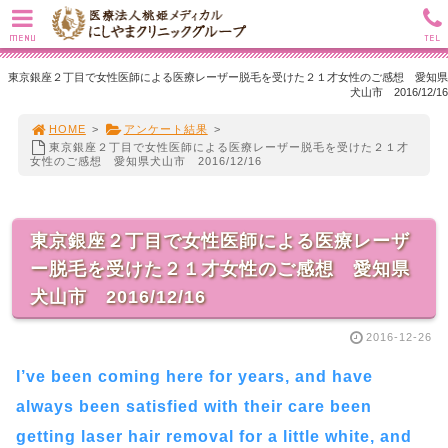
MENU
TEL
東京銀座２丁目で女性医師による医療レーザー脱毛を受けた２１才女性のご感想 愛知県
犬山市 2016/12/16
HOME
>
アンケート結果
>
東京銀座２丁目で女性医師による医療レーザー脱毛を受けた２１才
女性のご感想 愛知県犬山市 2016/12/16
東京銀座２丁目で女性医師による医療レーザ
ー脱毛を受けた２１才女性のご感想 愛知県
犬山市 2016/12/16
2016-12-26
I’ve been coming here for years, and have
always been satisfied with their care been
getting laser hair removal for a little white, and