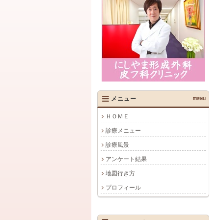
メニュー
MENU
ＨＯＭＥ
診療メニュー
診療風景
アンケート結果
地図行き方
プロフィール