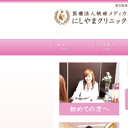
東京銀座
:
ホーム
診療メニュー
HOME
MENU