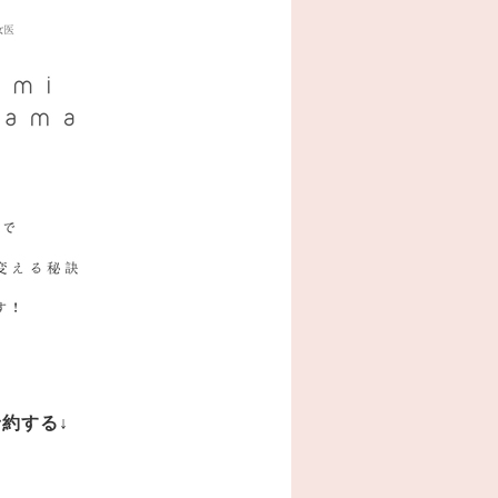
予約する
↓