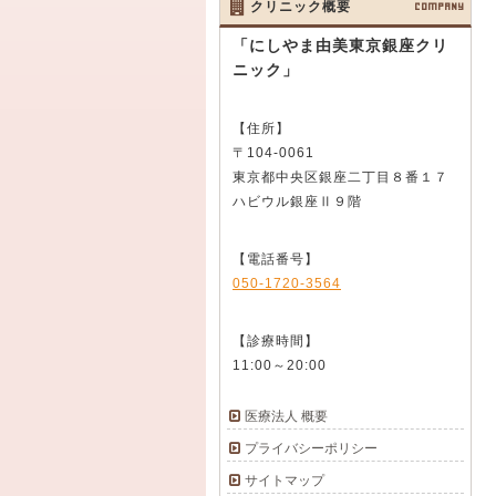
クリニック概要
COMPANY
「にしやま由美東京銀座クリ
ニック」
【住所】
〒104-0061
東京都中央区銀座二丁目８番１７
ハビウル銀座Ⅱ９階
【電話番号】
050-1720-3564
【診療時間】
11:00～20:00
医療法人 概要
プライバシーポリシー
サイトマップ