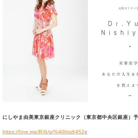
にしやま由美東京銀座クリニック（
東京都中央区銀座）
https://line.me/R/ti/p/%40hlq6452e