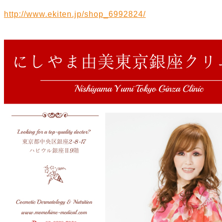
http://www.ekiten.jp/shop_6992824/