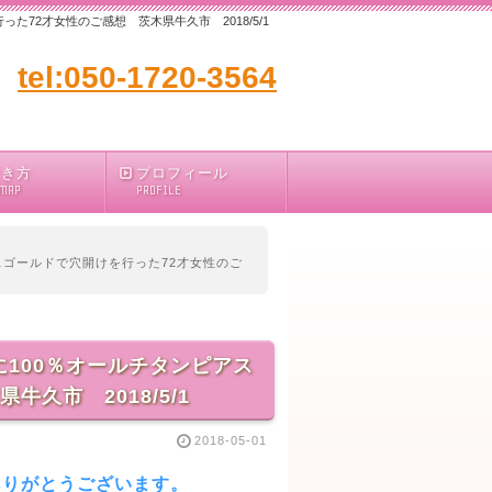
72才女性のご感想 茨木県牛久市 2018/5/1
tel:050-1720-3564
行き方
プロフィール
 MAP
PROFILE
スゴールドで穴開けを行った72才女性のご
100％オールチタンピアス
久市 2018/5/1
2018-05-01
ありがとうございます。