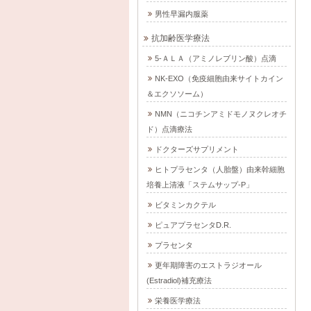
男性早漏内服薬
抗加齢医学療法
5-ＡＬＡ（アミノレブリン酸）点滴
NK-EXO（免疫細胞由来サイトカイン
＆エクソソーム）
NMN（ニコチンアミドモノヌクレオチ
ド）点滴療法
ドクターズサプリメント
ヒトプラセンタ（人胎盤）由来幹細胞
培養上清液「ステムサップ-P」
ビタミンカクテル
ピュアプラセンタD.R.
プラセンタ
更年期障害のエストラジオール
(Estradiol)補充療法
栄養医学療法