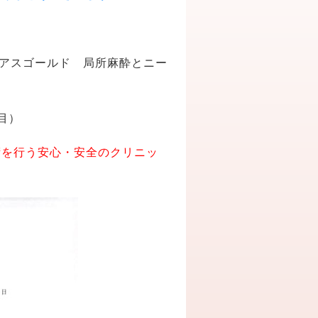
ピアスゴールド 局所麻酔とニー
目）
術を行う安心・安全のクリニッ