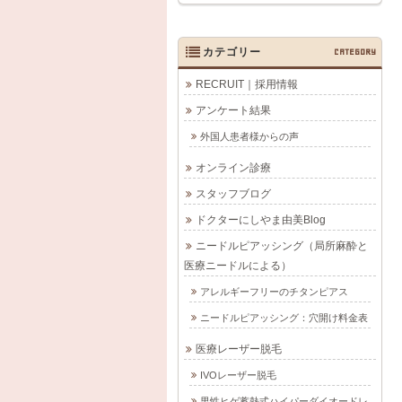
カテゴリー
CATEGORY
RECRUIT｜採用情報
アンケート結果
外国人患者様からの声
オンライン診療
スタッフブログ
ドクターにしやま由美Blog
ニードルピアッシング（局所麻酔と
医療ニードルによる）
アレルギーフリーのチタンピアス
ニードルピアッシング：穴開け料金表
医療レーザー脱毛
IVOレーザー脱毛
男性ヒゲ蓄熱式ハイパーダイオードレ