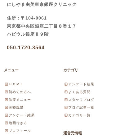
にしやま由美東京銀座クリニック
住所：〒104-0061
東京都中央区銀座二丁目８番１７
ハビウル銀座Ⅱ９階
050-1720-3564
メニュー
カテゴリ
ＨＯＭＥ
アンケート結果
初めての方へ
よくある質問
診療メニュー
スタッフブログ
診療風景
ブログ記事一覧
アンケート結果
カテゴリ一覧
地図行き方
プロフィール
運営元情報