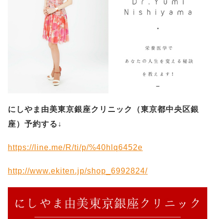
にしやま由美東京銀座クリニック（
東京都中央区銀
座）予約する
↓
https://line.me/R/ti/p/%40hlq6452e
http://www.ekiten.jp/shop_6992824/