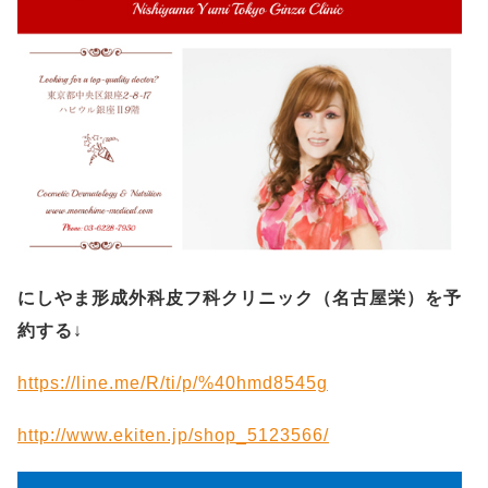
にしやま形成外科皮フ科クリニック（名古屋栄）を予
約する
↓
https://line.me/R/ti/p/%40hmd8545g
http://www.ekiten.jp/shop_5123566/