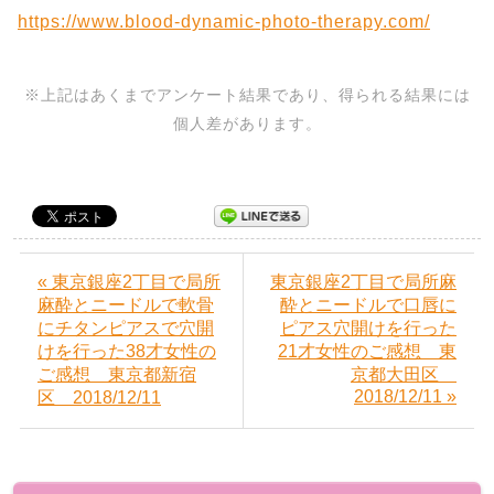
https://www.blood-dynamic-photo-therapy.com/
※上記はあくまでアンケート結果であり、得られる結果には
個人差があります。
« 東京銀座2丁目で局所
東京銀座2丁目で局所麻
麻酔とニードルで軟骨
酔とニードルで口唇に
にチタンピアスで穴開
ピアス穴開けを行った
けを行った38才女性の
21才女性のご感想 東
ご感想 東京都新宿
京都大田区
2018/12/11 »
区 2018/12/11