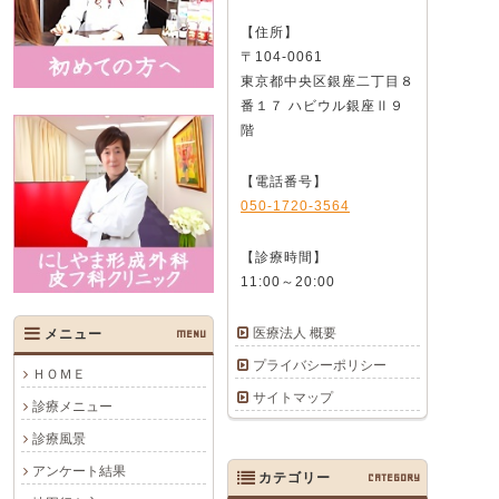
【住所】
〒104-0061
東京都中央区銀座二丁目８
番１７ ハビウル銀座Ⅱ９
階
【電話番号】
050-1720-3564
【診療時間】
11:00～20:00
医療法人 概要
メニュー
MENU
プライバシーポリシー
ＨＯＭＥ
サイトマップ
診療メニュー
診療風景
アンケート結果
カテゴリー
CATEGORY