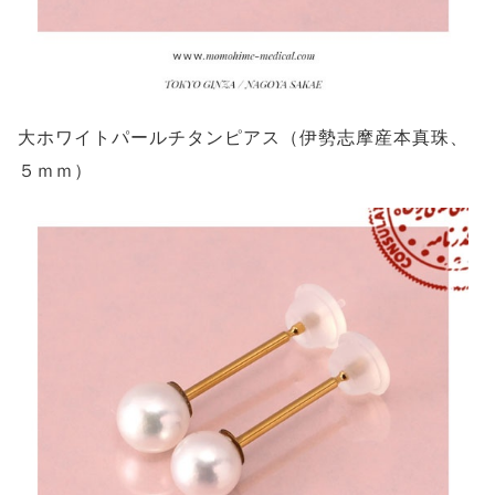
大ホワイトパールチタンピアス（伊勢志摩産本真珠、
５ｍｍ）