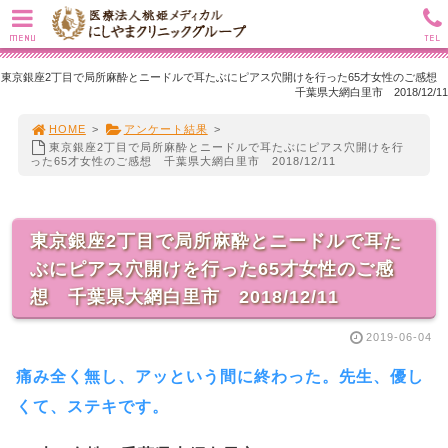
MENU
TEL
東京銀座2丁目で局所麻酔とニードルで耳たぶにピアス穴開けを行った65才女性のご感想
千葉県大網白里市 2018/12/11
HOME
>
アンケート結果
>
東京銀座2丁目で局所麻酔とニードルで耳たぶにピアス穴開けを行
った65才女性のご感想 千葉県大網白里市 2018/12/11
東京銀座2丁目で局所麻酔とニードルで耳た
ぶにピアス穴開けを行った65才女性のご感
想 千葉県大網白里市 2018/12/11
2019-06-04
痛み全く無し、アッという間に終わった。先生、優し
くて、ステキです。