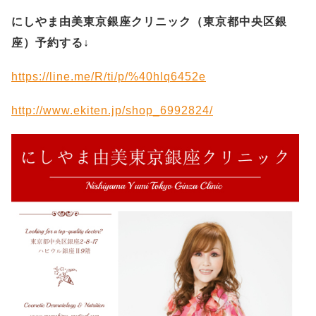
にしやま由美東京銀座クリニック（
東京都中央区銀
座）予約する
↓
https://line.me/R/ti/p/%40hlq6452e
http://www.ekiten.jp/shop_6992824/