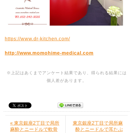
https://www.dr-kitchen.com/
http://www.momohime-medical.com
※上記はあくまでアンケート結果であり、得られる結果には
個人差があります。
« 東京銀座2丁目で局所
東京銀座2丁目で局所麻
麻酔とニードルで軟骨
酔とニードルで耳たぶ