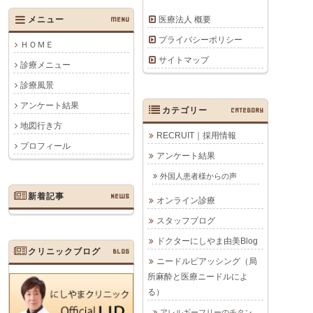
医療法人 概要
メニュー
MENU
プライバシーポリシー
ＨＯＭＥ
サイトマップ
診療メニュー
診療風景
アンケート結果
カテゴリー
CATEGORY
地図行き方
RECRUIT｜採用情報
プロフィール
アンケート結果
外国人患者様からの声
新着記事
NEWS
オンライン診療
スタッフブログ
ドクターにしやま由美Blog
クリニックブログ
BLOG
ニードルピアッシング（局
所麻酔と医療ニードルによ
る）
アレルギーフリーのチタン