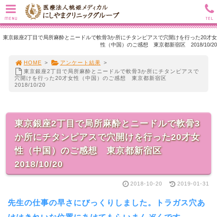
MENU
TEL
東京銀座2丁目で局所麻酔とニードルで軟骨3か所にチタンピアスで穴開けを行った20才女
性（中国）のご感想 東京都新宿区 2018/10/20
HOME
>
アンケート結果
>
東京銀座2丁目で局所麻酔とニードルで軟骨3か所にチタンピアスで
穴開けを行った20才女性（中国）のご感想 東京都新宿区
2018/10/20
東京銀座2丁目で局所麻酔とニードルで軟骨3
か所にチタンピアスで穴開けを行った20才女
性（中国）のご感想 東京都新宿区
2018/10/20
2018-10-20
2019-01-31
先生の仕事の早さにびっくりしました。トラガス穴あ