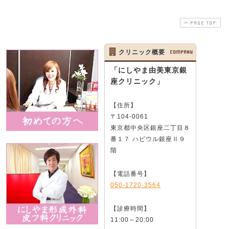
PAGE TOP
クリニック概要
COMPANY
「にしやま由美東京銀
座クリニック」
【住所】
〒104-0061
東京都中央区銀座二丁目８
番１７ ハビウル銀座Ⅱ９
階
【電話番号】
050-1720-3564
【診療時間】
11:00～20:00