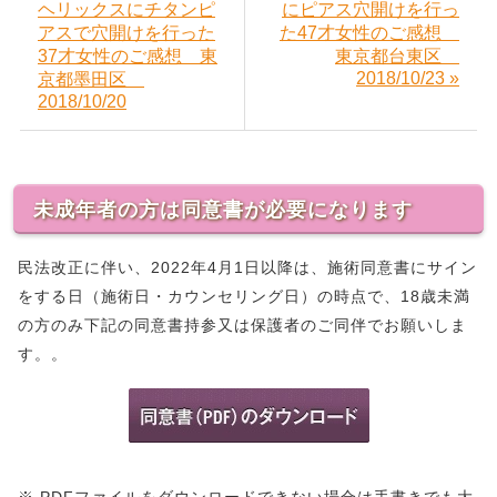
ヘリックスにチタンピ
にピアス穴開けを行っ
アスで穴開けを行った
た47才女性のご感想
37才女性のご感想 東
東京都台東区
2018/10/23 »
京都墨田区
2018/10/20
未成年者の方は同意書が必要になります
民法改正に伴い、2022年4月1日以降は、施術同意書にサイン
をする日（施術日・カウンセリング日）の時点で、18歳未満
の方のみ下記の同意書持参又は保護者のご同伴でお願いしま
す。。
※ PDFファイルをダウンロードできない場合は手書きでも大