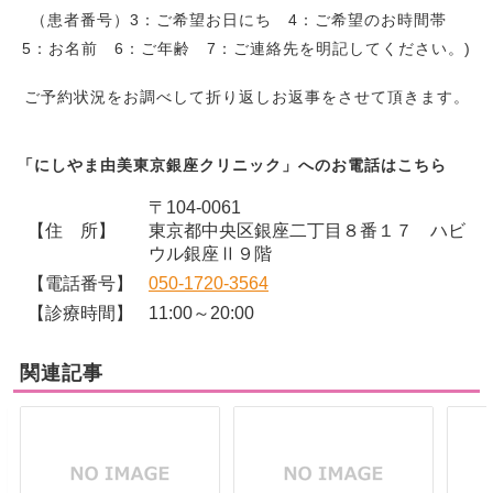
（患者番号）3：ご希望お日にち 4：ご希望のお時間帯
5：お名前 6：ご年齢 7：ご連絡先を明記してください。)
ご予約状況をお調べして折り返しお返事をさせて頂きます。
「にしやま由美東京銀座クリニック」へのお電話はこちら
〒104-0061
【住 所】
東京都中央区銀座二丁目８番１７ ハビ
ウル銀座Ⅱ９階
【電話番号】
050-1720-3564
【診療時間】
11:00～20:00
関連記事