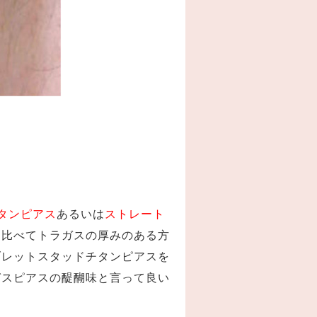
。
タンピアス
あるいは
ストレート
に比べてトラガスの厚みのある方
ブレットスタッドチタンピアスを
ガスピアスの醍醐味と言って良い