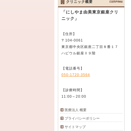
クリニック概要
COMPANY
「にしやま由美東京銀座クリ
ニック」
【住所】
〒104-0061
東京都中央区銀座二丁目８番１７
ハビウル銀座Ⅱ９階
【電話番号】
050-1720-3564
【診療時間】
11:00～20:00
医療法人 概要
プライバシーポリシー
サイトマップ