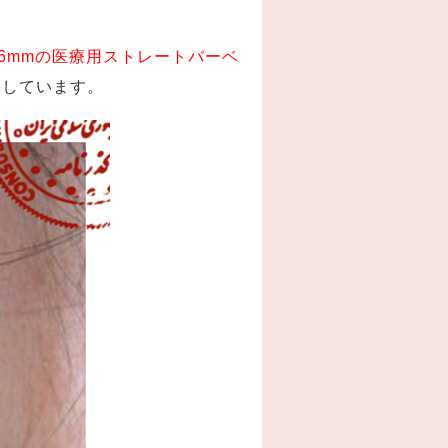
6mmの医療用ストレートバーベ
をしています。