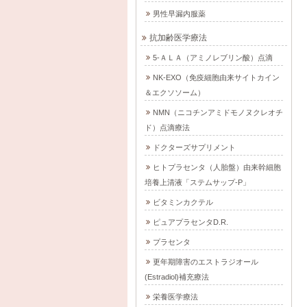
男性早漏内服薬
抗加齢医学療法
5-ＡＬＡ（アミノレブリン酸）点滴
NK-EXO（免疫細胞由来サイトカイン
＆エクソソーム）
NMN（ニコチンアミドモノヌクレオチ
ド）点滴療法
ドクターズサプリメント
ヒトプラセンタ（人胎盤）由来幹細胞
培養上清液「ステムサップ-P」
ビタミンカクテル
ピュアプラセンタD.R.
プラセンタ
更年期障害のエストラジオール
(Estradiol)補充療法
栄養医学療法