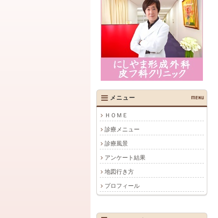
メニュー
MENU
ＨＯＭＥ
診療メニュー
診療風景
アンケート結果
地図行き方
プロフィール