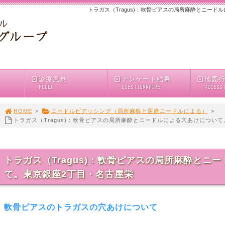
トラガス（Tragus)：軟骨ピアスの局所麻酔とニー
診療風景
アンケート結果
地図
FLOW
QUESTIONNAIRE
ACCESS
HOME
>
ニードルピアッシング（局所麻酔と医療ニードルによる）
>
トラガス（Tragus)：軟骨ピアスの局所麻酔とニードルによる穴あけについ
トラガス（Tragus)：軟骨ピアスの局所麻酔とニ
て。東京銀座2丁目・名古屋栄
軟骨ピアスのトラガスの穴あけについて