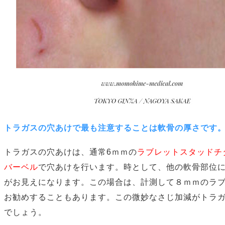
トラガスの穴あけで最も注意することは軟骨の厚さです
トラガスの穴あけは、通常6ｍｍの
ラブレットスタッドチ
バーベル
で穴あけを行います。時として、他の軟骨部位
がお見えになります。この場合は、計測して８ｍｍのラ
お勧めすることもあります。この微妙なさじ加減がトラ
でしょう。