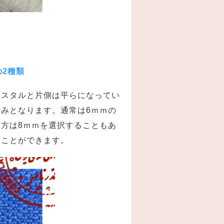
の2種類
リスタルと片側は平らになってい
みとなります。通常は6ｍｍの
方は8ｍｍを選択することもあ
ることができます。