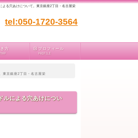
ドルによる穴あけについて。東京銀座2丁目・名古屋栄
tel:050-1720-3564
行き方
プロフィール
 MAP
PROFILE
て。東京銀座2丁目・名古屋栄
ードルによる穴あけについ