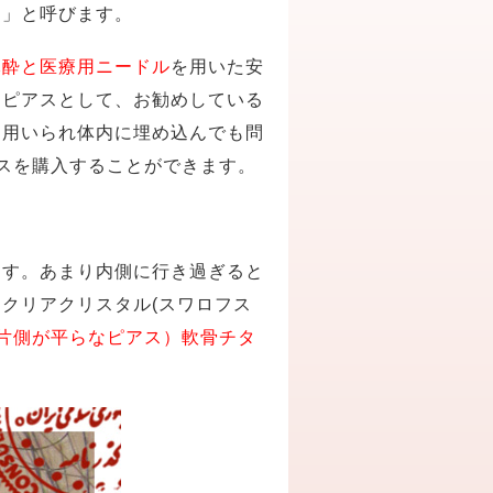
ス」
と呼びます。
麻酔と医療用ニードル
を用いた安
トピアスとして、お勧めしている
に用いられ体内に埋め込んでも問
ピスを購入することができます。
ます。あまり内側に行き過ぎると
クリアクリスタル(スワロフス
片側が平らなピアス）軟骨チタ