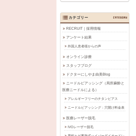
カテゴリー
CATEGORY
RECRUIT｜採用情報
アンケート結果
外国人患者様からの声
オンライン診療
スタッフブログ
ドクターにしやま由美Blog
ニードルピアッシング（局所麻酔と
医療ニードルによる）
アレルギーフリーのチタンピアス
ニードルピアッシング：穴開け料金表
医療レーザー脱毛
IVOレーザー脱毛
男性ヒゲ蓄熱式ハイパーダイオードレ