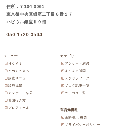
住所：〒104-0061
東京都中央区銀座二丁目８番１７
ハビウル銀座Ⅱ９階
050-1720-3564
メニュー
カテゴリ
ＨＯＭＥ
アンケート結果
初めての方へ
よくある質問
診療メニュー
スタッフブログ
診療風景
ブログ記事一覧
アンケート結果
カテゴリ一覧
地図行き方
プロフィール
運営元情報
医療法人 概要
プライバシーポリシー