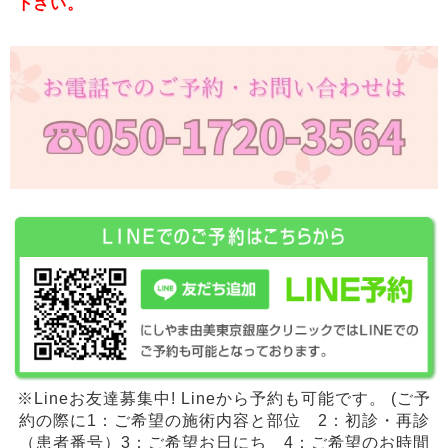
下さい。
※Lineお友達募集中! Lineから予約も可能です。 (ご予
約の際に1：ご希望の施術内容と部位 2：初診・再診
（患者番号）3：ご希望お日にち 4：ご希望のお時間