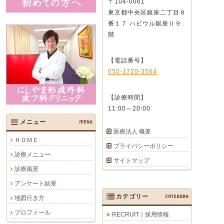
〒104-0061
東京都中央区銀座二丁目８
番１７ ハビウル銀座Ⅱ９
階
【電話番号】
050-1720-3564
【診療時間】
11:00～20:00
メニュー
MENU
医療法人 概要
ＨＯＭＥ
プライバシーポリシー
診療メニュー
サイトマップ
診療風景
アンケート結果
カテゴリー
CATEGORY
地図行き方
プロフィール
RECRUIT｜採用情報