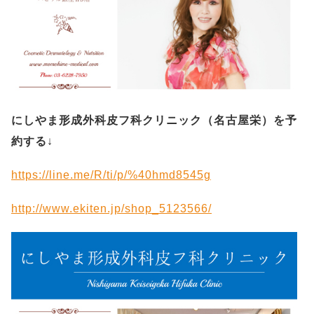
にしやま形成外科皮フ科クリニック（名古屋栄）を予
約する
↓
https://line.me/R/ti/p/%40hmd8545g
http://www.ekiten.jp/shop_5123566/