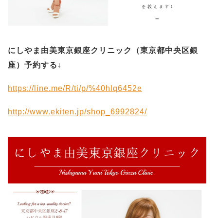
にしやま由美東京銀座クリニック（
東京都中央区銀
座）予約する
↓
https://line.me/R/ti/p/%40hlq6452e
http://www.ekiten.jp/shop_6992824/