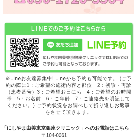
※Lineお友達募集中! Lineから予約も可能です。 (ご予
約の際に1：ご希望の施術内容と部位 2：初診・再診
（患者番号）3：ご希望お日にち 4：ご希望のお時間
帯 5：お名前 6：ご年齢 7：ご連絡先を明記して
ください。) ご予約状況をお調べして折り返しお返事
をさせて頂きます。
「にしやま由美東京銀座クリニック」へのお電話はこちら
〒104-0061