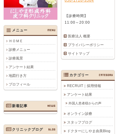
050-1720-3564
【診療時間】
11:00～20:00
メニュー
MENU
医療法人 概要
ＨＯＭＥ
プライバシーポリシー
診療メニュー
サイトマップ
診療風景
アンケート結果
カテゴリー
CATEGORY
地図行き方
プロフィール
RECRUIT｜採用情報
アンケート結果
外国人患者様からの声
新着記事
NEWS
オンライン診療
スタッフブログ
クリニックブログ
BLOG
ドクターにしやま由美Blog