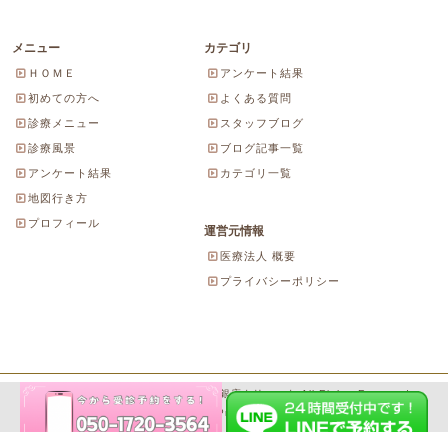
メニュー
カテゴリ
ＨＯＭＥ
アンケート結果
初めての方へ
よくある質問
診療メニュー
スタッフブログ
診療風景
ブログ記事一覧
アンケート結果
カテゴリ一覧
地図行き方
プロフィール
運営元情報
医療法人 概要
プライバシーポリシー
Copyright© 2026 にしやま由美東京銀座クリニック All Rights Reserved.
Powered by WordPress & SeitaiMeijin