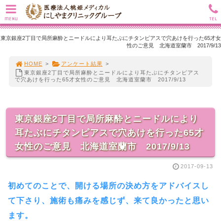
MENU
TEL
東京銀座2丁目で局所麻酔とニードルにより耳たぶにチタンピアスで穴あけを行った65才女
性のご意見 北海道室蘭市 2017/9/13
HOME
>
アンケート結果
>
東京銀座2丁目で局所麻酔とニードルにより耳たぶにチタンピアス
で穴あけを行った65才女性のご意見 北海道室蘭市 2017/9/13
東京銀座2丁目で局所麻酔とニードルにより
耳たぶにチタンピアスで穴あけを行った65才
女性のご意見 北海道室蘭市 2017/9/13
2017-09-13
初めてのことで、開ける場所の決め方をアドバイスし
て下さり、施術も痛みを感じず、来て良かったと思い
ます。