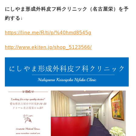
にしやま形成外科皮フ科クリニック（名古屋栄）を予
約する
↓
https://line.me/R/ti/p/%40hmd8545g
http://www.ekiten.jp/shop_5123566/