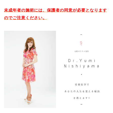
未成年者の施術には、保護者の同意が必要となります
のでご注意ください。