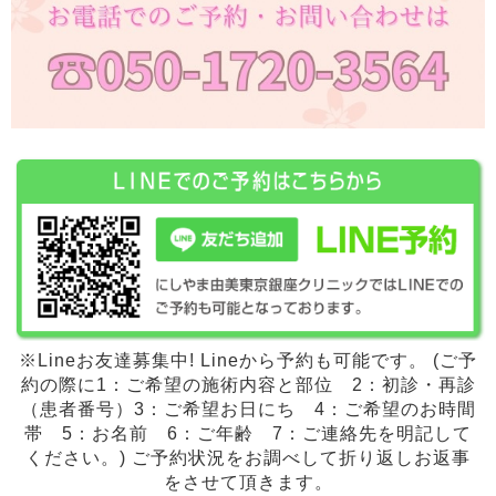
※Lineお友達募集中! Lineから予約も可能です。 (ご予
約の際に1：ご希望の施術内容と部位 2：初診・再診
（患者番号）3：ご希望お日にち 4：ご希望のお時間
帯 5：お名前 6：ご年齢 7：ご連絡先を明記して
ください。) ご予約状況をお調べして折り返しお返事
をさせて頂きます。