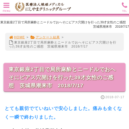
MENU
TEL
東京銀座2丁目で局所麻酔とニードルでおへそにピアス穴開けを行った39才女性のご感想
茨城県潮来市 2018/7/17
HOME
>
アンケート結果
>
東京銀座2丁目で局所麻酔とニードルでおへそにピアス穴開けを行
った39才女性のご感想 茨城県潮来市 2018/7/17
東京銀座2丁目で局所麻酔とニードルでおへ
そにピアス穴開けを行った39才女性のご感
想 茨城県潮来市 2018/7/17
2018-07-17
とても親切でていねいで安心しました。痛みも全くな
く一瞬で終わりました。