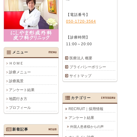
【電話番号】
050-1720-3564
【診療時間】
11:00～20:00
メニュー
MENU
医療法人 概要
ＨＯＭＥ
プライバシーポリシー
診療メニュー
サイトマップ
診療風景
アンケート結果
カテゴリー
CATEGORY
地図行き方
プロフィール
RECRUIT｜採用情報
アンケート結果
外国人患者様からの声
新着記事
NEWS