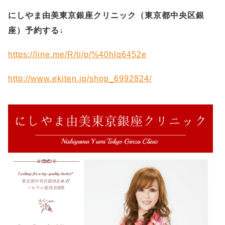
にしやま由美東京銀座クリニック（
東京都中央区銀
座）予約する
↓
https://line.me/R/ti/p/%40hlq6452e
http://www.ekiten.jp/shop_6992824/