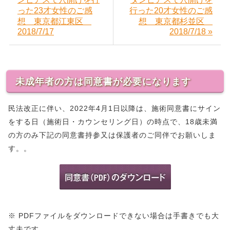
った23才女性のご感
行った20才女性のご感
想 東京都江東区
想 東京都杉並区
2018/7/17
2018/7/18 »
未成年者の方は同意書が必要になります
民法改正に伴い、2022年4月1日以降は、施術同意書にサイン
をする日（施術日・カウンセリング日）の時点で、18歳未満
の方のみ下記の同意書持参又は保護者のご同伴でお願いしま
す。。
※ PDFファイルをダウンロードできない場合は手書きでも大
丈夫です。