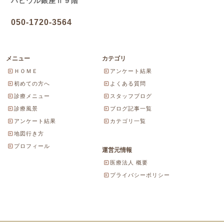
ハビウル銀座Ⅱ９階
050-1720-3564
メニュー
カテゴリ
ＨＯＭＥ
アンケート結果
初めての方へ
よくある質問
診療メニュー
スタッフブログ
診療風景
ブログ記事一覧
アンケート結果
カテゴリ一覧
地図行き方
プロフィール
運営元情報
医療法人 概要
プライバシーポリシー