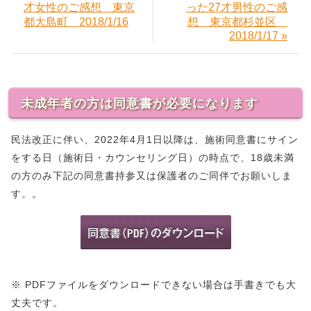
才女性のご感想 東京
った27才男性のご感
都大島町 2018/1/16
想 東京都杉並区
2018/1/17 »
未成年者の方は同意書が必要になります
民法改正に伴い、2022年4月1日以降は、施術同意書にサイン
をする日（施術日・カウンセリング日）の時点で、18歳未満
の方のみ下記の同意書持参又は保護者のご同伴でお願いしま
す。。
※ PDFファイルをダウンロードできない場合は手書きでも大
丈夫です。