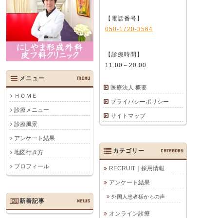
【電話番号】
050-1720-3564
【診療時間】
11:00～20:00
メニュー
MENU
医療法人 概要
ＨＯＭＥ
プライバシーポリシー
診療メニュー
サイトマップ
診療風景
アンケート結果
カテゴリー
CATEGORY
地図行き方
プロフィール
RECRUIT｜採用情報
アンケート結果
外国人患者様からの声
新着記事
NEWS
オンライン診療