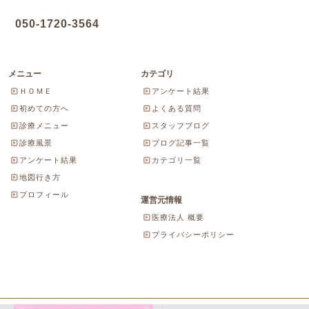
050-1720-3564
メニュー
カテゴリ
ＨＯＭＥ
アンケート結果
初めての方へ
よくある質問
診療メニュー
スタッフブログ
診療風景
ブログ記事一覧
アンケート結果
カテゴリ一覧
地図行き方
プロフィール
運営元情報
医療法人 概要
プライバシーポリシー