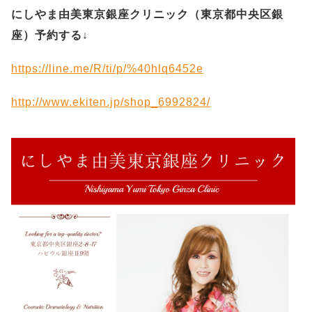
にしやま由美東京銀座クリニック（
東京都中央区銀
座）予約する
↓
https://line.me/R/ti/p/%40hlq6452e
http://www.ekiten.jp/shop_6992824/