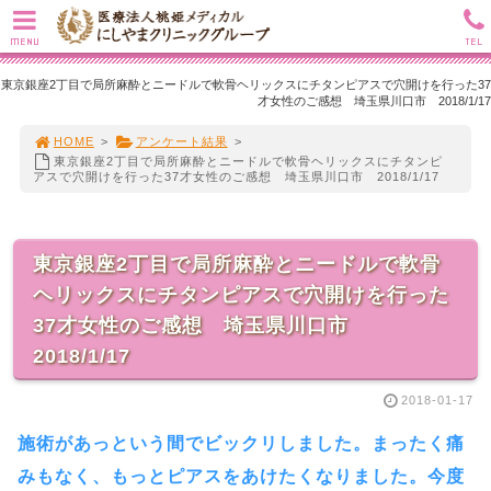
MENU
TEL
東京銀座2丁目で局所麻酔とニードルで軟骨ヘリックスにチタンピアスで穴開けを行った37
才女性のご感想 埼玉県川口市 2018/1/17
HOME
>
アンケート結果
>
東京銀座2丁目で局所麻酔とニードルで軟骨ヘリックスにチタンピ
アスで穴開けを行った37才女性のご感想 埼玉県川口市 2018/1/17
東京銀座2丁目で局所麻酔とニードルで軟骨
ヘリックスにチタンピアスで穴開けを行った
37才女性のご感想 埼玉県川口市
2018/1/17
2018-01-17
施術があっという間でビックリしました。まったく痛
みもなく、もっとピアスをあけたくなりました。今度