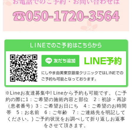
※Lineお友達募集中! Lineから予約も可能です。 (ご予
約の際に1：ご希望の施術内容と部位 2：初診・再診
（患者番号）3：ご希望お日にち 4：ご希望のお時間
帯 5：お名前 6：ご年齢 7：ご連絡先を明記して
ください。) ご予約状況をお調べして折り返しお返事
をさせて頂きます。