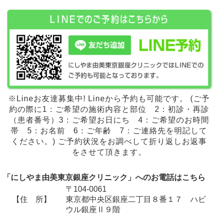
※Lineお友達募集中! Lineから予約も可能です。 (ご予
約の際に1：ご希望の施術内容と部位 2：初診・再診
（患者番号）3：ご希望お日にち 4：ご希望のお時間
帯 5：お名前 6：ご年齢 7：ご連絡先を明記して
ください。) ご予約状況をお調べして折り返しお返事
をさせて頂きます。
「にしやま由美東京銀座クリニック」へのお電話はこちら
〒104-0061
【住 所】
東京都中央区銀座二丁目８番１７ ハビ
ウル銀座Ⅱ９階