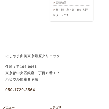
目頭切開
顔・額・鼻・頭・腋の多汗
症ボトックス
にしやま由美東京銀座クリニック
住所：〒104-0061
東京都中央区銀座二丁目８番１７
ハビウル銀座Ⅱ９階
050-1720-3564
メニュー
カテゴリ