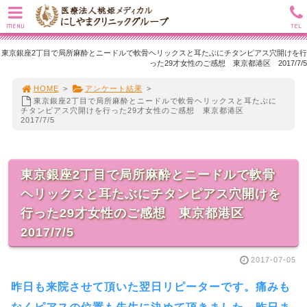
MENU
TEL
東京銀座2丁目で局所麻酔とニードルで軟骨ヘリックスと耳たぶにチタンピアス穴開けを行
った29才女性のご感想 東京都港区 2017/7/5
HOME
>
アンケート結果
>
東京銀座2丁目で局所麻酔とニードルで軟骨ヘリックスと耳たぶに
チタンピアス穴開けを行った29才女性のご感想 東京都港区
2017/7/5
東京銀座2丁目で局所麻酔とニードルで軟骨
ヘリックスと耳たぶにチタンピアス穴開けを
行った29才女性のご感想 東京都港区
2017/7/5
2017-07-05
昨日も来院させて頂いた翌日リピーターです。痛みも