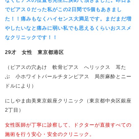
なくピアスの位置も先生に決めて頂きました。昨日ま
でピアス０だった私がこの2日間で5個もあきまし
た！！痛みもなくハイセンス大満足です。まだまだ増
やしたいなと痛みに弱い私でも思えるくらいおススメ
なクリニックです！！
29才 女性 東京都港区
（ピアスの穴あけ 軟骨ピアス へリックス 耳た
ぶ 小ホワイトパールチタンピアス 局所麻酔とニー
ドルにより）
にしやま由美東京銀座クリニック（東京都中央区銀座
2丁目）
女性医師が丁寧に診察して、ドクターが直接すべての
施術を行う安心・安全のクリニック。