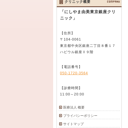
クリニック概要
COMPANY
「にしやま由美東京銀座クリ
ニック」
【住所】
〒104-0061
東京都中央区銀座二丁目８番１７
ハビウル銀座Ⅱ９階
【電話番号】
050-1720-3564
【診療時間】
11:00～20:00
医療法人 概要
プライバシーポリシー
サイトマップ