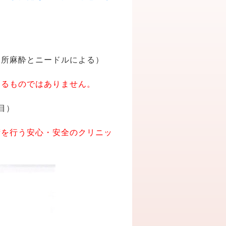
局所麻酔とニードルによる）
するものではありません。
目）
術を行う安心・安全のクリニッ