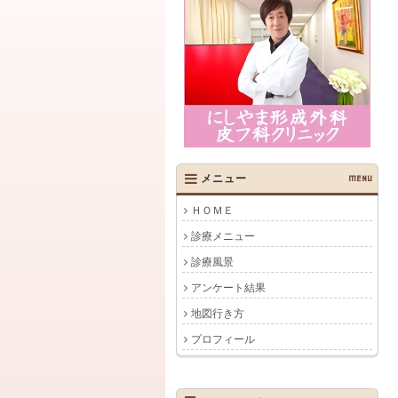
メニュー
MENU
ＨＯＭＥ
診療メニュー
診療風景
アンケート結果
地図行き方
プロフィール