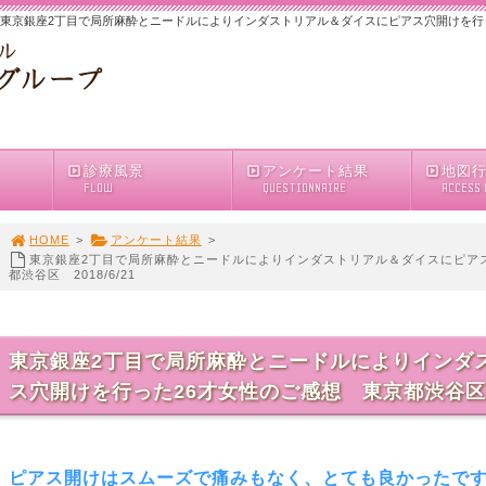
東京銀座2丁目で局所麻酔とニードルによりインダストリアル＆ダイスにピアス穴開けを行った2
診療風景
アンケート結果
地図
FLOW
QUESTIONNAIRE
ACCESS
HOME
>
アンケート結果
>
東京銀座2丁目で局所麻酔とニードルによりインダストリアル＆ダイスにピア
都渋谷区 2018/6/21
東京銀座2丁目で局所麻酔とニードルによりインダ
ス穴開けを行った26才女性のご感想 東京都渋谷区 20
ピアス開けはスムーズで痛みもなく、とても良かったで