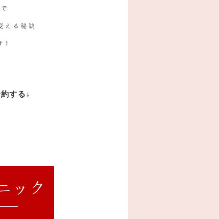
予約する
↓