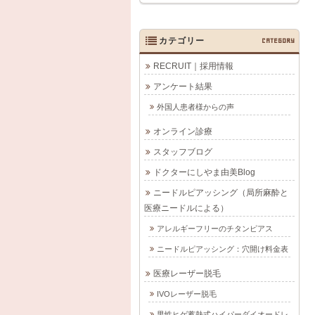
カテゴリー
CATEGORY
RECRUIT｜採用情報
アンケート結果
外国人患者様からの声
オンライン診療
スタッフブログ
ドクターにしやま由美Blog
ニードルピアッシング（局所麻酔と
医療ニードルによる）
アレルギーフリーのチタンピアス
ニードルピアッシング：穴開け料金表
医療レーザー脱毛
IVOレーザー脱毛
男性ヒゲ蓄熱式ハイパーダイオードレ