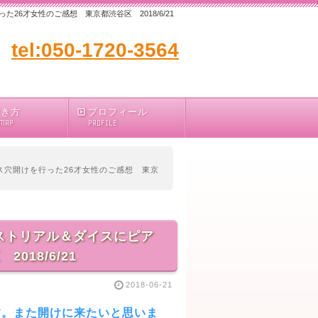
6才女性のご感想 東京都渋谷区 2018/6/21
tel:050-1720-3564
行き方
プロフィール
 MAP
PROFILE
ス穴開けを行った26才女性のご感想 東京
ストリアル＆ダイスにピア
18/6/21
2018-06-21
す。また開けに来たいと思いま