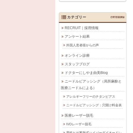
カテゴリー
CATEGORY
RECRUIT｜採用情報
アンケート結果
外国人患者様からの声
オンライン診療
スタッフブログ
ドクターにしやま由美Blog
ニードルピアッシング（局所麻酔と
医療ニードルによる）
アレルギーフリーのチタンピアス
ニードルピアッシング：穴開け料金表
医療レーザー脱毛
IVOレーザー脱毛
男性ヒゲ蓄熱式ハイパーダイオードレ