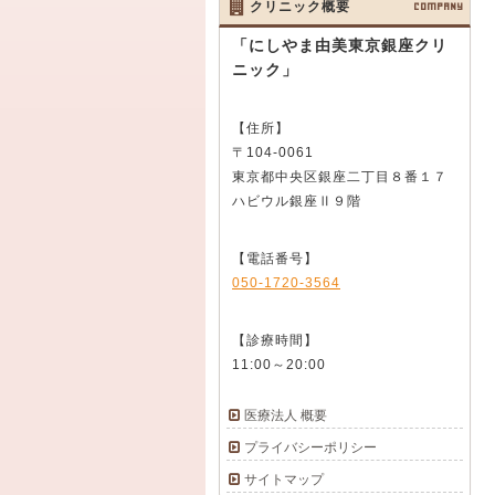
クリニック概要
COMPANY
「にしやま由美東京銀座クリ
ニック」
【住所】
〒104-0061
東京都中央区銀座二丁目８番１７
ハビウル銀座Ⅱ９階
【電話番号】
050-1720-3564
【診療時間】
11:00～20:00
医療法人 概要
プライバシーポリシー
サイトマップ