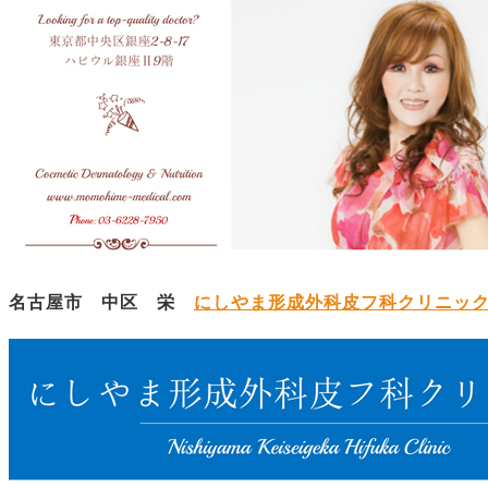
名古屋市 中区 栄
にしやま形成外科皮フ科クリニッ