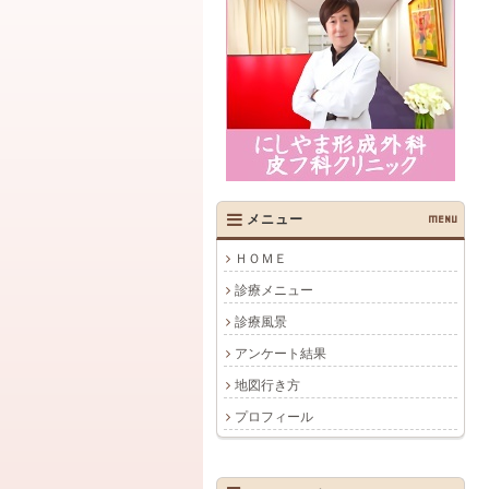
メニュー
MENU
ＨＯＭＥ
診療メニュー
診療風景
アンケート結果
地図行き方
プロフィール