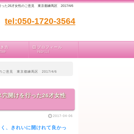
26才女性のご意見 東京都練馬区 2017/4/6
tel:050-1720-3564
行き方
プロフィール
 MAP
PROFILE
意見 東京都練馬区 2017/4/6
穴開けを行った26才女性
2017-04-06
なく、きれいに開けれて良かっ