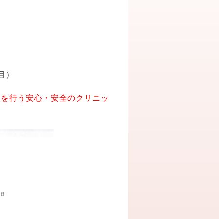
目）
術を行う安心・安全のクリニッ