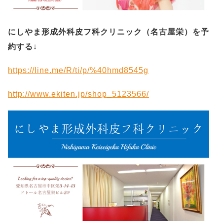
にしやま形成外科皮フ科クリニック（名古屋栄）を予
約する
↓
https://line.me/R/ti/p/%40hmd8545g
http://www.ekiten.jp/shop_5123566/