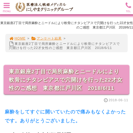
MENU
TEL
東京銀座2丁目で局所麻酔とニードルにより軟骨にチタンピアスで穴開けを行った22才女性
のご感想 東京都江戸川区 2018/6/11
HOME
>
アンケート結果
>
東京銀座2丁目で局所麻酔とニードルにより軟骨にチタンピアスで
穴開けを行った22才女性のご感想 東京都江戸川区 2018/6/11
東京銀座2丁目で局所麻酔とニードルにより
軟骨にチタンピアスで穴開けを行った22才女
性のご感想 東京都江戸川区 2018/6/11
2018-06-11
麻酔をしてすぐに開いていたので痛みもなくよかった
です。ありがとうございました。