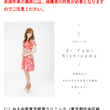
未成年者の施術には、保護者の同意が必要となります
のでご注意ください。
にしやま由美東京銀座クリニック（
東京都中央区銀