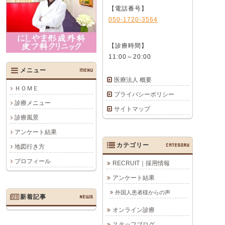
【電話番号】
050-1720-3564
【診療時間】
11:00～20:00
メニュー
MENU
医療法人 概要
ＨＯＭＥ
プライバシーポリシー
診療メニュー
サイトマップ
診療風景
アンケート結果
カテゴリー
CATEGORY
地図行き方
プロフィール
RECRUIT｜採用情報
アンケート結果
外国人患者様からの声
新着記事
NEWS
オンライン診療
スタッフブログ