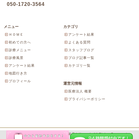
050-1720-3564
メニュー
カテゴリ
ＨＯＭＥ
アンケート結果
初めての方へ
よくある質問
診療メニュー
スタッフブログ
診療風景
ブログ記事一覧
アンケート結果
カテゴリ一覧
地図行き方
プロフィール
運営元情報
医療法人 概要
プライバシーポリシー
Copyright© 2026 にしやま由美東京銀座クリニック All Rights Reserved.