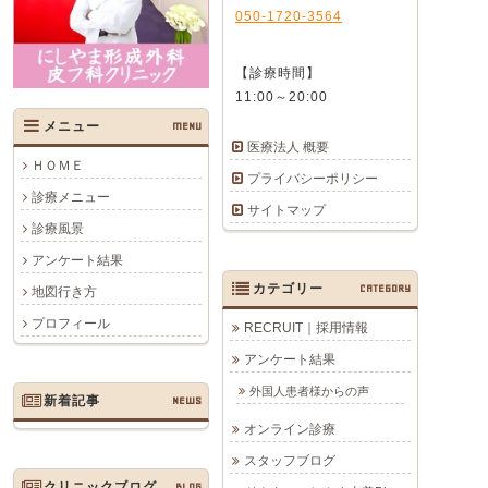
050-1720-3564
【診療時間】
11:00～20:00
メニュー
MENU
医療法人 概要
ＨＯＭＥ
プライバシーポリシー
診療メニュー
サイトマップ
診療風景
アンケート結果
カテゴリー
CATEGORY
地図行き方
プロフィール
RECRUIT｜採用情報
アンケート結果
外国人患者様からの声
新着記事
NEWS
オンライン診療
スタッフブログ
クリニックブログ
BLOG