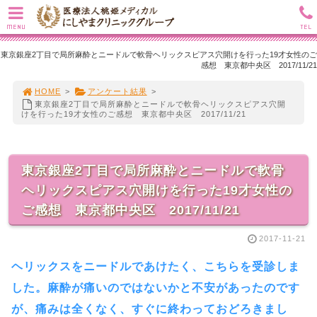
MENU
TEL
東京銀座2丁目で局所麻酔とニードルで軟骨ヘリックスピアス穴開けを行った19才女性のご
感想 東京都中央区 2017/11/21
HOME
>
アンケート結果
>
東京銀座2丁目で局所麻酔とニードルで軟骨ヘリックスピアス穴開
けを行った19才女性のご感想 東京都中央区 2017/11/21
東京銀座2丁目で局所麻酔とニードルで軟骨
ヘリックスピアス穴開けを行った19才女性の
ご感想 東京都中央区 2017/11/21
2017-11-21
ヘリックスをニードルであけたく、こちらを受診しま
した。麻酔が痛いのではないかと不安があったのです
が、痛みは全くなく、すぐに終わっておどろきまし