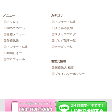
メニュー
カテゴリ
ＨＯＭＥ
アンケート結果
初めての方へ
よくある質問
診療メニュー
スタッフブログ
診療風景
ブログ記事一覧
アンケート結果
カテゴリ一覧
地図行き方
プロフィール
運営元情報
医療法人 概要
プライバシーポリシー
Copyright© 2026 にしやま由美東京銀座クリニック All Rights Reserved.
Powered by WordPress & SeitaiMeijin