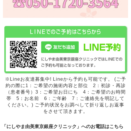
※Lineお友達募集中! Lineから予約も可能です。 (ご予
約の際に1：ご希望の施術内容と部位 2：初診・再診
（患者番号）3：ご希望お日にち 4：ご希望のお時間
帯 5：お名前 6：ご年齢 7：ご連絡先を明記して
ください。) ご予約状況をお調べして折り返しお返事
をさせて頂きます。
「にしやま由美東京銀座クリニック」へのお電話はこちら