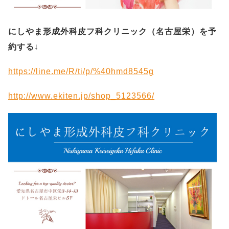
にしやま形成外科皮フ科クリニック（名古屋栄）を予
約する
↓
https://line.me/R/ti/p/%40hmd8545g
http://www.ekiten.jp/shop_5123566/