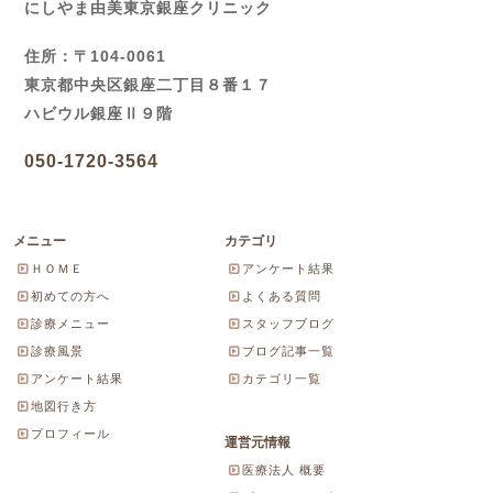
にしやま由美東京銀座クリニック
住所：〒104-0061
東京都中央区銀座二丁目８番１７
ハビウル銀座Ⅱ９階
050-1720-3564
メニュー
カテゴリ
ＨＯＭＥ
アンケート結果
初めての方へ
よくある質問
診療メニュー
スタッフブログ
診療風景
ブログ記事一覧
アンケート結果
カテゴリ一覧
地図行き方
プロフィール
運営元情報
医療法人 概要