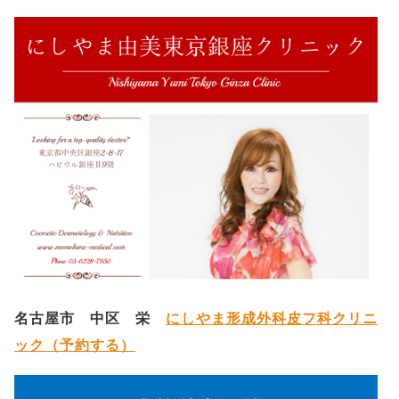
名古屋市 中区 栄
にしやま形成外科皮フ科クリニ
ック（予約する）