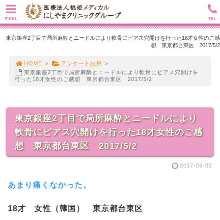
MENU
TEL
東京銀座2丁目で局所麻酔とニードルにより軟骨にピアス穴開けを行った18才女性のご感
想 東京都台東区 2017/5/2
HOME
>
アンケート結果
>
東京銀座2丁目で局所麻酔とニードルにより軟骨にピアス穴開けを
行った18才女性のご感想 東京都台東区 2017/5/2
東京銀座2丁目で局所麻酔とニードルにより
軟骨にピアス穴開けを行った18才女性のご感
想 東京都台東区 2017/5/2
2017-05-02
あまり痛くなかった。
18才 女性（韓国） 東京都台東区