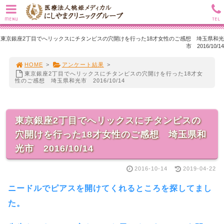
MENU
TEL
東京銀座2丁目でへリックスにチタンピスの穴開けを行った18才女性のご感想 埼玉県和光
市 2016/10/14
HOME
>
アンケート結果
>
東京銀座2丁目でへリックスにチタンピスの穴開けを行った18才女
性のご感想 埼玉県和光市 2016/10/14
東京銀座2丁目でへリックスにチタンピスの
穴開けを行った18才女性のご感想 埼玉県和
光市 2016/10/14
2016-10-14
2019-04-22
ニードルでピアスを開けてくれるところを探してまし
た。