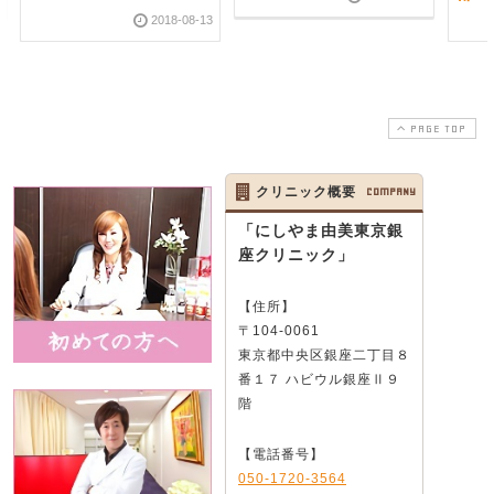
2018-08-13
PAGE TOP
クリニック概要
COMPANY
「にしやま由美東京銀
座クリニック」
【住所】
〒104-0061
東京都中央区銀座二丁目８
番１７ ハビウル銀座Ⅱ９
階
【電話番号】
050-1720-3564