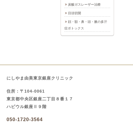
炭酸ガスレーザー治療
目頭切開
顔・額・鼻・頭・腋の多汗
症ボトックス
にしやま由美東京銀座クリニック
住所：〒104-0061
東京都中央区銀座二丁目８番１７
ハビウル銀座Ⅱ９階
050-1720-3564