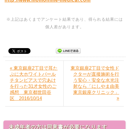
http://www.momohime-medical.com
※上記はあくまでアンケート結果であり、得られる結果には
個人差があります。
« 東京銀座2丁目で耳た
東京銀座2丁目で女性ド
ぶに大ホワイトパール
クターが直接施術を行
チタンピアスで穴あけ
う安心・安全な水光注
を行った31才女性のご
射なら「にしやま由美
感想 東京都世田谷
東京銀座クリニック」
»
区 2016/10/14
未成年者の方は同意書が必要になります