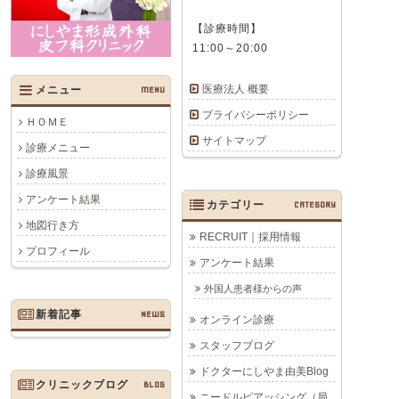
【診療時間】
11:00～20:00
医療法人 概要
メニュー
MENU
プライバシーポリシー
ＨＯＭＥ
サイトマップ
診療メニュー
診療風景
アンケート結果
カテゴリー
CATEGORY
地図行き方
RECRUIT｜採用情報
プロフィール
アンケート結果
外国人患者様からの声
新着記事
NEWS
オンライン診療
スタッフブログ
ドクターにしやま由美Blog
クリニックブログ
BLOG
ニードルピアッシング（局