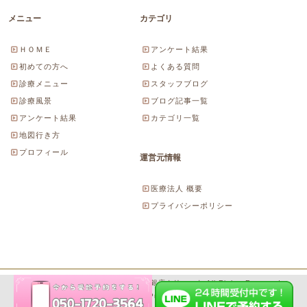
メニュー
カテゴリ
ＨＯＭＥ
アンケート結果
初めての方へ
よくある質問
診療メニュー
スタッフブログ
診療風景
ブログ記事一覧
アンケート結果
カテゴリ一覧
地図行き方
プロフィール
運営元情報
医療法人 概要
プライバシーポリシー
Copyright© 2026 にしやま由美東京銀座クリニック All Rights Reserved.
Powered by WordPress & SeitaiMeijin