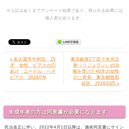
※上記はあくまでアンケート結果であり、得られる結果には
個人差があります。
« 名古屋市中村区 15
東京銀座2丁目で水光注
才 女性 ピアスの穴
射（リジュラン）の治
あけ ニードル へそ
療を受けた40才の女性
ピアス 2016/7/6
のご意見 東京都世田
谷区 2016/10/5 »
未成年者の方は同意書が必要になります
民法改正に伴い、2022年4月1日以降は、施術同意書にサイン