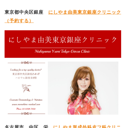
東京都中央区銀座
にしやま由美東京銀座クリニック
（予約する）
名古屋市 中区 栄
にしやま形成外科皮フ科クリニ