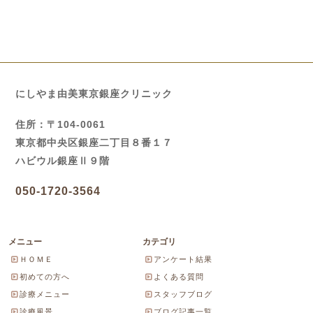
にしやま由美東京銀座クリニック
住所：〒104-0061
東京都中央区銀座二丁目８番１７
ハビウル銀座Ⅱ９階
050-1720-3564
メニュー
カテゴリ
ＨＯＭＥ
アンケート結果
初めての方へ
よくある質問
診療メニュー
スタッフブログ
診療風景
ブログ記事一覧