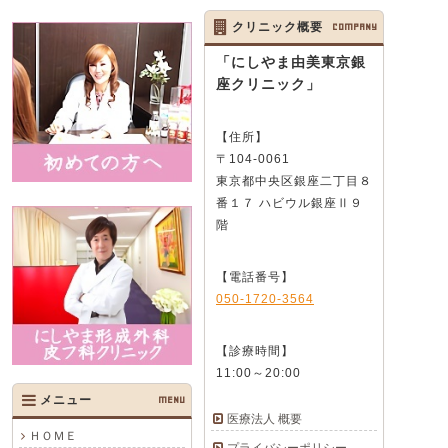
クリニック概要
COMPANY
「にしやま由美東京銀
座クリニック」
【住所】
〒104-0061
東京都中央区銀座二丁目８
番１７ ハビウル銀座Ⅱ９
階
【電話番号】
050-1720-3564
【診療時間】
11:00～20:00
メニュー
MENU
医療法人 概要
ＨＯＭＥ