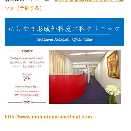
ック（予約する）
http://www.momohime-medical.com