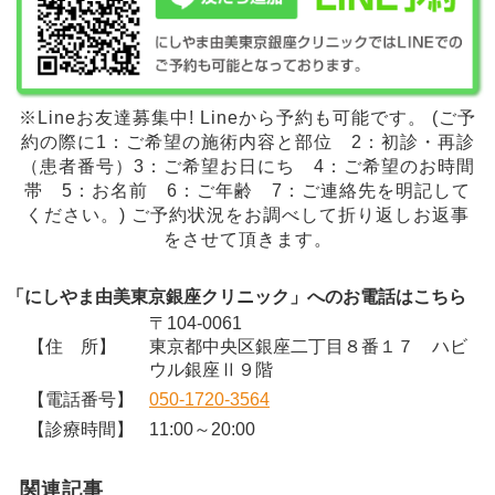
※Lineお友達募集中! Lineから予約も可能です。 (ご予
約の際に1：ご希望の施術内容と部位 2：初診・再診
（患者番号）3：ご希望お日にち 4：ご希望のお時間
帯 5：お名前 6：ご年齢 7：ご連絡先を明記して
ください。) ご予約状況をお調べして折り返しお返事
をさせて頂きます。
「にしやま由美東京銀座クリニック」へのお電話はこちら
〒104-0061
【住 所】
東京都中央区銀座二丁目８番１７ ハビ
ウル銀座Ⅱ９階
【電話番号】
050-1720-3564
【診療時間】
11:00～20:00
関連記事